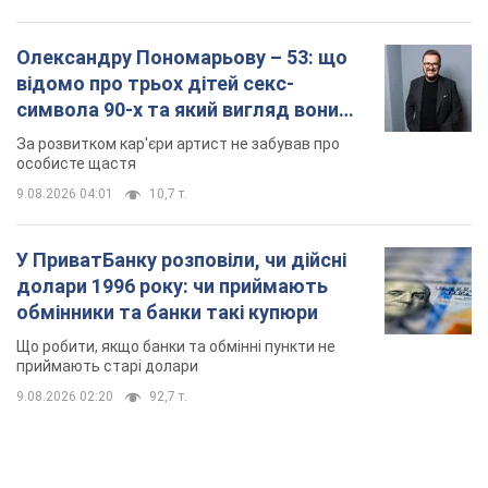
Олександру Пономарьову – 53: що
відомо про трьох дітей секс-
символа 90-х та який вигляд вони
мають
За розвитком кар'єри артист не забував про
особисте щастя
9.08.2026 04:01
10,7 т.
У ПриватБанку розповіли, чи дійсні
долари 1996 року: чи приймають
обмінники та банки такі купюри
Що робити, якщо банки та обмінні пункти не
приймають старі долари
9.08.2026 02:20
92,7 т.