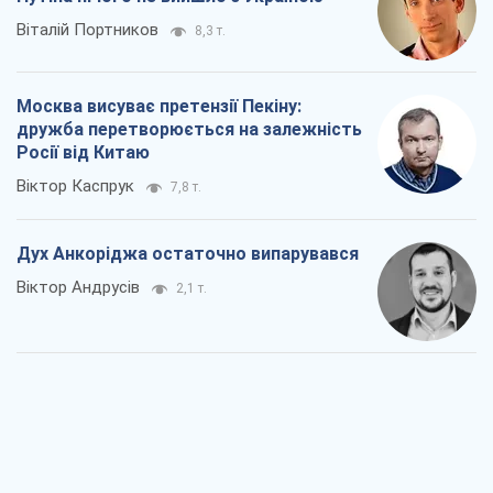
Віталій Портников
8,3 т.
Москва висуває претензії Пекіну:
дружба перетворюється на залежність
Росії від Китаю
Віктор Каспрук
7,8 т.
Дух Анкоріджа остаточно випарувався
Віктор Андрусів
2,1 т.