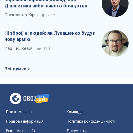
Діалектика вибагливого боягузтва
Олександр Кірш
2,8 т.
Ні зброї, ні людей: як Лукашенко будує
нову армію
Ігар Тишкевич
17,1 т.
Всі думки
Про компанію
Команда
Правова інформація
Політика конфіденційності
Реклама на сайті
Документи