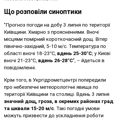
Що розповіли синоптики
"Прогноз погоди на добу 3 липня по території
Київщини. Хмарно з проясненнями. Вночі
місцями помірний короткочасний дощ. Вітер
північно-західний, 5-10 м/с. Температура по
області вночі 18-23°С,
вдень 25-30°С
; у Києві
вночі 21-23°С,
вдень 26-28°С
", – йдеться в
повідомленні.
Крім того, в Укргідрометцентрі попередили
про небезпечні метеорологічні явища по
території Київщини та столиці. Вдень 3 липня
значний дощ, гроза, в окремих районах град
та шквали 15-20 м/с
. Такі погодні умови
можуть призвести до ускладнення роботи