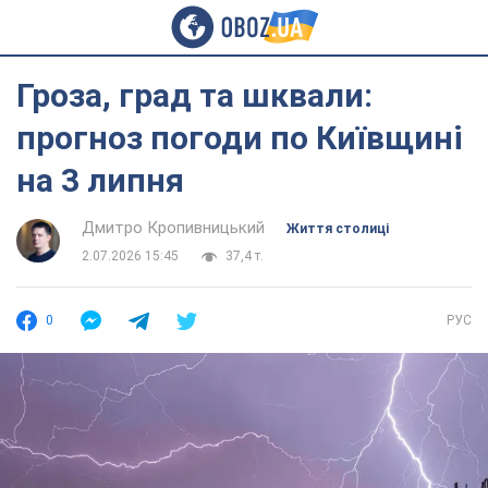
Гроза, град та шквали:
прогноз погоди по Київщині
на 3 липня
Дмитро Кропивницький
Життя столиці
2.07.2026 15:45
37,4 т.
0
РУС