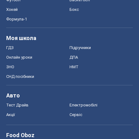
Хокей
Бокс
Формула-1
Моя школа
ГДЗ
Підручники
Онлайн уроки
ДПА
ЗНО
НМТ
СНД посібники
Авто
Тест Драйв
Електромобілі
Акції
Сервіс
Food Oboz