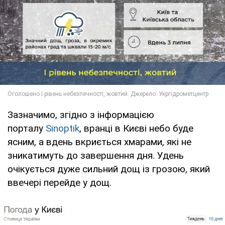
Зазначимо, згідно з інформацією
порталу
Sinoptik
, вранці в Києві небо буде
ясним, а вдень вкриється хмарами, які не
зникатимуть до завершення дня. Удень
очікується дуже сильний дощ із грозою, який
ввечері перейде у дощ.