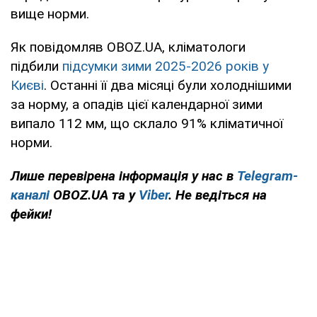
вище норми.
Як повідомляв OBOZ.UA, кліматологи
підбили
підсумки зими 2025-2026 років у
Києві
. Останні її два місяці були холоднішими
за норму, а опадів цієї календарної зими
випало 112 мм, що склало 91% кліматичної
норми.
Лише перевірена інформація у нас в
Telegram-
каналі
OBOZ.UA та у
Viber
. Не ведіться на
фейки!