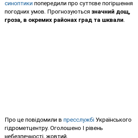
синоптики
попередили про суттєве погіршення
погодних умов. Прогнозуються
значний дощ,
гроза, в окремих районах град та шквали
.
Про це повідомили в
пресслужбі
Українського
гідрометцентру. Оголошено І рівень
небезпечності, жовтий.