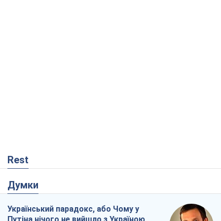
Rest
Думки
Український парадокс, або Чому у
Путіна нічого не вийшло з Україною