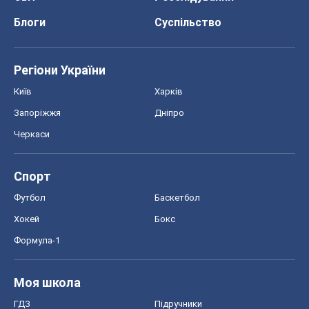
Блоги
Суспільство
Регіони України
Київ
Харків
Запоріжжя
Дніпро
Черкаси
Спорт
Футбол
Баскетбол
Хокей
Бокс
Формула-1
Моя школа
ГДЗ
Підручники