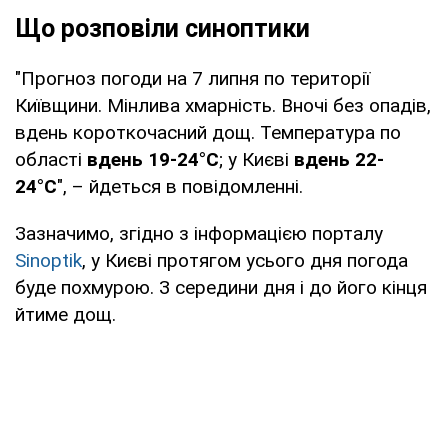
Що розповіли синоптики
"Прогноз погоди на 7 липня по території
Київщини. Мінлива хмарність. Вночі без опадів,
вдень короткочасний дощ. Температура по
області
вдень 19-24°С
; у Києві
вдень 22-
24°С
", – йдеться в повідомленні.
Зазначимо, згідно з інформацією порталу
Sinoptik
, у Києві протягом усього дня погода
буде похмурою. З середини дня і до його кінця
йтиме дощ.