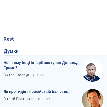
Rest
Думки
На якому боці історії виступає Дональд
Трамп?
Віктор Каспрук
2,3 т.
Як протидіяти російській балістиці
Віталій Портников
19,0 т.