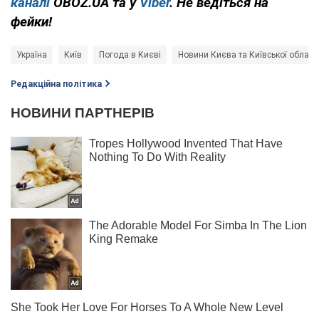
каналі
OBOZ.UA та у
Viber
. Не ведіться на
фейки!
Україна
Київ
Погода в Києві
Новини Києва та Київської області
Редакційна політика