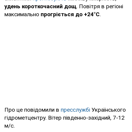
удень короткочасний дощ
. Повітря в регіоні
максимально
прогріється до +24°С
.
Про це повідомили в
пресслужбі
Українського
гідрометцентру. Вітер південно-західний, 7-12
м/с.