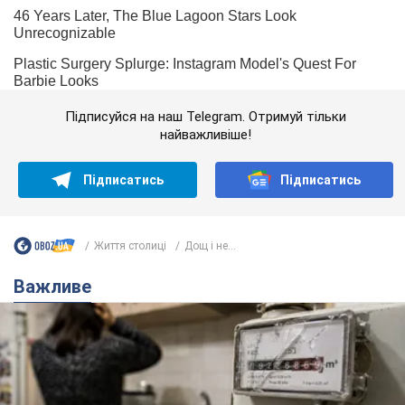
Підписуйся на наш Telegram. Отримуй тільки
найважливіше!
Підписатись
Підписатись
Життя столиці
Дощ і не...
Важливе