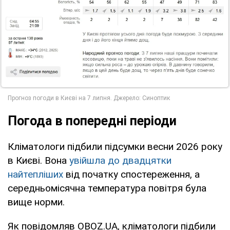
Погода в попередні періоди
Кліматологи підбили підсумки весни 2026 року
в Києві. Вона
увійшла до двадцятки
найтепліших
від початку спостереження, а
середньомісячна температура повітря була
вище норми.
Як повідомляв OBOZ.UA, кліматологи підбили