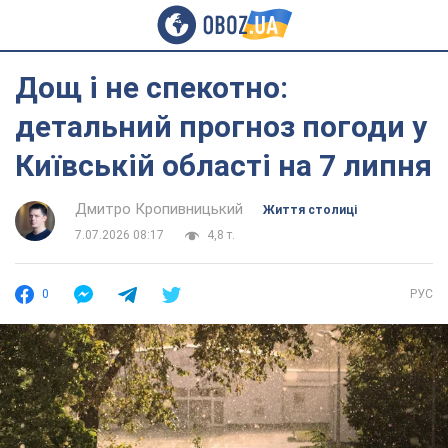
Дощ і не спекотно:
детальний прогноз погоди у
Київській області на 7 липня
Дмитро Кропивницький
Життя столиці
7.07.2026 08:17
4,8 т.
0
РУС