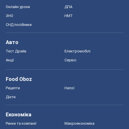
Онлайн уроки
ДПА
ЗНО
НМТ
СНД посібники
Авто
Тест Драйв
Електромобілі
Акції
Сервіс
Food Oboz
Рецепти
Напої
Дієти
Економіка
Ринки та компанії
Макроекономіка