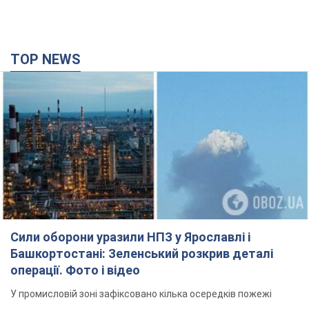
TOP NEWS
Сили оборони уразили НПЗ у Ярославлі і
Башкортостані: Зеленський розкрив деталі
операції. Фото і відео
У промисловій зоні зафіксовано кілька осередків пожежі