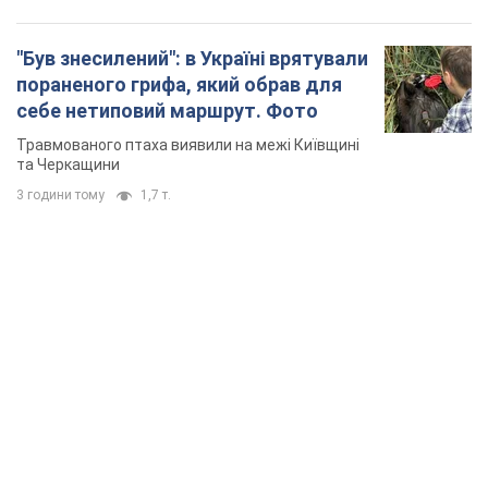
"Був знесилений": в Україні врятували
пораненого грифа, який обрав для
себе нетиповий маршрут. Фото
Травмованого птаха виявили на межі Київщині
та Черкащини
3 години тому
1,7 т.