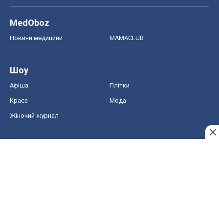
MedOboz
Новини медицини
MAMACLUB
Шоу
Афіша
Плітки
Краса
Мода
Жіночий журнал