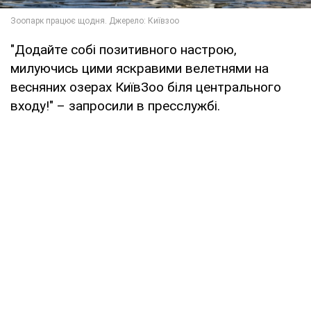
"Додайте собі позитивного настрою,
милуючись цими яскравими велетнями на
весняних озерах КиївЗоо біля центрального
входу!" – запросили в пресслужбі.