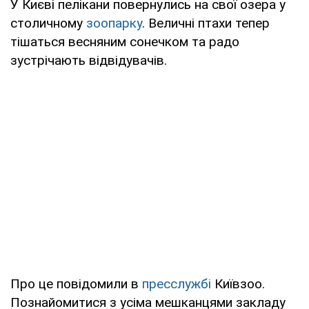
У Києві пелікани повернулись на свої озера у
столичному
зоопарку
. Величні птахи тепер
тішаться весняним сонечком та радо
зустрічають відвідувачів.
Про це повідомили в
пресслужбі
Київзоо.
Познайомитися з усіма мешканцями закладу