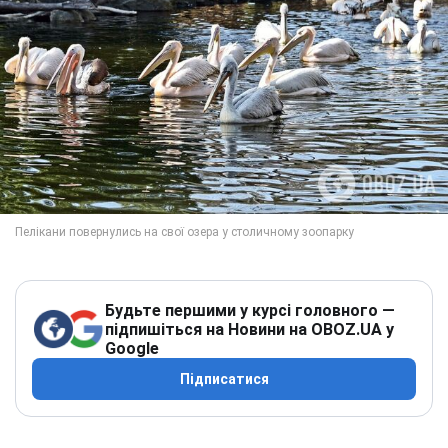
Будьте першими у курсі головного —
підпишіться на Новини на OBOZ.UA у
Google
Підписатися