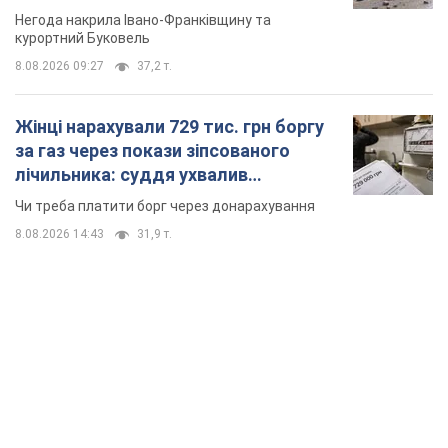
Чи треба платити борг через донарахування
8.08.2026 14:43
31,9 т.
TOP NEWS