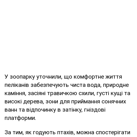
У зоопарку уточнили, що комфортне життя
пеліканів забезпечують чиста вода, природне
каміння, засіяні травичкою схили, густі кущі та
високі дерева, зони для приймання сонячних
ванн та відпочинку в затінку, гніздові
платформи.
За тим, як годують птахів, можна спостерігати