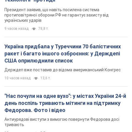
США оприлюднили список
Держдеп вже поставив до відома американський Конгрес
10 часов назад
13,6 т.
"Нас почули на одне вухо": у містах України 24-й
день поспіль тривають мітинги на підтримку
Федорова. Фото і відео
Антиурядові виступи з вимогою повернути Федорова досі
тривають
10 часов назад
5,7 т.