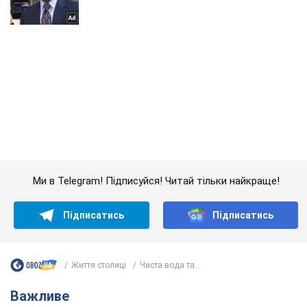
Ми в Telegram! Підписуйся! Читай тільки найкраще!
Підписатись
Підписатись
Життя столиці
Чиста вода та...
Важливе