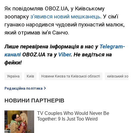
Як повідомляв OBOZ.UA, у Київському
зоопарку
з’явився новий мешканець
. У сім’ї
гуанако народився чудовий пухнастий малюк,
який отримав ім’я Санчо.
Лише перевірена інформація в нас у
Telegram-
каналі
OBOZ.UA та у
Viber
. Не ведіться на
фейки!
Україна
Київ
Новини Києва та Київської області
київський зооп
Редакційна політика