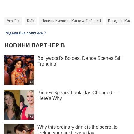
Україна
Київ
Новини Києва та Київської області
Погода в Києві
Редакційна політика