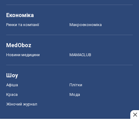
Економіка
Ринки та компанії
Макроекономіка
MedOboz
Новини медицини
MAMACLUB
Шоу
Афіша
Плітки
Краса
Мода
Жіночий журнал