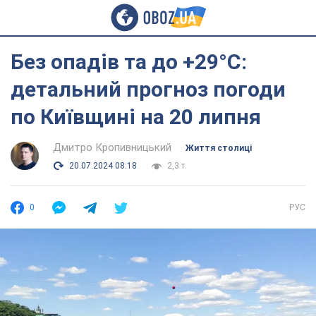
Без опадів та до +29°С:
детальний прогноз погоди
по Київщині на 20 липня
Дмитро Кропивницький
Життя столиці
20.07.2024 08:18
2,3 т.
0
РУС