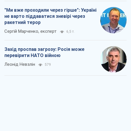
"Ми вже проходили через гірше": Україні
не варто піддаватися зневірі через
ракетний терор
Сергій Марченко, експерт
6,5 т.
Захід проспав загрозу: Росія може
перевірити НАТО війною
Леонід Невзлін
579