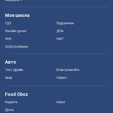
Моя школа
ГДЗ
Підручники
Онлайн уроки
ДПА
ЗНО
НМТ
СНД посібники
Авто
Тест Драйв
Електромобілі
Акції
Сервіс
Food Oboz
Рецепти
Напої
Дієти