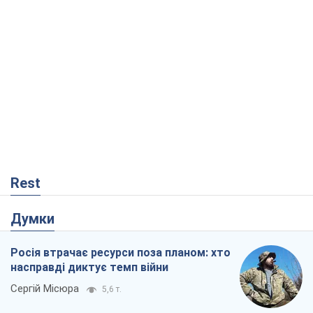
Rest
Думки
Росія втрачає ресурси поза планом: хто
насправді диктує темп війни
Сергій Місюра
5,6 т.