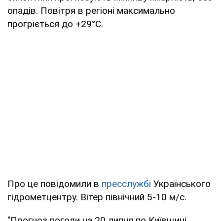
опадів. Повітря в регіоні максимально
прогріється до +29°С.
Про це повідомили в
пресслужбі
Українського
гідрометцентру. Вітер північний 5-10 м/с.
"Прогноз погоди на 20 липня по Київщині.