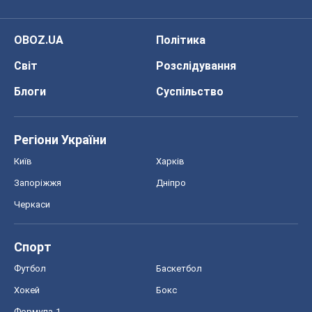
OBOZ.UA
Політика
Світ
Розслідування
Блоги
Суспільство
Регіони України
Київ
Харків
Запоріжжя
Дніпро
Черкаси
Спорт
Футбол
Баскетбол
Хокей
Бокс
Формула-1