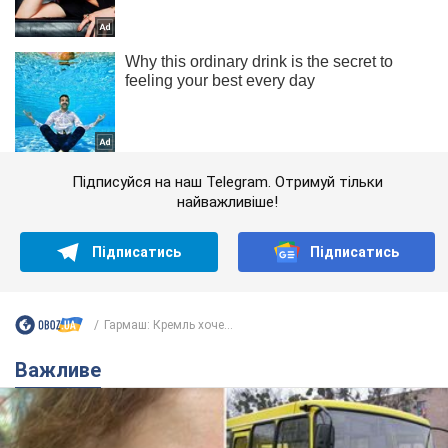
Підписуйся на наш Telegram. Отримуй тільки
найважливіше!
Підписатись
Підписатись
Гармаш: Кремль хоче...
Важливе