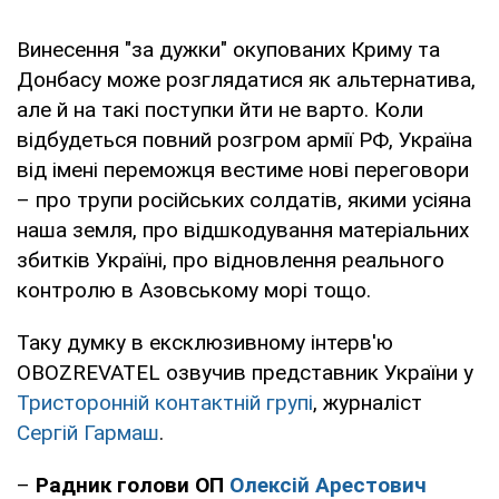
Винесення "за дужки" окупованих Криму та
Донбасу може розглядатися як альтернатива,
але й на такі поступки йти не варто. Коли
відбудеться повний розгром армії РФ, Україна
від імені переможця вестиме нові переговори
– про трупи російських солдатів, якими усіяна
наша земля, про відшкодування матеріальних
збитків Україні, про відновлення реального
контролю в Азовському морі тощо.
Таку думку в ексклюзивному інтерв'ю
OBOZREVATEL озвучив представник України у
Тристоронній контактній групі
, журналіст
Сергій Гармаш
.
–
Радник голови ОП
Олексій Арестович