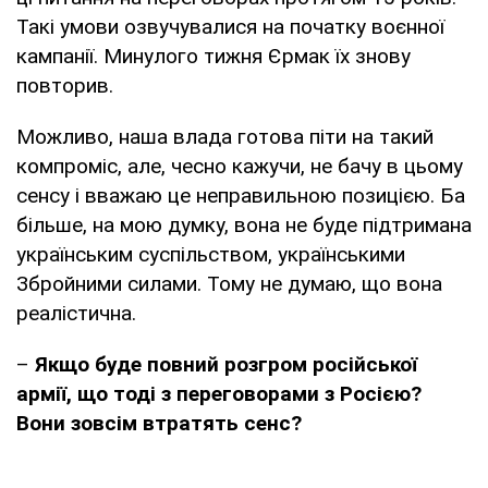
Такі умови озвучувалися на початку воєнної
кампанії. Минулого тижня Єрмак їх знову
повторив.
Можливо, наша влада готова піти на такий
компроміс, але, чесно кажучи, не бачу в цьому
сенсу і вважаю це неправильною позицією. Ба
більше, на мою думку, вона не буде підтримана
українським суспільством, українськими
Збройними силами. Тому не думаю, що вона
реалістична.
–
Якщо буде повний розгром російської
армії, що тоді з переговорами з Росією?
Вони зовсім втратять сенс?