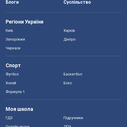
Блоги
Суспільство
Регіони України
Київ
Харків
Запоріжжя
Дніпро
Черкаси
Спорт
Футбол
Баскетбол
Хокей
Бокс
Формула-1
Моя школа
ГДЗ
Підручники
Онлайн уроки
ДПА