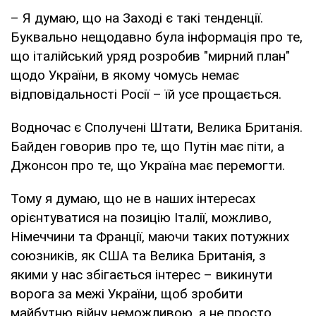
– Я думаю, що на Заході є такі тенденції.
Буквально нещодавно була інформація про те,
що італійський уряд розробив "мирний план"
щодо України, в якому чомусь немає
відповідальності Росії – їй усе прощається.
Водночас є Сполучені Штати, Велика Британія.
Байден говорив про те, що Путін має піти, а
Джонсон про те, що Україна має перемогти.
Тому я думаю, що не в наших інтересах
орієнтуватися на позицію Італії, можливо,
Німеччини та Франції, маючи таких потужних
союзників, як США та Велика Британія, з
якими у нас збігається інтерес – викинути
ворога за межі України, щоб зробити
майбутню війну неможливою, а не просто