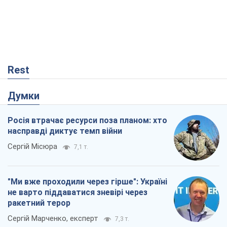
Rest
Думки
Росія втрачає ресурси поза планом: хто
насправді диктує темп війни
Сергій Місюра
7,1 т.
"Ми вже проходили через гірше": Україні
не варто піддаватися зневірі через
ракетний терор
Сергій Марченко, експерт
7,3 т.