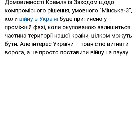
Домовленості Кремля із Заходом щодо
компромісного рішення, умовного "Мінська-3",
коли
війну в Україні
буде припинено у
проміжній фазі, коли окупованою залишиться
частина території нашої країни, цілком можуть
бути. Але інтерес України – повністю вигнати
ворога, а не просто поставити війну на паузу.