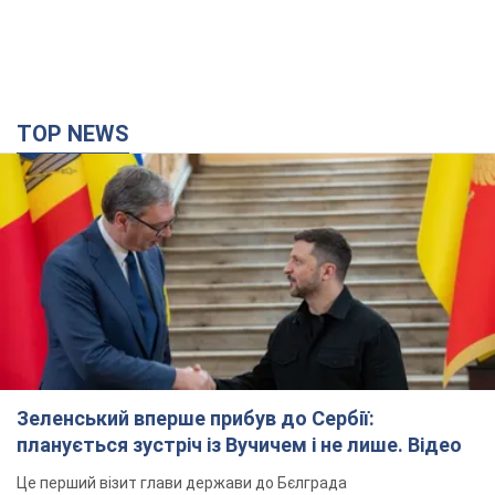
TOP NEWS
Зеленський вперше прибув до Сербії:
планується зустріч із Вучичем і не лише. Відео
Це перший візит глави держави до Бєлграда