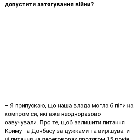
допустити затягування війни?
– Я припускаю, що наша влада могла б піти на
компроміси, які вже неодноразово
озвучували. Про те, щоб залишити питання
Криму та Донбасу за дужками та вирішувати
ці питання на переговорах протягом 15 років.