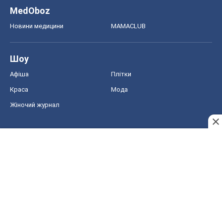
MedOboz
Новини медицини
MAMACLUB
Шоу
Афіша
Плітки
Краса
Мода
Жіночий журнал