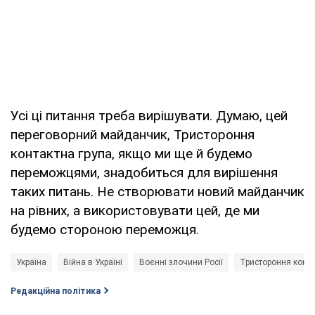
Усі ці питання треба вирішувати. Думаю, цей
переговорний майданчик, Тристороння
контактна група, якщо ми ще й будемо
переможцями, знадобиться для вирішення
таких питань. Не створювати новий майданчик
на рівних, а використовувати цей, де ми
будемо стороною переможця.
Україна
Війна в Україні
Воєнні злочини Росії
Тристороння конта
Редакційна політика