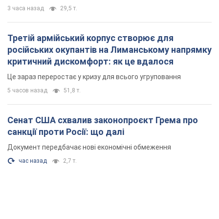
3 часа назад
29,5 т.
Третій армійський корпус створює для
російських окупантів на Лиманському напрямку
критичний дискомфорт: як це вдалося
Це зараз переростає у кризу для всього угруповання
5 часов назад
51,8 т.
Сенат США схвалив законопроєкт Грема про
санкції проти Росії: що далі
Документ передбачає нові економічні обмеження
час назад
2,7 т.