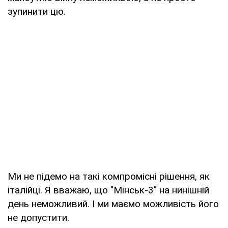
зупинити цю.
Ми не підемо на такі компромісні рішення, як
італійці. Я вважаю, що "Мінськ-3" на нинішній
день неможливий. І ми маємо можливість його
не допустити.