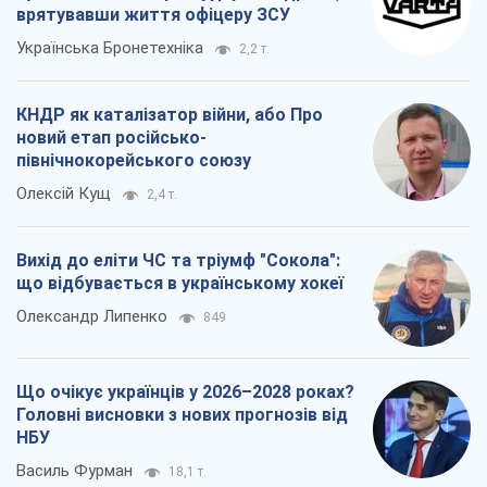
врятувавши життя офіцеру ЗСУ
Українська Бронетехніка
2,2 т.
КНДР як каталізатор війни, або Про
новий етап російсько-
північнокорейського союзу
Олексій Кущ
2,4 т.
Вихід до еліти ЧС та тріумф "Сокола":
що відбувається в українському хокеї
Олександр Липенко
849
Що очікує українців у 2026–2028 роках?
Головні висновки з нових прогнозів від
НБУ
Василь Фурман
18,1 т.