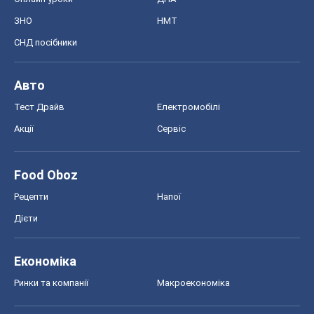
ЗНО
НМТ
СНД посібники
Авто
Тест Драйв
Електромобілі
Акції
Сервіс
Food Oboz
Рецепти
Напої
Дієти
Економіка
Ринки та компанії
Макроекономіка