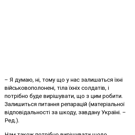
– Я думаю, ні, тому що у нас залишаться їхні
військовополонені, тіла їхніх солдатів, і
потрібно буде вирішувати, що з цим робити.
Залишиться питання репарацій (матеріальної
відповідальності за шкоду, завдану Україні. –
Ред.).
Нам також потрібно вирішувати щодо