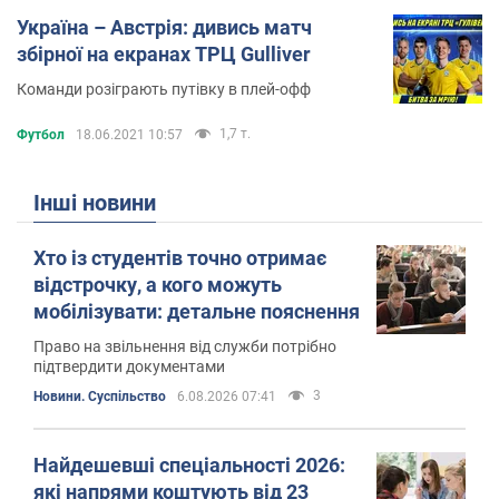
Україна – Австрія: дивись матч
збірної на екранах ТРЦ Gulliver
Команди розіграють путівку в плей-офф
1,7 т.
Футбол
18.06.2021 10:57
Інші новини
Хто із студентів точно отримає
відстрочку, а кого можуть
мобілізувати: детальне пояснення
Право на звільнення від служби потрібно
підтвердити документами
3
Новини. Суспільство
6.08.2026 07:41
Найдешевші спеціальності 2026:
які напрями коштують від 23