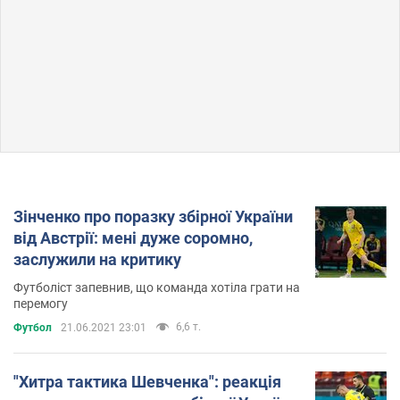
Зінченко про поразку збірної України
від Австрії: мені дуже соромно,
заслужили на критику
Футболіст запевнив, що команда хотіла грати на
перемогу
6,6 т.
Футбол
21.06.2021 23:01
"Хитра тактика Шевченка": реакція