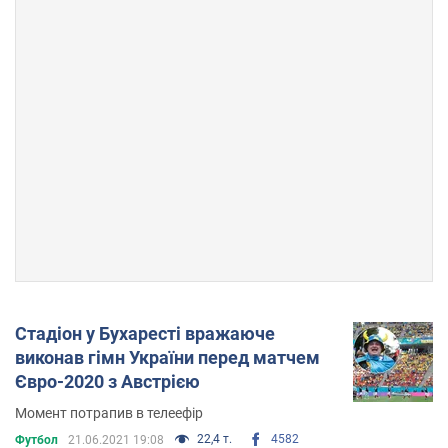
Стадіон у Бухаресті вражаюче
виконав гімн України перед матчем
Євро-2020 з Австрією
Момент потрапив в телеефір
22,4 т.
4582
Футбол
21.06.2021 19:08