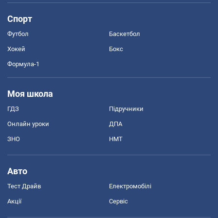
Спорт
Футбол
Баскетбол
Хокей
Бокс
Формула-1
Моя школа
ГДЗ
Підручники
Онлайн уроки
ДПА
ЗНО
НМТ
Авто
Тест Драйв
Електромобілі
Акції
Сервіс