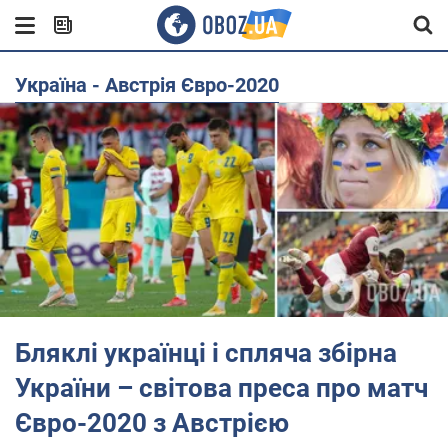
Україна - Австрія Євро-2020
Бляклі українці і спляча збірна
України – світова преса про матч
Євро-2020 з Австрією