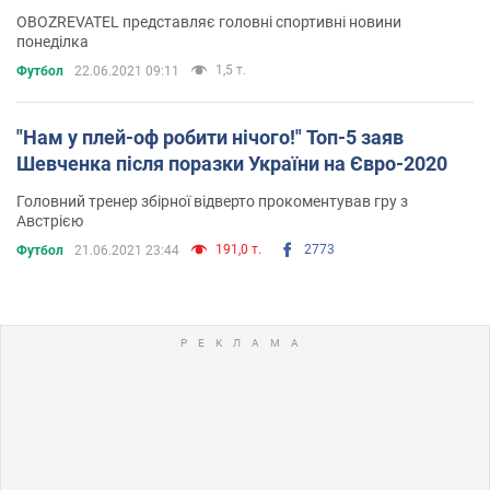
OBOZREVATEL представляє головні спортивні новини
понеділка
1,5 т.
Футбол
22.06.2021 09:11
"Нам у плей-оф робити нічого!" Топ-5 заяв
Шевченка після поразки України на Євро-2020
Головний тренер збірної відверто прокоментував гру з
Австрією
191,0 т.
2773
Футбол
21.06.2021 23:44