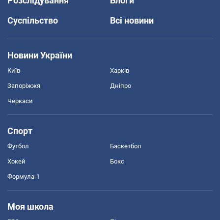
Розслідування
Блоги
Суспільство
Всі новини
Новини України
Київ
Харків
Запоріжжя
Дніпро
Черкаси
Спорт
Футбол
Баскетбол
Хокей
Бокс
Формула-1
Моя школа