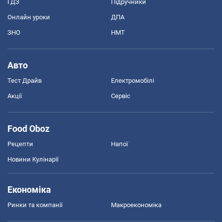
ГДЗ
Підручники
Онлайн уроки
ДПА
ЗНО
НМТ
Авто
Тест Драйв
Електромобілі
Акції
Сервіс
Food Oboz
Рецепти
Напої
Новини Кулінарії
Економіка
Ринки та компанії
Макроекономіка