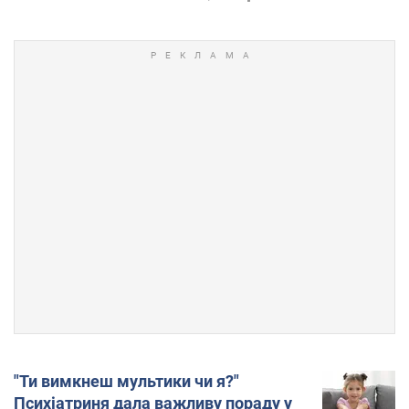
"Ти вимкнеш мультики чи я?"
Психіатриня дала важливу пораду у