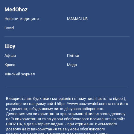
MedOboz
Новини медицини
MAMACLUB
Covid
Шоу
Афіша
Плітки
Краса
Мода
Жіночий журнал
Використання будь-яких матеріалів ( в тому числі фото- та відео-),
розміщених на цьому сайті
https://www.obozrevatel.com
та всіх його
піддоменах, в будь-якому вигляді суворо заборонено.
Дозволяється використання при отриманні письмового дозволу
на їх використання та за умови обов'язкового посилання на сайт
OBOZ.UA, а для інтернет-видань - при отриманні письмового
дозволу на їх використання та за умови обов'язкового