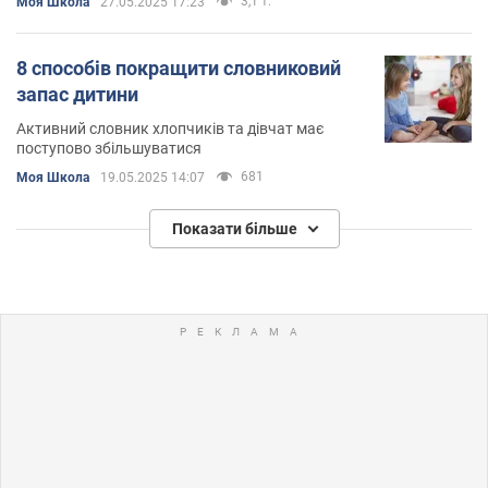
3,1 т.
Моя Школа
27.05.2025 17:23
8 способів покращити словниковий
запас дитини
Активний словник хлопчиків та дівчат має
поступово збільшуватися
681
Моя Школа
19.05.2025 14:07
Показати більше