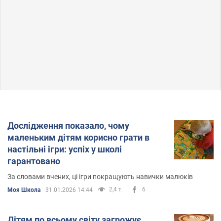
Дослідження показало, чому
маленьким дітям корисно грати в
настільні ігри: успіх у школі
гарантовано
За словами вчених, ці ігри покращують навички малюків
2,4 т.
6
Моя Школа
31.01.2026 14:44
Дітям по всьому світу загрожує