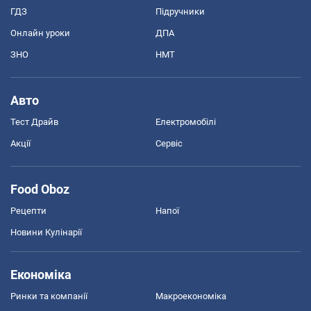
ГДЗ
Підручники
Онлайн уроки
ДПА
ЗНО
НМТ
Авто
Тест Драйв
Електромобілі
Акції
Сервіс
Food Oboz
Рецепти
Напої
Новини Кулінарії
Економіка
Ринки та компанії
Макроекономіка