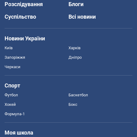
Розслідування
Блоги
Суспільство
Всі новини
Новини України
Київ
Харків
Запоріжжя
Дніпро
Черкаси
Спорт
Футбол
Баскетбол
Хокей
Бокс
Формула-1
Моя школа