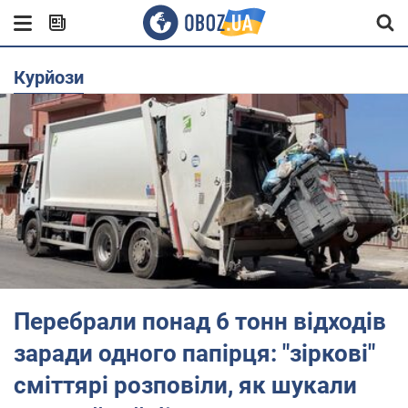
курйози
Перебрали понад 6 тонн відходів
заради одного папірця: "зіркові"
сміттярі розповіли, як шукали