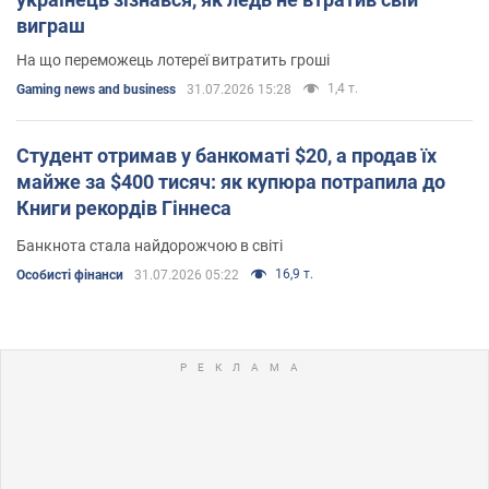
виграш
На що переможець лотереї витратить гроші
1,4 т.
Gaming news and business
31.07.2026 15:28
Студент отримав у банкоматі $20, а продав їх
майже за $400 тисяч: як купюра потрапила до
Книги рекордів Гіннеса
Банкнота стала найдорожчою в світі
16,9 т.
Особисті фінанси
31.07.2026 05:22