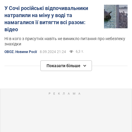
У Сочі російські відпочивальники
натрапили на міну у воді та
намагалися її витягти всі разом:
відео
Ні в кого з присутніх навіть не виникло питання про небезпеку
знахідки
6,3 т.
OBOZ. Новини Росії
8.09.2024 21:24
Показати більше