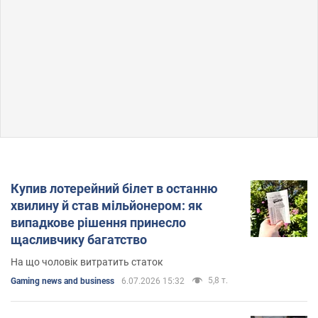
Купив лотерейний білет в останню
хвилину й став мільйонером: як
випадкове рішення принесло
щасливчику багатство
На що чоловік витратить статок
5,8 т.
Gaming news and business
6.07.2026 15:32