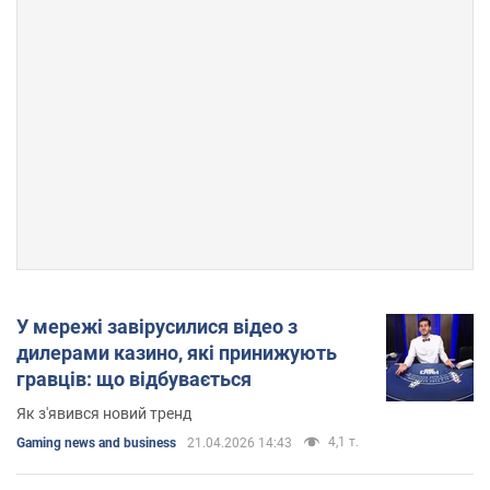
У мережі завірусилися відео з
дилерами казино, які принижують
гравців: що відбувається
Як з'явився новий тренд
4,1 т.
Gaming news and business
21.04.2026 14:43