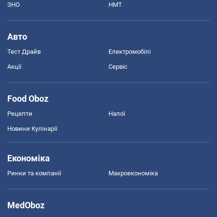
ЗНО
НМТ
Авто
Тест Драйв
Електромобілі
Акції
Сервіс
Food Oboz
Рецепти
Напої
Новини Кулінарії
Економіка
Ринки та компанії
Макроекономіка
MedOboz