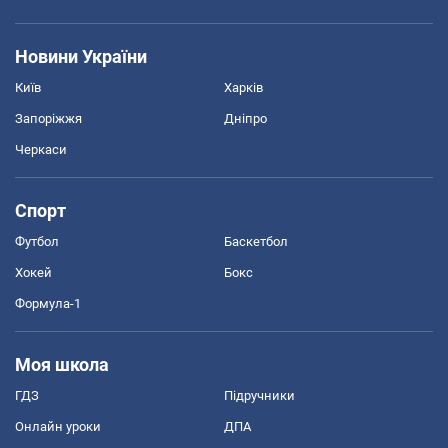
Новини України
Київ
Харків
Запоріжжя
Дніпро
Черкаси
Спорт
Футбол
Баскетбол
Хокей
Бокс
Формула-1
Моя школа
ГДЗ
Підручники
Онлайн уроки
ДПА