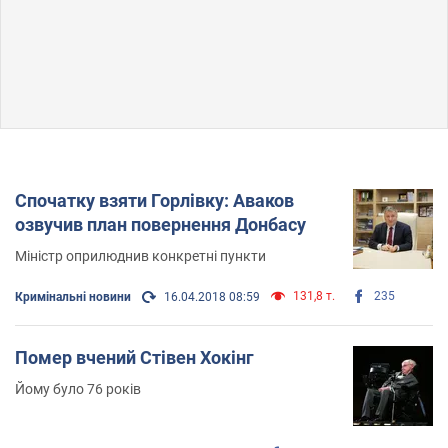
Спочатку взяти Горлівку: Аваков
озвучив план повернення Донбасу
Міністр оприлюднив конкретні пункти
131,8 т.
235
Кримінальні новини
16.04.2018 08:59
Помер вчений Стівен Хокінг
Йому було 76 років