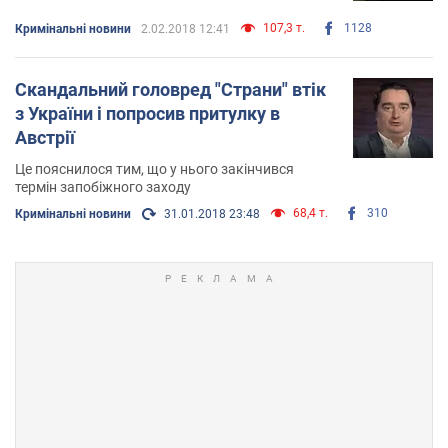
107,3 т.
1128
Кримінальні новини
2.02.2018 12:41
Скандальний головред "Страни" втік
з України і попросив притулку в
Австрії
Це пояснилося тим, що у нього закінчився
термін запобіжного заходу
68,4 т.
310
Кримінальні новини
31.01.2018 23:48