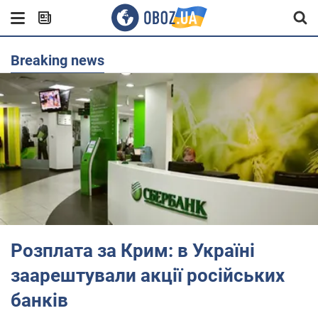
Breaking news
Розплата за Крим: в Україні
заарештували акції російських
банків