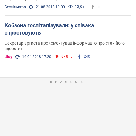
13,8 т.
5
Суспільство
21.08.2018 10:00
Кобзона госпіталізували: у співака
спростовують
Секретар артиста прокоментував інформацію про стан його
здоров'я
87,8 т.
240
Шоу
16.04.2018 17:20