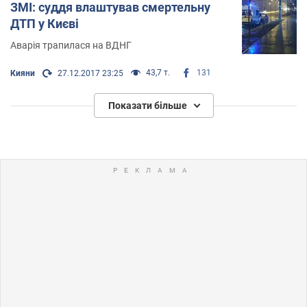
ЗМІ: суддя влаштував смертельну
ДТП у Києві
Аварія трапилася на ВДНГ
43,7 т.
131
Кияни
27.12.2017 23:25
Показати більше