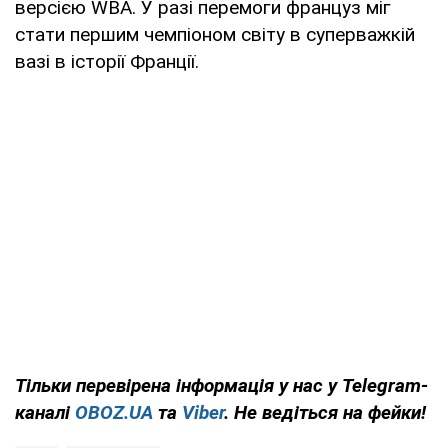
версією WBA. У разі перемоги француз міг
стати першим чемпіоном світу в суперважкій
вазі в історії Франції.
Тільки
перевірена інформація у нас у Telegram-
каналі
OBOZ.UA
та
Viber
. Не ведіться на фейки!