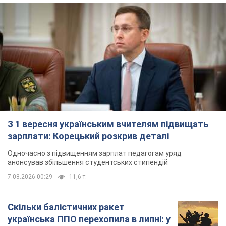
З 1 вересня українським вчителям підвищать
зарплати: Корецький розкрив деталі
Одночасно з підвищенням зарплат педагогам уряд
анонсував збільшення студентських стипендій
7.08.2026 00:29
11,6 т.
Скільки балістичних ракет
українська ППО перехопила в липні: у