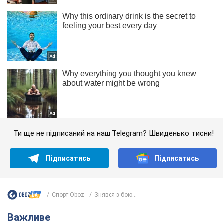
Ти ще не підписаний на наш Telegram? Швиденько тисни!
Підписатись
Підписатись
Спорт Oboz
Знявся з бою...
Важливе