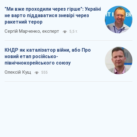
"Ми вже проходили через гірше": Україні
не варто піддаватися зневірі через
ракетний терор
Сергій Марченко, експерт
5,5 т.
КНДР як каталізатор війни, або Про
новий етап російсько-
північнокорейського союзу
Олексій Кущ
555