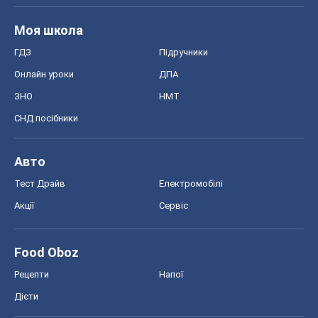
Моя школа
ГДЗ
Підручники
Онлайн уроки
ДПА
ЗНО
НМТ
СНД посібники
Авто
Тест Драйв
Електромобілі
Акції
Сервіс
Food Oboz
Рецепти
Напої
Дієти