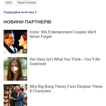
WBA
Мурат Гассієв
Редакційна політика