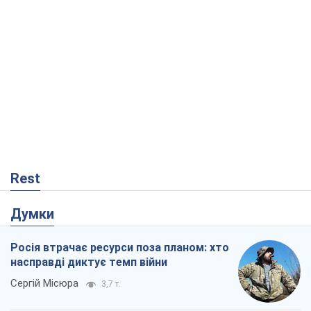
Rest
Думки
Росія втрачає ресурси поза планом: хто
насправді диктує темп війни
Сергій Місюра
3,7 т.