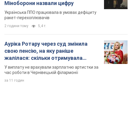
Міноборони назвали цифру
Українська ППО працювала в умовах дефіциту
ракет-перехоплювачів
2 години тому
5,4 т.
Ауріка Ротару через суд змінила
свою пенсію, на яку раніше
жалілася: скільки отримувала
співачка
У виплату не врахували зарплатню артистки за
час роботи в Чернівецькій філармонії
за 11 годин