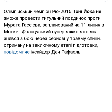
Олімпійський чемпіон Ріо-2016
Тоні Йока не
зможе провести титульний поєдинок проти
Мурата Гассієва, запланований на 11 липня в
Москві. Французький суперважковаговик
знявся з бою через серйозну травму спини,
отриману на заключному етапі підготовки,
повідомляє
інсайдер Ден Рафаель.