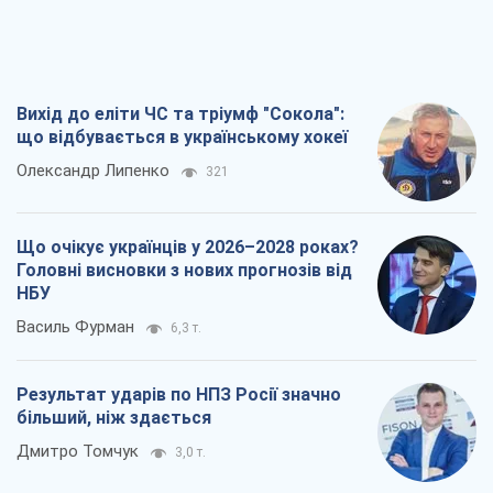
Вихід до еліти ЧС та тріумф "Сокола":
що відбувається в українському хокеї
Олександр Липенко
321
Що очікує українців у 2026–2028 роках?
Головні висновки з нових прогнозів від
НБУ
Василь Фурман
6,3 т.
Результат ударів по НПЗ Росії значно
більший, ніж здається
Дмитро Томчук
3,0 т.