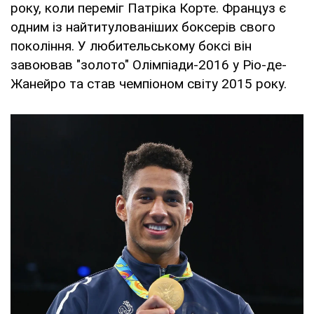
року, коли переміг Патріка Корте. Француз є
одним із найтитулованіших боксерів свого
покоління. У любительському боксі він
завоював "золото" Олімпіади-2016 у Ріо-де-
Жанейро та став чемпіоном світу 2015 року.