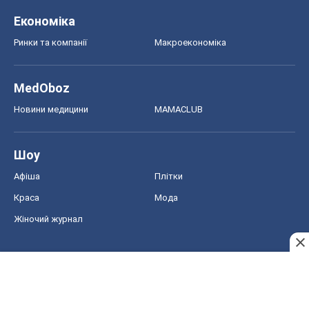
Економіка
Ринки та компанії
Макроекономіка
MedOboz
Новини медицини
MAMACLUB
Шоу
Афіша
Плітки
Краса
Мода
Жіночий журнал