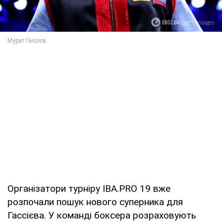
Організатори турніру IBA.PRO 19 вже
розпочали пошук нового суперника для
Гассієва. У команді боксера розраховують