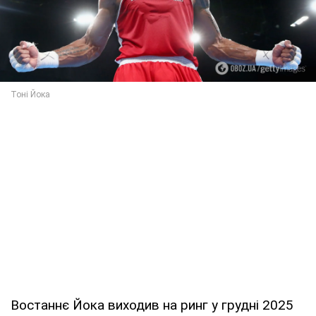
Востаннє Йока виходив на ринг у грудні 2025