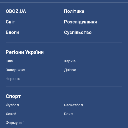
OBOZ.UA
Політика
Світ
Розслідування
Блоги
Суспільство
Регіони України
Київ
Харків
Запоріжжя
Дніпро
Черкаси
Спорт
Футбол
Баскетбол
Хокей
Бокс
Формула-1