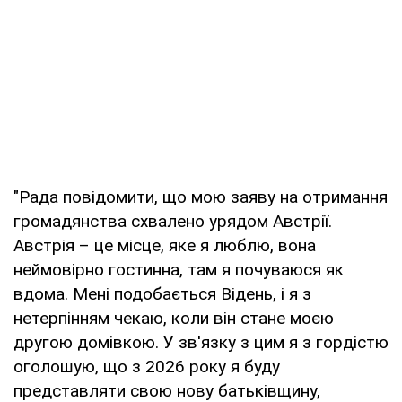
"Рада повідомити, що мою заяву на отримання
громадянства схвалено урядом Австрії.
Австрія – це місце, яке я люблю, вона
неймовірно гостинна, там я почуваюся як
вдома. Мені подобається Відень, і я з
нетерпінням чекаю, коли він стане моєю
другою домівкою. У зв'язку з цим я з гордістю
оголошую, що з 2026 року я буду
представляти свою нову батьківщину,