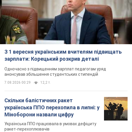
З 1 вересня українським вчителям підвищать
зарплати: Корецький розкрив деталі
Одночасно з підвищенням зарплат педагогам уряд
анонсував збільшення студентських стипендій
7.08.2026 00:29
12,2 т.
Скільки балістичних ракет
українська ППО перехопила в липні: у
Міноборони назвали цифру
Українська ППО працювала в умовах дефіциту
ракет-перехоплювачів