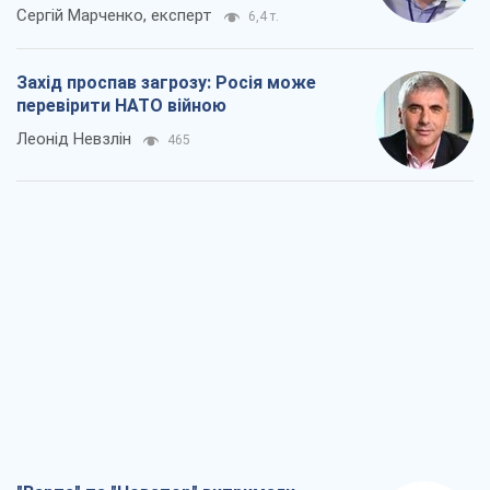
Сергій Марченко, експерт
6,4 т.
Захід проспав загрозу: Росія може
перевірити НАТО війною
Леонід Невзлін
465