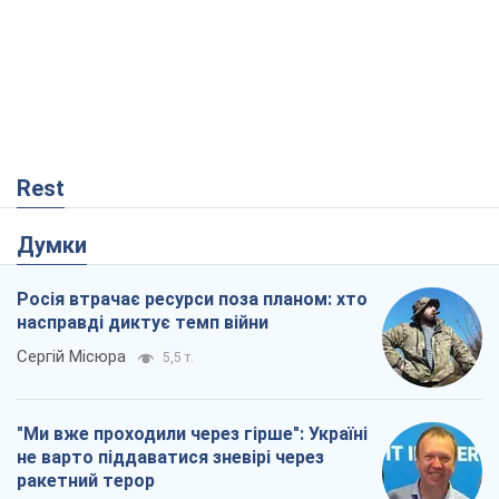
Rest
Думки
Росія втрачає ресурси поза планом: хто
насправді диктує темп війни
Сергій Місюра
5,5 т.
"Ми вже проходили через гірше": Україні
не варто піддаватися зневірі через
ракетний терор