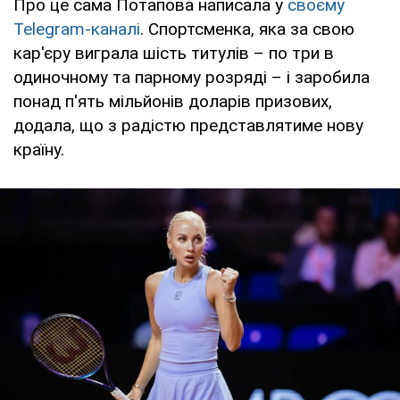
Про це сама Потапова написала у
своєму
Telegram-каналі
. Спортсменка, яка за свою
кар'єру виграла шість титулів – по три в
одиночному та парному розряді – і заробила
понад п'ять мільйонів доларів призових,
додала, що з радістю представлятиме нову
країну.