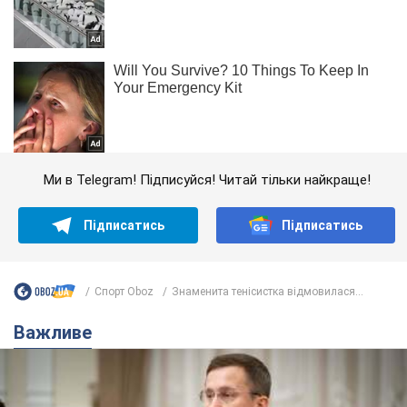
Ми в Telegram! Підписуйся! Читай тільки найкраще!
Підписатись
Підписатись
Спорт Oboz
Знаменита тенісистка відмовилася...
Важливе