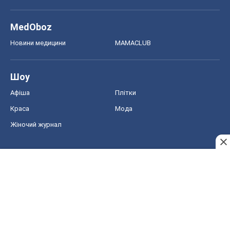
MedOboz
Новини медицини
MAMACLUB
Шоу
Афіша
Плітки
Краса
Мода
Жіночий журнал