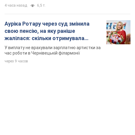
4 часа назад
6,5 т.
Ауріка Ротару через суд змінила
свою пенсію, на яку раніше
жалілася: скільки отримувала
співачка
У виплату не врахували зарплатню артистки за
час роботи в Чернівецькій філармонії
через 9 часов