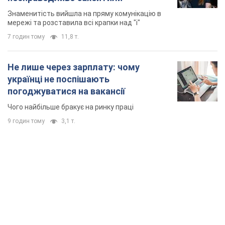
Знаменитість вийшла на пряму комунікацію в
мережі та розставила всі крапки над "і"
7 годин тому
11,8 т.
Не лише через зарплату: чому
українці не поспішають
погоджуватися на вакансії
Чого найбільше бракує на ринку праці
9 годин тому
3,1 т.