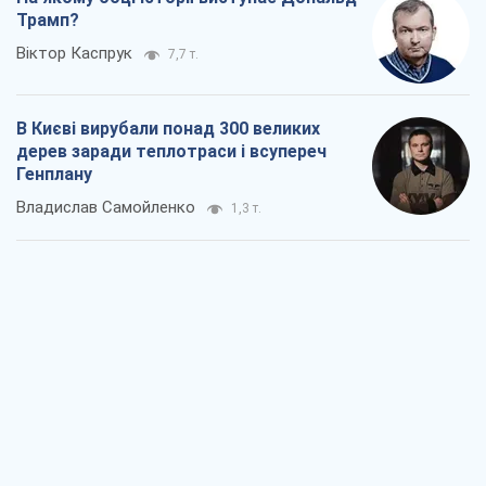
Трамп?
Віктор Каспрук
7,7 т.
В Києві вирубали понад 300 великих
дерев заради теплотраси і всупереч
Генплану
Владислав Самойленко
1,3 т.