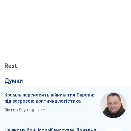
Rest
Думки
Кремль переносить війну в тил Європи:
під загрозою критична логістика
Віктор Ягун
9,4 т.
На якому боці історії виступає Дональд