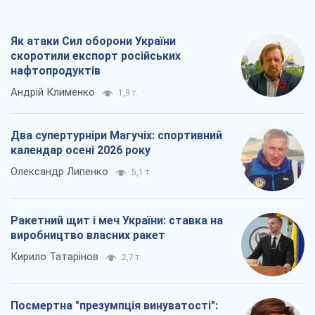
Як атаки Сил оборони України
скоротили експорт російських
нафтопродуктів
Андрій Клименко
1,9 т.
Два супертурніри Магучіх: спортивний
календар осені 2026 року
Олександр Липенко
5,1 т.
Ракетний щит і меч України: ставка на
виробництво власних ракет
Кирило Татарінов
2,7 т.
Посмертна "презумпція винуватості":