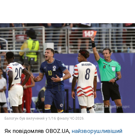
Як повідомляв OBOZ.UA,
найзворушливіший