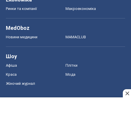
Ринки та компанії
Макроекономіка
MedOboz
Новини медицини
MAMACLUB
Шоу
Афіша
Плітки
Краса
Мода
Жіночий журнал