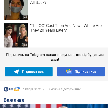
Підпишись на Telegram-канал і подивись, що відбудеться
далі!
Підписатись
Підписатись
Спорт Oboz
"Як можна відстороняти?"...
Важливе