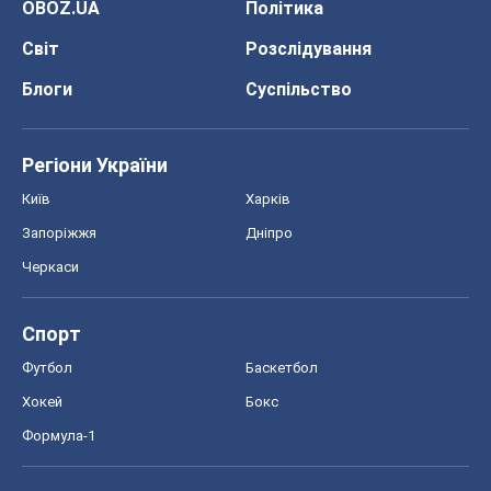
OBOZ.UA
Політика
Світ
Розслідування
Блоги
Суспільство
Регіони України
Київ
Харків
Запоріжжя
Дніпро
Черкаси
Спорт
Футбол
Баскетбол
Хокей
Бокс
Формула-1