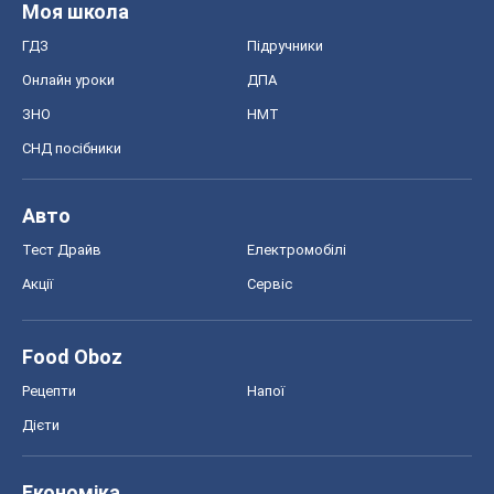
Моя школа
ГДЗ
Підручники
Онлайн уроки
ДПА
ЗНО
НМТ
СНД посібники
Авто
Тест Драйв
Електромобілі
Акції
Сервіс
Food Oboz
Рецепти
Напої
Дієти
Економіка