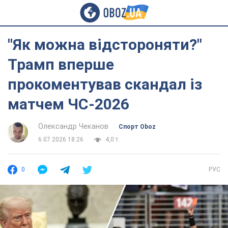
"Як можна відстороняти?"
Трамп вперше
прокоментував скандал із
матчем ЧС-2026
Олександр Чеканов
Спорт Oboz
6.07.2026 18:26
4,0 т.
0
РУС