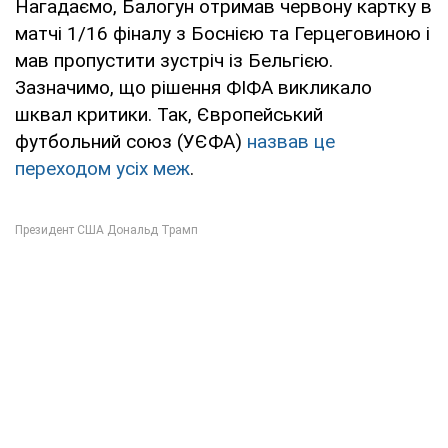
Нагадаємо, Балогун отримав червону картку в
матчі 1/16 фіналу з Боснією та Герцеговиною і
мав пропустити зустріч із Бельгією.
Зазначимо, що рішення ФІФА викликало
шквал критики. Так, Європейський
футбольний союз (УЄФА)
назвав це
переходом усіх меж
.