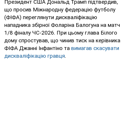
Президент США Дональд Трамп підтвердив,
що просив Міжнародну федерацію футболу
(ФІФА) переглянути дискваліфікацію
нападника збірної Фоларіна Балогуна на матч
1/8 фіналу ЧС-2026. При цьому глава Білого
дому спростував, що чинив тиск на керівника
ФІФА Джанні Інфантіно та
вимагав скасувати
дискваліфікацію гравця
.