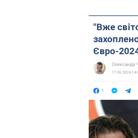
"Вже світ
захоплено
Євро-202
Олександр 
17.06.2024 14:
1