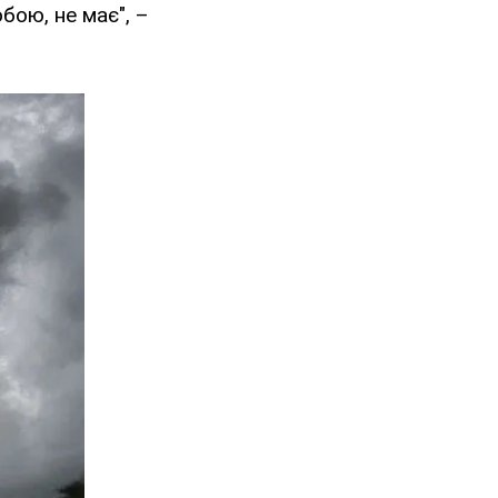
бою, не має", –