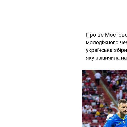
Про це Мостово
молодіжного чем
українська збірн
яку закінчила на