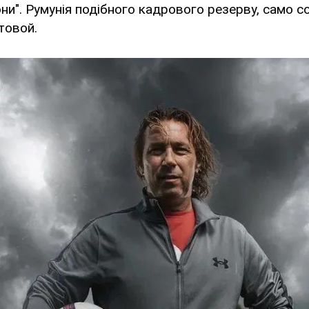
ни". Румунія подібного кадрового резерву, само со
товой.