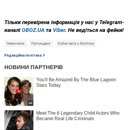
Тільки
перевірена інформація у нас у Telegram-
каналі
OBOZ.UA
та
Viber
. Не ведіться на фейки!
Німеччина
Рупольдинг
Кубок світу з біатлону
Редакційна політика