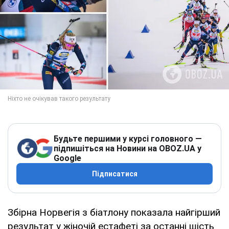
Будьте першими у курсі головного —
підпишіться на Новини на OBOZ.UA у
Google
Підписатися
Збірна Норвегія з біатлону показала найгірший
результат у жіночій естафеті за останні шість