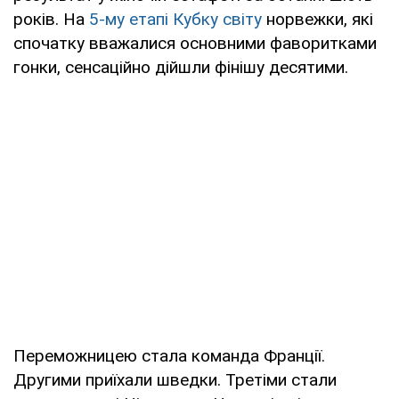
років. На
5-му етапі Кубку світу
норвежки, які
спочатку вважалися основними фаворитками
гонки, сенсаційно дійшли фінішу десятими.
Переможницею стала команда Франції.
Другими приїхали шведки. Третіми стали