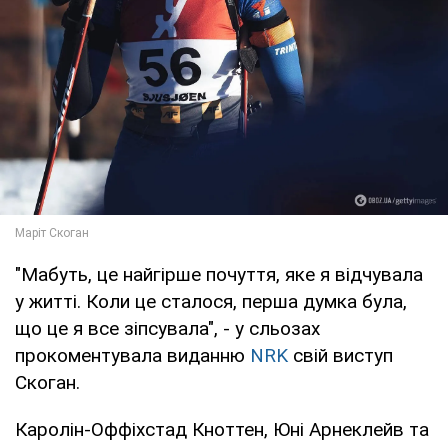
"Мабуть, це найгірше почуття, яке я відчувала
у житті. Коли це сталося, перша думка була,
що це я все зіпсувала", - у сльозах
прокоментувала виданню
NRK
свій виступ
Скоган.
Каролін-Оффіхстад Кноттен, Юні Арнеклейв та