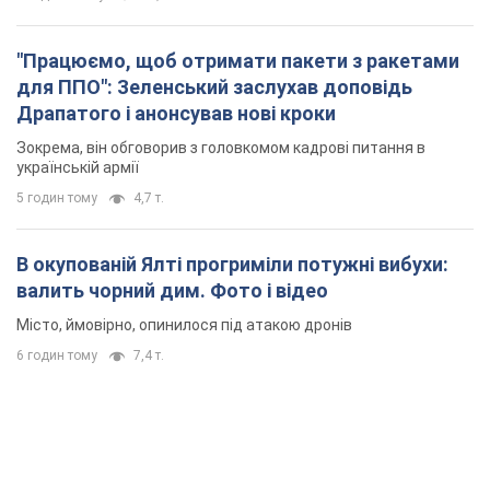
В окупованій Ялті прогриміли потужні вибухи:
валить чорний дим. Фото і відео
Місто, ймовірно, опинилося під атакою дронів
6 годин тому
7,4 т.