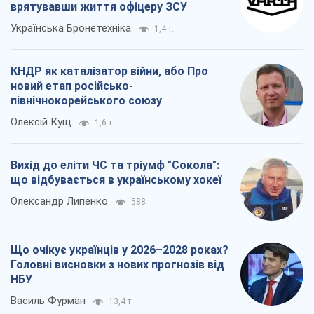
Вихід до еліти ЧС та тріумф "Сокола":
що відбувається в українському хокеї
Олександр Липенко
588
Що очікує українців у 2026–2028 роках?
Головні висновки з нових прогнозів від
НБУ
Василь Фурман
13,4 т.
Всі думки
Про компанію
Команда