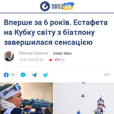
Вперше за 6 років. Естафета
на Кубку світу з біатлону
завершилася сенсацією
Максим Іншаков
Спорт Oboz
10.01.2024 22:30
259,1 т.
18
РУС