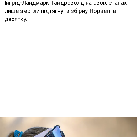
Інгрід-Ландмарк Тандреволд на своїх етапах
лише змогли підтягнути збірну Норвегії в
десятку.