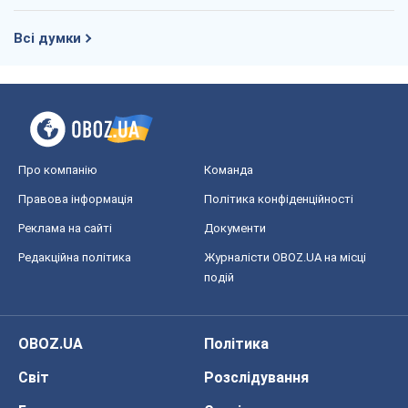
Правова інформація
Політика конфіденційності
Реклама на сайті
Документи
Редакційна політика
Журналісти OBOZ.UA на місці
подій
OBOZ.UA
Політика
Світ
Розслідування
Блоги
Суспільство
Регіони України
Київ
Харків
Запоріжжя
Дніпро
Черкаси