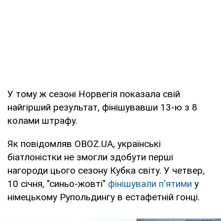
У тому ж сезоні Норвегія показала свій
найгірший результат, фінішувавши 13-ю з 8
колами штрафу.
Як повідомляв OBOZ.UA, українські
біатлоністки не змогли здобути перші
нагороди цього сезону Кубка світу. У четвер,
10 січня, "синьо-жовті"
фінішували п'ятими
у
німецькому Рупольдингу в естафетній гонці.