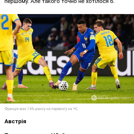
першому. Але такого точно не хотілося б.
Австрія