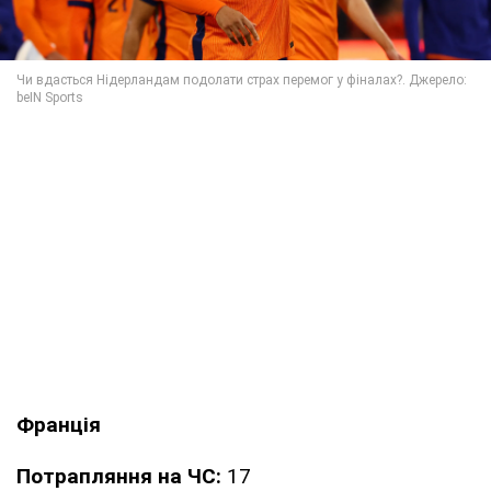
Франція
Потрапляння на ЧС:
17