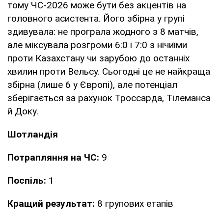
тому ЧС-2026 може бути без акцентів на
головного асистента. Його збірна у групі
здивувала: не програла жодного з 8 матчів,
але міксувала розгроми 6:0 і 7:0 з нічиїми
проти Казахстану чи зарубою до останніх
хвилин проти Вельсу. Сьогодні це не найкраща
збірна (лише 6 у Європі), але потенціал
зберігається за рахунок Троссарда, Тілеманса
й Доку.
Шотландія
Потрапляння на ЧС:
9
Поспіль:
1
Кращий результат:
8 групових етапів