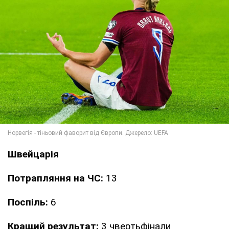
Швейцарія
Потрапляння на ЧС:
13
Поспіль:
6
Кращий результат:
3 чвертьфінали