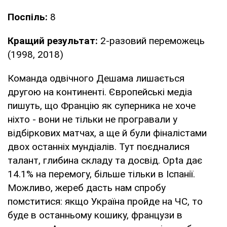
Поспіль:
8
Кращий результат:
2-разовий переможець
(1998, 2018)
Команда одвічного Дешама лишається
другою на континенті. Європейські медіа
пишуть, що Францію як суперника не хоче
ніхто - вони не тільки не програвали у
відбіркових матчах, а ще й були фіналістами
двох останніх мундіалів. Тут поєдналися
талант, глибина складу та досвід. Opta дає
14.1% на перемогу, більше тільки в Іспанії.
Можливо, жереб дасть нам спробу
помститися: якщо Україна пройде на ЧС, то
буде в останньому кошику, французи в