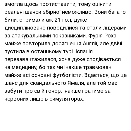
змогла щось протиставити, тому оцінити
реальні шанси збірної неможливо. Вони багато
били, отримали аж 21 гол, дуже
дисципліновано поводилися та стали лідерами
за атакувальними показниками. Фурія Роха
майже повторила досягнення Англії, але двічі
пустила в останньому турі. Іспанія
перезавантажилася, хоча дуже сподівається
на медицину, бо так чи інакше травмовані
майже всі основні футболісти. Здається, що це
шанс для скандального Ямаля, але той має
забути про свій гонор, інакше гратиме за
червоних лише в симуляторах.