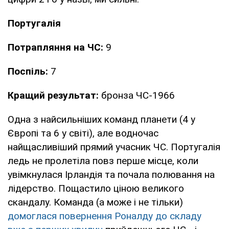
Португалія
Потрапляння на ЧС:
9
Поспіль:
7
Кращий результат:
бронза ЧС-1966
Одна з найсильніших команд планети (4 у
Європі та 6 у світі), але водночас
найщасливіший прямий учасник ЧС. Португалія
ледь не пролетіла повз перше місце, коли
увімкнулася Ірландія та почала полювання на
лідерство. Пощастило ціною великого
скандалу. Команда (а може і не тільки)
домоглася повернення Роналду до складу