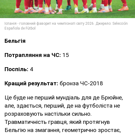
Бельгія
Потрапляння на ЧС:
15
Поспіль:
4
Кращий результат:
бронза ЧС-2018
Це буде не перший мундіаль для де Брюйне,
але, здається, перший, де на футболіста не
розраховують настільки сильно.
Травматичність гравця, який протягнув
Бельгію на змагання, геометрично зростає,