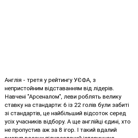
Англія - третя у рейтингу УЄФА, з
непристойним відставанням від лідерів.
Навчені "Арсеналом", леви роблять велику
ставку на стандарти: 6 із 22 голів були забиті
зі стандартів, це найбільший відсоток серед
усіх учасників відбору. А ще англійці єдині, хто
не пропустив аж за 8 ігор. І такий вдалий