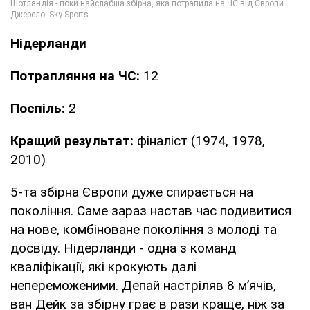
Нідерланди
Потрапляння на ЧС:
12
Поспіль:
2
Кращий результат:
фіналіст (1974, 1978,
2010)
5-та збірна Європи дуже спирається на
покоління. Саме зараз настав час подивитися
на нове, комбіноване покоління з молоді та
досвіду. Нідерланди - одна з команд
кваліфікації, які крокують далі
непереможеними. Депай настріляв 8 м’ячів,
ван Дейк за збірну грає в рази краще, ніж за