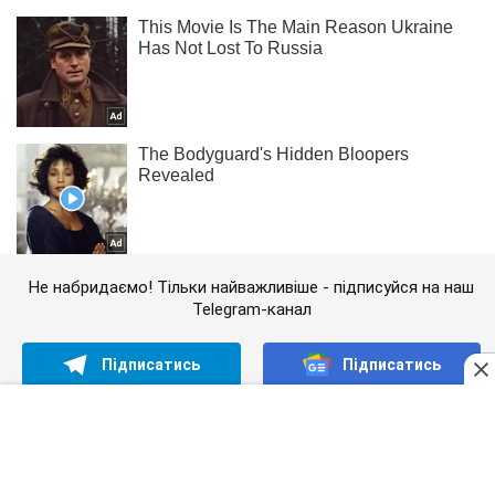
Не набридаємо! Тільки найважливіше - підписуйся на наш
Telegram-канал
Підписатись
Підписатись
Спорт Oboz
Вони представлятимуть Європу...