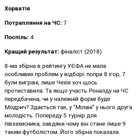
Хорватія
Потрапляння на ЧС:
7
Поспіль:
4
Кращий результат:
фіналіст (2018)
8-ма збірна в рейтингу УЄФА не мала
особливих проблем у відборі: попри 8 ігор, 7
були виграні, лише Чехія хоч щось
протиставила. Та якщо участь Роналду на ЧС
передбачена, чи у належній формі буде
Модрич? Здається так, у "Мілані" у нього друга
молодість. Попереду 5 турнір для
півзахисника, завдяки чому він стане лише 9
таким футболістом. Його збірна показала