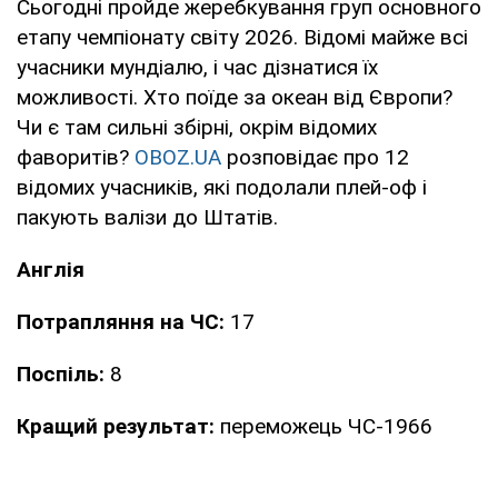
Сьогодні пройде жеребкування груп основного
етапу чемпіонату світу 2026. Відомі майже всі
учасники мундіалю, і час дізнатися їх
можливості. Хто поїде за океан від Європи?
Чи є там сильні збірні, окрім відомих
фаворитів?
OBOZ.UA
розповідає про 12
відомих учасників, які подолали плей-оф і
пакують валізи до Штатів.
Англія
Потрапляння на ЧС:
17
Поспіль:
8
Кращий результат:
переможець ЧС-1966