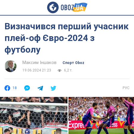
Визначився перший учасник
плей-оф Євро-2024 з
футболу
Максим Іншаков
Спорт Oboz
19.06.2024 21:23
6,2 т.
18
РУС