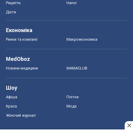
Шоу
Афіша
Плітки
Краса
Мода
Жіночий журнал