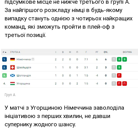
підсумкове місце не нижче третього в групі А.
За найгіршого розкладу німці в будь-якому
випадку стануть однією з чотирьох найкращих
команд, які зможуть пройти в плей-оф з
третьої позиції.
У матчі з Угорщиною Німеччина заволоділа
ініціативою з перших хвилин, не давши
супернику жодного шансу.