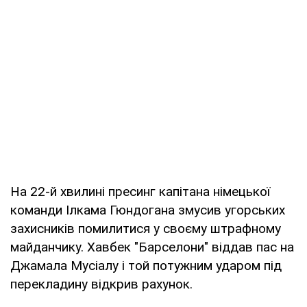
На 22-й хвилині пресинг капітана німецької
команди Ілкама Гюндогана змусив угорських
захисників помилитися у своєму штрафному
майданчику. Хавбек "Барселони" віддав пас на
Джамала Мусіалу і той потужним ударом під
перекладину відкрив рахунок.