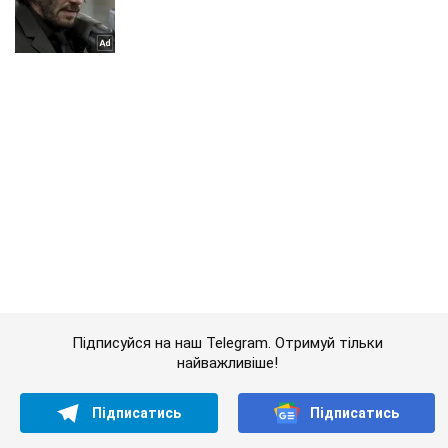
Підписуйся на наш Telegram. Отримуй тільки
найважливіше!
Підписатись
Підписатись
Спорт Oboz
Визначився перший учасник...
Важливе