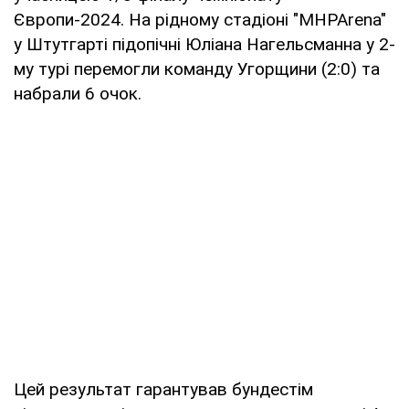
Європи-2024. На рідному стадіоні "MHPArena"
у Штутгарті підопічні Юліана Нагельсманна у 2-
му турі перемогли команду Угорщини (2:0) та
набрали 6 очок.
Цей результат гарантував бундестім