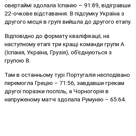
овертаймі здолала Іспанію — 91:89, відігравши
22-очкове відставання. В підсумку Україна з
другого місця в групі вийшла до другого етапу.
Відповідно до формату кваліфікації, на
наступному етапі три кращі команди групи А
(Іспанія, Україна, Грузія), об’єднуються з
групою В.
Там в останньому турі Португалія несподівано
перемогла Грецію – 71:56, завдавши грекам
другої поразки поспіль, а Чорногорія в
напруженому матчі здолала Румунію – 65:64.