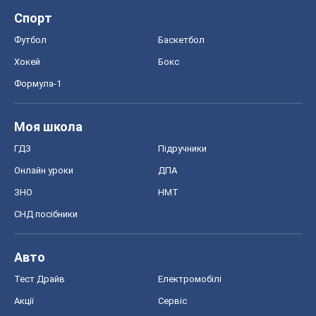
Спорт
Футбол
Баскетбол
Хокей
Бокс
Формула-1
Моя школа
ГДЗ
Підручники
Онлайн уроки
ДПА
ЗНО
НМТ
СНД посібники
Авто
Тест Драйв
Електромобілі
Акції
Сервіс