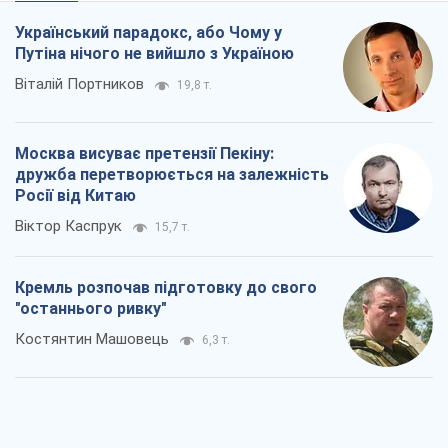
Український парадокс, або Чому у
Путіна нічого не вийшло з Україною
Віталій Портников
19,8 т.
Москва висуває претензії Пекіну:
дружба перетворюється на залежність
Росії від Китаю
Віктор Каспрук
15,7 т.
Кремль розпочав підготовку до свого
"останнього ривку"
Костянтин Машовець
6,3 т.