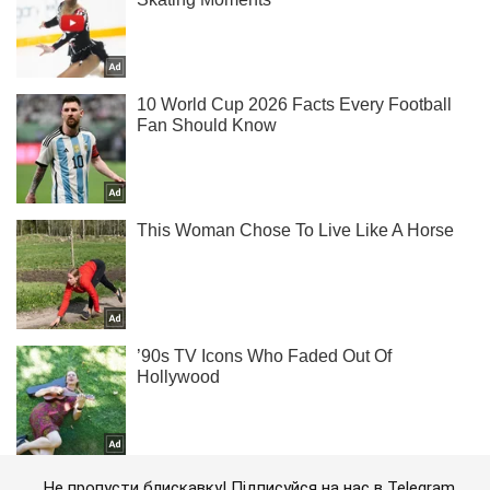
Не пропусти блискавку! Підписуйся на нас в Telegram