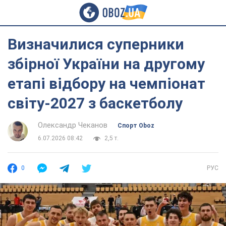
Визначилися суперники
збірної України на другому
етапі відбору на чемпіонат
світу-2027 з баскетболу
Олександр Чеканов
Спорт Oboz
6.07.2026 08:42
2,5 т.
0
РУС