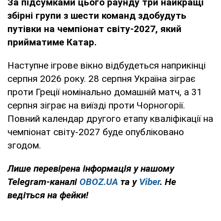
За підсумками цього раунду три найкращі
збірні групи з шести команд здобудуть
путівки на чемпіонат світу-2027, який
прийматиме Катар.
Наступне ігрове вікно відбудеться наприкінці
серпня 2026 року. 28 серпня Україна зіграє
проти Греції номінально домашній матч, а 31
серпня зіграє на виїзді проти Чорногорії.
Повний календар другого етапу кваліфікації на
чемпіонат світу-2027 буде опубліковано
згодом.
Лише
перевірена інформація у нашому
Telegram-каналі
OBOZ.UA
та
у
Viber
. Не
ведіться на фейки!