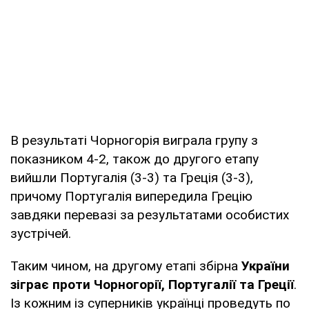
В результаті Чорногорія виграла групу з
показником 4-2, також до другого етапу
вийшли Португалія (3-3) та Греція (3-3),
причому Португалія випередила Грецію
завдяки перевазі за результатами особистих
зустрічей.
Таким чином, на другому етапі збірна
України
зіграє проти Чорногорії, Португалії та Греції
.
Із кожним із суперників українці проведуть по