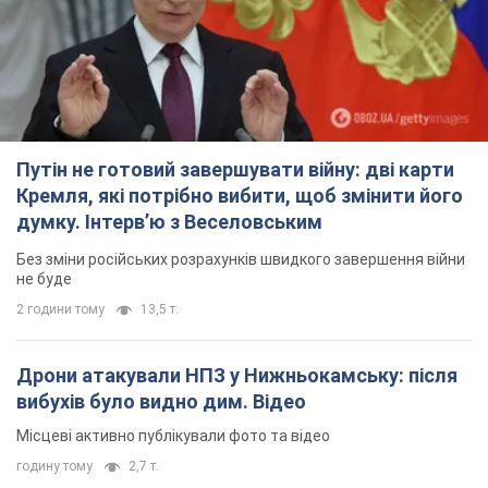
Путін не готовий завершувати війну: дві карти
Кремля, які потрібно вибити, щоб змінити його
думку. Інтерв’ю з Веселовським
Без зміни російських розрахунків швидкого завершення війни
не буде
2 години тому
13,5 т.
Дрони атакували НПЗ у Нижньокамську: після
вибухів було видно дим. Відео
Місцеві активно публікували фото та відео
годину тому
2,7 т.