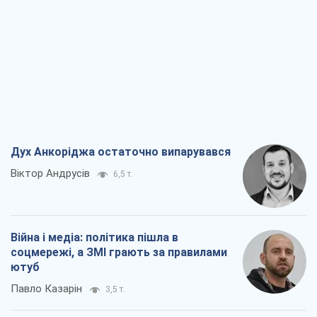
Дух Анкоріджа остаточно випарувався
Віктор Андрусів
6,5 т.
Війна і медіа: політика пішла в
соцмережі, а ЗМІ грають за правилами
ютуб
Павло Казарін
3,5 т.