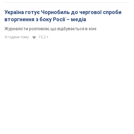
Україна готує Чорнобиль до чергової спроби
вторгнення з боку Росії – медіа
Журналісти розповіли, що відбувається в зоні
4 години тому
15,2 т.