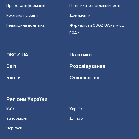
Правова інформація
Політика конфіденційності
Реклама на сайті
Документи
Редакційна політика
Журналісти OBOZ.UA на місці
подій
OBOZ.UA
Політика
Світ
Розслідування
Блоги
Суспільство
Регіони України
Київ
Харків
Запоріжжя
Дніпро
Черкаси