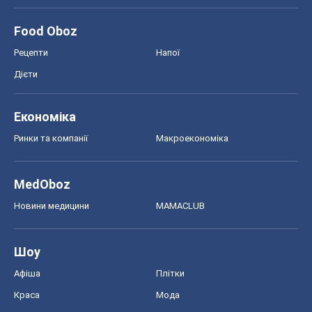
Food Oboz
Рецепти
Напої
Дієти
Економіка
Ринки та компанії
Макроекономіка
MedOboz
Новини медицини
MAMACLUB
Шоу
Афіша
Плітки
Краса
Мода