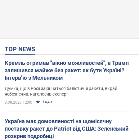
TOP NEWS
Кремль отримав "вікно можливостей", а Трамп
залишився майже без ракет: як бути Україні?
Інтерв’ю з Мельником
Думка, що в Росії закінчаться балістичні ракети, вкрай
небезпечна, наголосив експерт
14,4 т.
8.08.2026 12:00
Україна має домовленості на щомісячну
поставку ракет до Patriot від США: Зеленський
розкрив подробиці