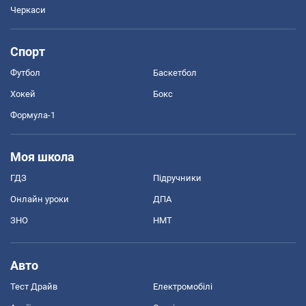
Черкаси
Спорт
Футбол
Баскетбол
Хокей
Бокс
Формула-1
Моя школа
ГДЗ
Підручники
Онлайн уроки
ДПА
ЗНО
НМТ
Авто
Тест Драйв
Електромобілі