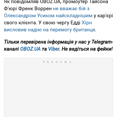
Як повідомляв OBOZ.UA, промоутер Тайсона
Ф'юрі Френк Воррен
не вважає бій з
Олександром Усиком найскладнішим
у кар'єрі
свого клієнта. У свою чергу Едді
Хірн
висловив надію на перемогу британця
.
Тільки
перевірена інформація у нас у Telegram-
каналі
OBOZ.UA
та
Viber
. Не ведіться на фейки!