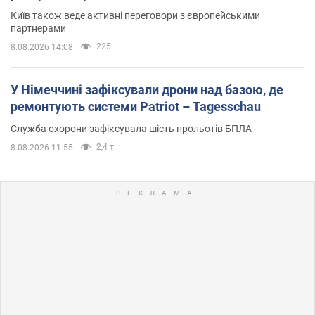
Київ також веде активні переговори з європейськими
партнерами
225
8.08.2026 14:08
У Німеччині зафіксували дрони над базою, де
ремонтують системи Patriot – Tagesschau
Служба охорони зафіксувала шість прольотів БПЛА
2,4 т.
8.08.2026 11:55