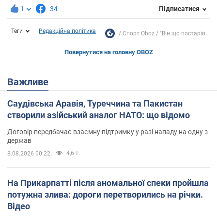
1
34
Підписатися
Теги
Редакційна політика
Спорт Oboz
"Він що постарів...
Повернутися на головну OBOZ
Важливе
Саудівська Аравія, Туреччина та Пакистан
створили азійський аналог НАТО: що відомо
Договір передбачає взаємну підтримку у разі нападу на одну з
держав
4,6 т.
8.08.2026 00:22
На Прикарпатті після аномальної спеки пройшла
потужна злива: дороги перетворились на річки.
Відео