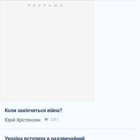
Коли закінчиться війна?
Юрій Хрістензен
2,6 т.
Україна вступила в надзвичайний