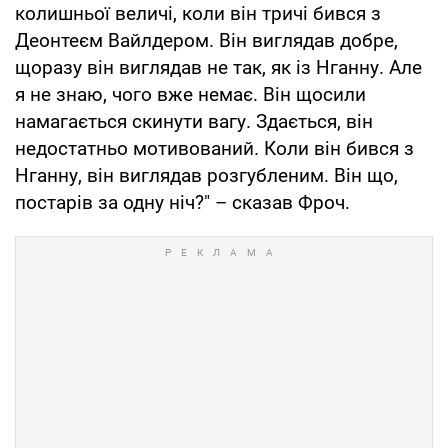
колишньої величі, коли він тричі бився з
Деонтеєм Вайлдером. Він виглядав добре,
щоразу він виглядав не так, як із Нганну. Але
я не знаю, чого вже немає. Він щосили
намагається скинути вагу. Здається, він
недостатньо мотивований. Коли він бився з
Нганну, він виглядав розгубленим. Він що,
постарів за одну ніч?" – сказав Фроч.