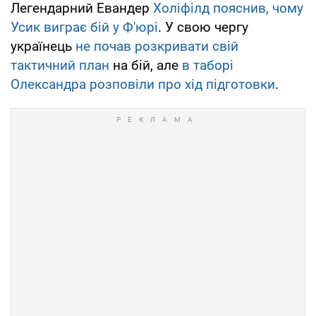
Легендарний Евандер
Холіфілд пояснив, чому
Усик виграє бій у Ф'юрі
. У свою чергу
українець
не почав розкривати свій
тактичний план
на бій, але
в таборі
Олександра розповіли про хід підготовки
.