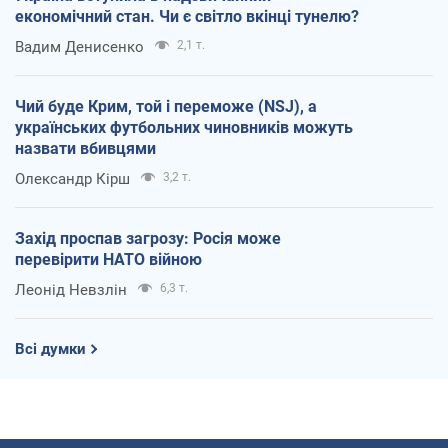
економічний стан. Чи є світло вкінці тунелю?
Вадим Денисенко
2,1 т.
Чий буде Крим, той і переможе (NSJ), а
українських футбольних чиновників можуть
назвати вбивцями
Олександр Кірш
3,2 т.
Захід проспав загрозу: Росія може
перевірити НАТО війною
Леонід Невзлін
6,3 т.
Всі думки