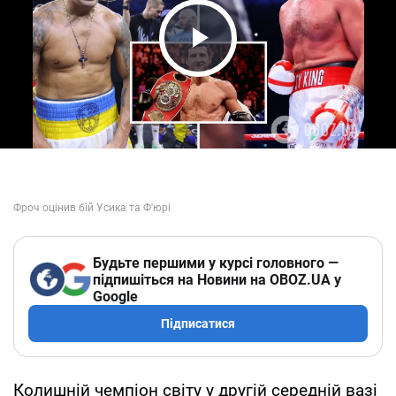
Play Video
Будьте першими у курсі головного —
підпишіться на Новини на OBOZ.UA у
Google
Підписатися
Колишній чемпіон світу у другій середній вазі