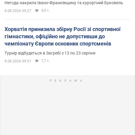
Негода накрила Івано-Франківщину та курортний Буковель
9,0 т.
8.08.2026 09:27
Хорватія принизила збірну Росії зі спортивної
гімнастики, офіційно не допустивши до
чемпіонату Європи основних спортсменів
Турнір відбудеться в Загребі з 13 по 23 серпня
7,7 т.
8.08.2026 09:51