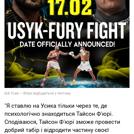
"Я ставлю на Усика тільки через те, де
психологічно знаходиться Тайсон Ф'юрі.
Сподіваюся, Тайсон Ф'юрі зможе провести
добрий табір і відродити частину своєї