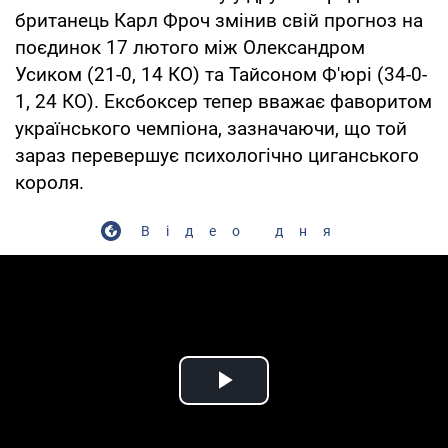
британець Карл Фроч змінив свій прогноз на
поєдинок 17 лютого між Олександром
Усиком (21-0, 14 КО) та Тайсоном Ф'юрі (34-0-
1, 24 КО). Ексбоксер тепер вважає фаворитом
українського чемпіона, зазначаючи, що той
зараз перевершує психологічно циганського
короля.
Відео дня
Play Video