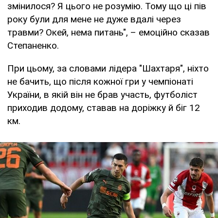
змінилося? Я цього не розумію. Тому що ці пів
року були для мене не дуже вдалі через
травми? Окей, нема питань", – емоційно сказав
Степаненко.
При цьому, за словами лідера "Шахтаря", ніхто
не бачить, що після кожної гри у чемпіонаті
України, в якій він не брав участь, футболіст
приходив додому, ставав на доріжку й біг 12
км.