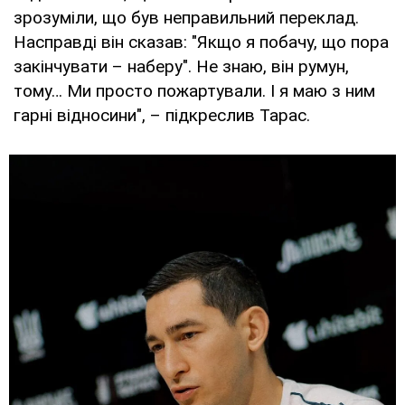
зрозуміли, що був неправильний переклад.
Насправді він сказав: "Якщо я побачу, що пора
закінчувати – наберу". Не знаю, він румун,
тому… Ми просто пожартували. І я маю з ним
гарні відносини", – підкреслив Тарас.