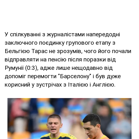
У спілкуванні з журналістами напередодні
заключного поєдинку групового етапу з
Бельгією Тарас не зрозумів, чого його почали
відправляти на пенсію після поразки від
Румунії (0:3), адже лише нещодавно від
допоміг перемогти "Барселону" і був дуже
корисний у зустрічах з Італією і Англією.