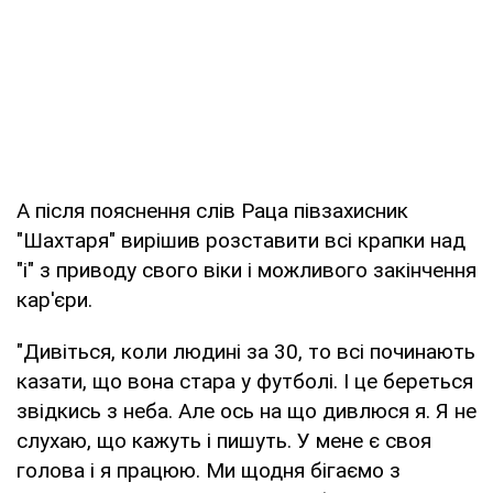
А після пояснення слів Раца півзахисник
"Шахтаря" вирішив розставити всі крапки над
"і" з приводу свого віки і можливого закінчення
кар'єри.
"Дивіться, коли людині за 30, то всі починають
казати, що вона стара у футболі. І це береться
звідкись з неба. Але ось на що дивлюся я. Я не
слухаю, що кажуть і пишуть. У мене є своя
голова і я працюю. Ми щодня бігаємо з