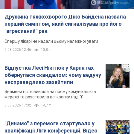
6.08.2026 17:32
14,7 т.
"Динамо" з перемоги стартувало у
кваліфікації Ліги конференцій. Відео
Матч відбувся в Любліні
10 часов назад
3,0 т.