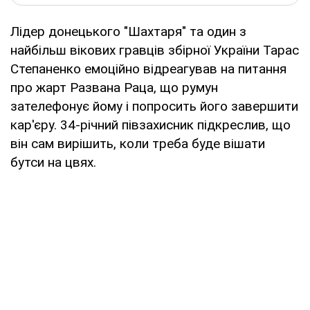
Лідер донецького "Шахтаря" та один з
найбільш вікових гравців збірної України Тарас
Степаненко емоційно відреагував на питання
про жарт Развана Раца, що румун
зателефонує йому і попросить його завершити
кар'єру. 34-річний півзахисник підкреслив, що
він сам вирішить, коли треба буде вішати
бутси на цвях.