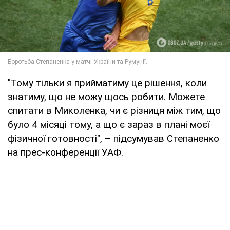
"Тому тільки я прийматиму це рішення, коли
знатиму, що не можу щось робити. Можете
спитати в Миколенка, чи є різниця між тим, що
було 4 місяці тому, а що є зараз в плані моєї
фізичної готовності", – підсумував Степаненко
на прес-конференції УАФ.