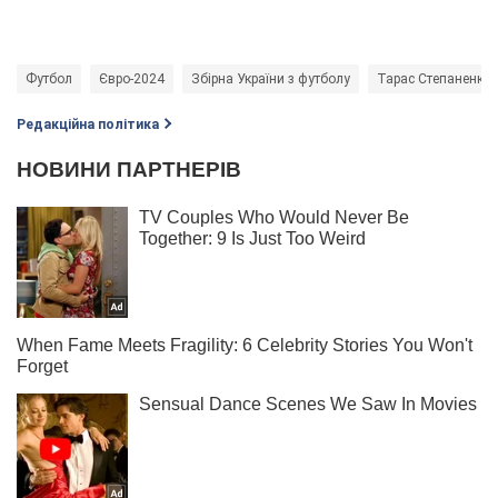
Футбол
Євро-2024
Збірна України з футболу
Тарас Степаненко
Редакційна політика