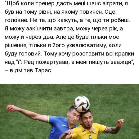
"Щоб коли тренер дасть мені шанс зіграти, я
був на тому рівні, на якому повинен. Оце
головне. Не те, що кажуть, а те, що ти робиш.
Я можу закінчити завтра, можу через рік, а
можу й через два. Але це буде тільки моє
рішення, тільки я його ухвалюватиму, коли
буду готовий. Тому хочу розставити всі крапки
над "і": Рац пожартував, а мені пишуть завжди",
– відмітив Тарас.