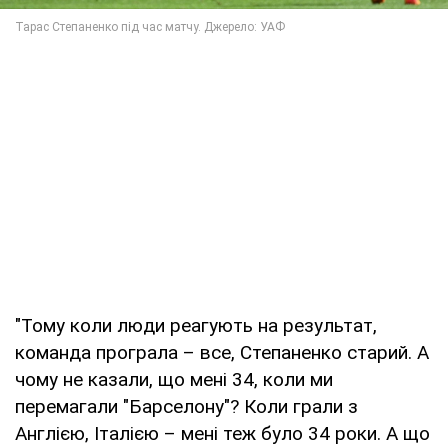
"Тому коли люди реагують на результат,
команда програла – все, Степаненко старий. А
чому не казали, що мені 34, коли ми
перемагали "Барселону"? Коли грали з
Англією, Італією – мені теж було 34 роки. А що