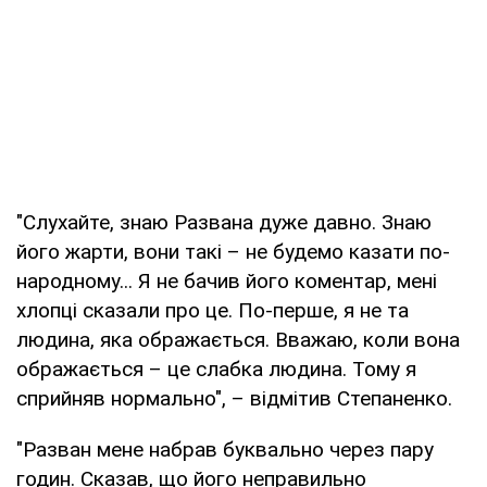
"Слухайте, знаю Развана дуже давно. Знаю
його жарти, вони такі – не будемо казати по-
народному... Я не бачив його коментар, мені
хлопці сказали про це. По-перше, я не та
людина, яка ображається. Вважаю, коли вона
ображається – це слабка людина. Тому я
сприйняв нормально", – відмітив Степаненко.
"Разван мене набрав буквально через пару
годин. Сказав, що його неправильно