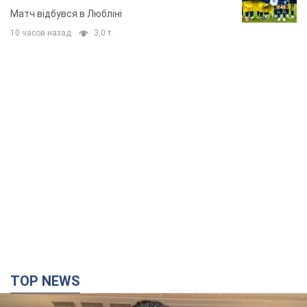
TOP NEWS
"Захист нашого життя": Зеленський про
антибалістику FREYJA, санкції проти Росії й
підтримку аграріїв. Відео
Європейські партнери долучаються до спільного проєкту
6.08.2026 20:20
88,8 т.