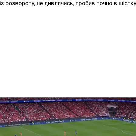
й із розвороту, не дивлячись, пробив точно в шістку