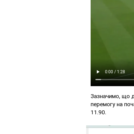
Зазначимо, що до
перемогу на поч
11.90.