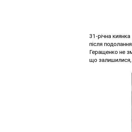
31-річна киянка
після подолання
Геращенко не зм
що залишилися, 