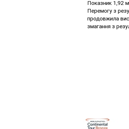
Показник 1,92 м
Перемогу з резу
продовжила вист
змагання з резу