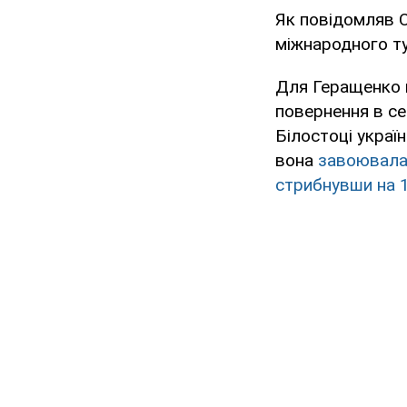
Як повідомляв 
міжнародного ту
Для Геращенко 
повернення в се
Білостоці україн
вона
завоювала 
стрибнувши на 1