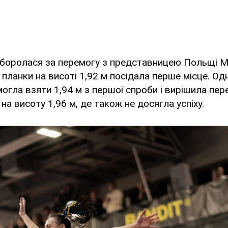
 боролася за перемогу з представницею Польщі М
 планки на висоті 1,92 м посідала перше місце. Од
огла взяти 1,94 м з першої спроби і вирішила пер
на висоту 1,96 м, де також не досягла успіху.