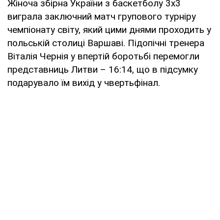
Жіноча збірна України з баскетболу 3х3
виграла заключний матч групового турніру
чемпіонату світу, який цими днями проходить у
польській столиці Варшаві. Підопічні тренера
Віталія Чернія у впертій боротьбі перемогли
представниць Литви – 16:14, що в підсумку
подарувало їм вихід у чвертьфінал.