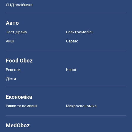
СНД посібники
Авто
Тест Драйв
Електромобілі
Акції
Сервіс
Food Oboz
Рецепти
Напої
Дієти
Економіка
Ринки та компанії
Макроекономіка
MedOboz