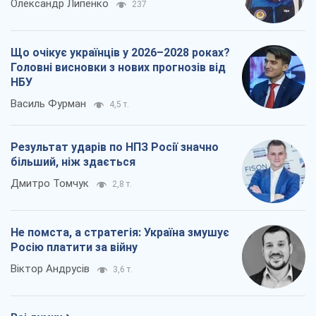
Олександр Липенко
237
Що очікує українців у 2026–2028 роках?
Головні висновки з нових прогнозів від
НБУ
Василь Фурман
4,5 т.
Результат ударів по НПЗ Росії значно
більший, ніж здається
Дмитро Томчук
2,8 т.
Не помста, а стратегія: Україна змушує
Росію платити за війну
Віктор Андрусів
3,6 т.