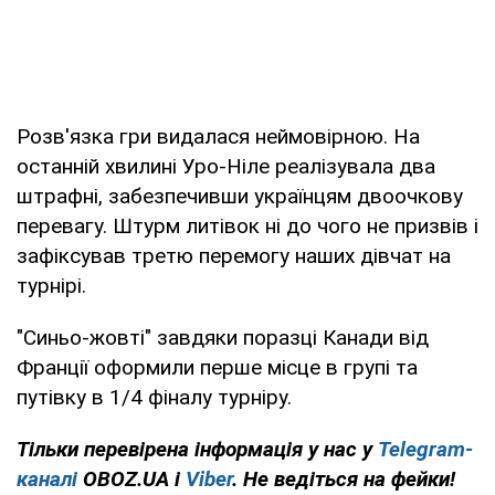
Розв'язка гри видалася неймовірною. На
останній хвилині Уро-Ніле реалізувала два
штрафні, забезпечивши українцям двоочкову
перевагу. Штурм литівок ні до чого не призвів і
зафіксував третю перемогу наших дівчат на
турнірі.
"Синьо-жовті" завдяки поразці Канади від
Франції оформили перше місце в групі та
путівку в 1/4 фіналу турніру.
Тільки перевірена інформація у нас у
Telegram-
каналі
OBOZ.UA і
Viber
. Не ведіться на фейки!