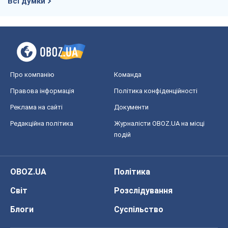
Всі думки
Про компанію
Команда
Правова інформація
Політика конфіденційності
Реклама на сайті
Документи
Редакційна політика
Журналісти OBOZ.UA на місці
подій
OBOZ.UA
Політика
Світ
Розслідування
Блоги
Суспільство