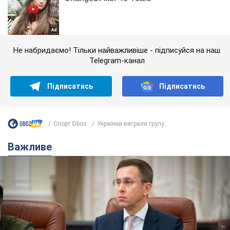
Не набридаємо! Тільки найважливіше - підписуйся на наш
Telegram-канал
Підписатись
Підписатись
Спорт Oboz
Українки виграли групу...
Важливе