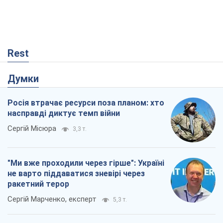
Rest
Думки
Росія втрачає ресурси поза планом: хто
насправді диктує темп війни
Сергій Місюра
3,3 т.
"Ми вже проходили через гірше": Україні
не варто піддаватися зневірі через
ракетний терор
Сергій Марченко, експерт
5,3 т.