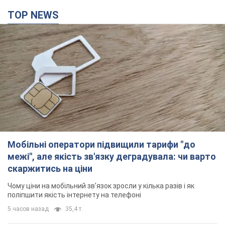
TOP NEWS
Мобільні оператори підвищили тарифи "до
межі", але якість зв'язку деградувала: чи варто
скаржитись на ціни
Чому ціни на мобільний зв'язок зросли у кілька разів і як
поліпшити якість інтернету на телефоні
5 часов назад
35,4 т.