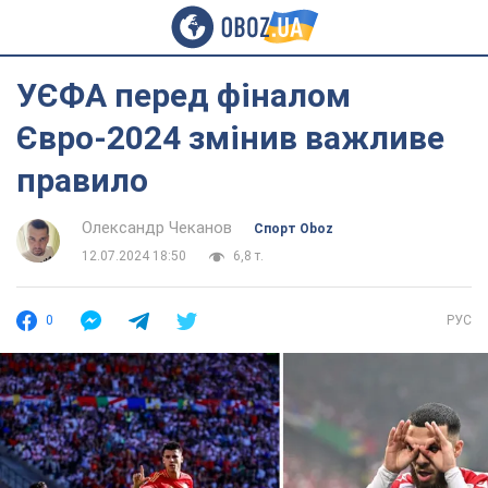
УЄФА перед фіналом
Євро-2024 змінив важливе
правило
Олександр Чеканов
Спорт Oboz
12.07.2024 18:50
6,8 т.
0
РУС