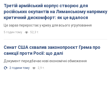
Третій армійський корпус створює для
російських окупантів на Лиманському напрямку
критичний дискомфорт: як це вдалося
Це зараз переростає у кризу для всього угруповання
5 годин тому
52,3 т.
Сенат США схвалив законопроєкт Грема про
санкції проти Росії: що далі
Документ передбачає нові економічні обмеження
2 години тому
2,9 т.