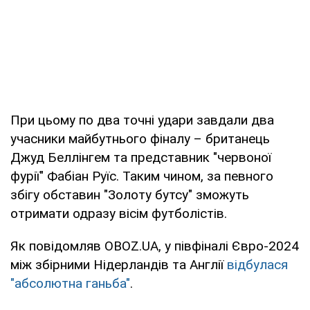
При цьому по два точні удари завдали два
учасники майбутнього фіналу – британець
Джуд Беллінгем та представник "червоної
фурії" Фабіан Руїс. Таким чином, за певного
збігу обставин "Золоту бутсу" зможуть
отримати одразу вісім футболістів.
Як повідомляв OBOZ.UA, у півфіналі Євро-2024
між збірними Нідерландів та Англії
відбулася
"абсолютна ганьба"
.