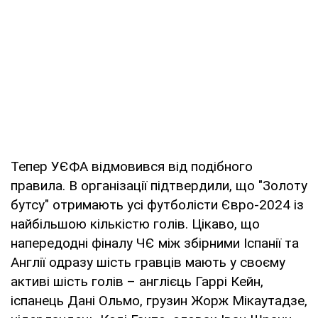
Тепер УЄФА відмовився від подібного
правила. В організації підтвердили, що "Золоту
бутсу" отримають усі футболісти Євро-2024 із
найбільшою кількістю голів. Цікаво, що
напередодні фіналу ЧЄ між збірними Іспанії та
Англії одразу шість гравців мають у своєму
активі шість голів – англієць Гаррі Кейн,
іспанець Дані Ольмо, грузин Жорж Мікаутадзе,