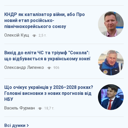
КНДР як каталізатор війни, або Про
новий етап російсько-
північнокорейського союзу
Олексій Кущ
2,5 т.
Вихід до еліти ЧС та тріумф "Сокола":
що відбувається в українському хокеї
Олександр Липенко
906
Що очікує українців у 2026–2028 роках?
Головні висновки з нових прогнозів від
НБУ
Василь Фурман
18,7 т.
Всі думки