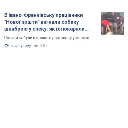
В Івано-Франківську працівники
"Нової пошти" вигнали собаку
шваброю у спеку: як їх покарали.
Відео
Ролики набули широкого розголосу у мережі
годину тому
6,5 т.