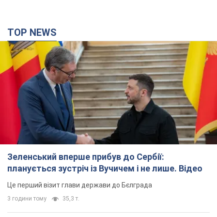
TOP NEWS
Зеленський вперше прибув до Сербії:
планується зустріч із Вучичем і не лише. Відео
Це перший візит глави держави до Бєлграда
3 години тому
35,3 т.