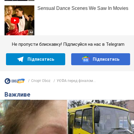
Не пропусти блискавку! Підписуйся на нас в Telegram
Підписатись
Підписатись
Спорт Oboz
УЄФА перед фіналом...
Важливе