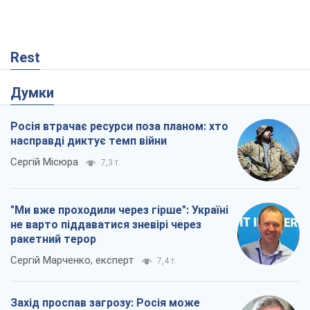
Rest
Думки
Росія втрачає ресурси поза планом: хто
насправді диктує темп війни
Сергій Місюра
7,3 т.
"Ми вже проходили через гірше": Україні
не варто піддаватися зневірі через
ракетний терор
Сергій Марченко, експерт
7,4 т.
Захід проспав загрозу: Росія може