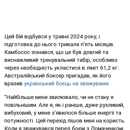
Цей бій відбувся у травні 2024 року, і
підготовка до нього тривала п'ять місяців.
Камбосос зізнався, що це був довгий та
виснажливий тренувальний табір, особливо
через необхідність укластися в ліміт 61,2 кг.
Австралійський боксер пригадав, як його
вразив
український боєць на зважуванні.
"Найбільше мене хвилювало, чи не стану я
повільнішим. Але я, як і раніше, дуже рухливий,
вибуховий, у мене з'явилося більше енергії та
потужності. Цей перехід пішов мені на користь.
Коли я зважувався перед боєм з Ломаченком,