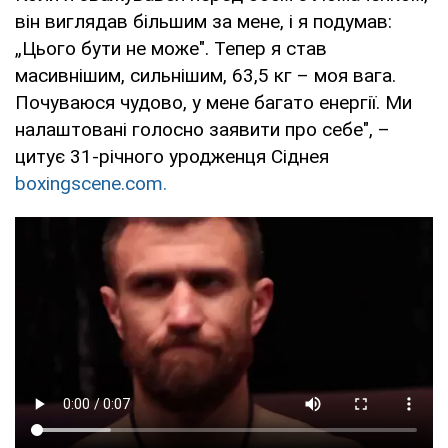
він виглядав більшим за мене, і я подумав:
„Цього бути не може". Тепер я став
масивнішим, сильнішим, 63,5 кг – моя вага.
Почуваюся чудово, у мене багато енергії. Ми
налаштовані голосно заявити про себе", –
цитує 31-річного уродженця Сіднея
boxingscene.com.