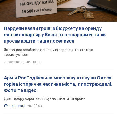
Нардепи взяли гроші з бюджету на оренду
елітних квартир у Києві: хто з парламентарів
просив кошти та де поселився
Як працює особлива соціальна гарантія та хто нею
користується
3 часа назад
48,2 т.
Армія Росії здійснила масовану атаку на Одесу:
горіла історична частина міста, є постраждалі.
Фото та відео
Для терору ворог застосував ракети та дрони
час назад
22,6 т.