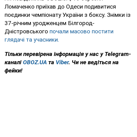
Ломаченко приїхав до Одеси подивитися
поєдинки чемпіонату України з боксу. Знімки із
37-річним уродженцем Білгород-
Дністровського
почали масово постити
глядачі та учасники.
Тільки
перевірена інформація у нас у Telegram-
каналі
OBOZ.UA
та
Viber
. Чи не ведіться на
фейки!