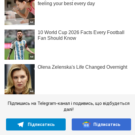
Підпишись на Telegram-канал і подивись, що відбудеться
далі!
Підписатись
Підписатись