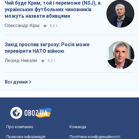
Чий буде Крим, той і переможе (NSJ), а
українських футбольних чиновників
можуть назвати вбивцями
Олександр Кірш
8,6 т.
Захід проспав загрозу: Росія може
перевірити НАТО війною
Леонід Невзлін
9,2 т.
Всі думки
Про компанію
Команда
Правова інформація
Політика конфіденційності