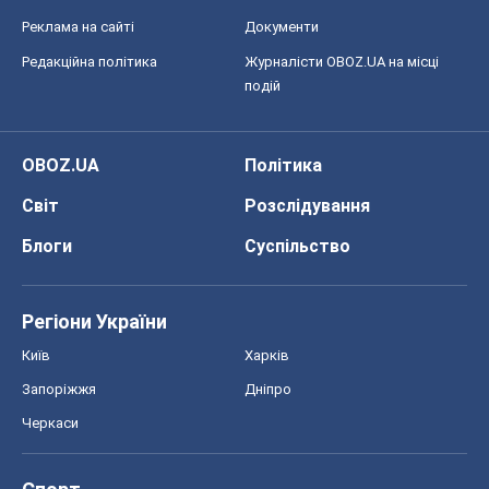
Реклама на сайті
Документи
Редакційна політика
Журналісти OBOZ.UA на місці
подій
OBOZ.UA
Політика
Світ
Розслідування
Блоги
Суспільство
Регіони України
Київ
Харків
Запоріжжя
Дніпро
Черкаси