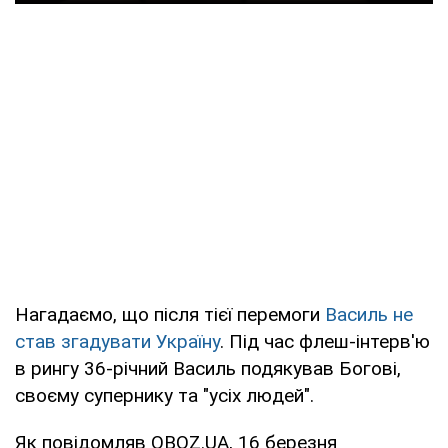
Нагадаємо, що після тієї перемоги
Василь не
став згадувати Україну
. Під час флеш-інтерв'ю
в рингу 36-річний Василь подякував Богові,
своєму супернику та "усіх людей".
Як повідомляв OBOZ.UA, 16 березня