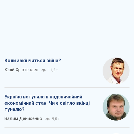
Коли закінчиться війна?
Юрій Хрістензен
11,2 т.
Україна вступила в надзвичайний
економічний стан. Чи є світло вкінці
тунелю?
Вадим Денисенко
9,0 т.