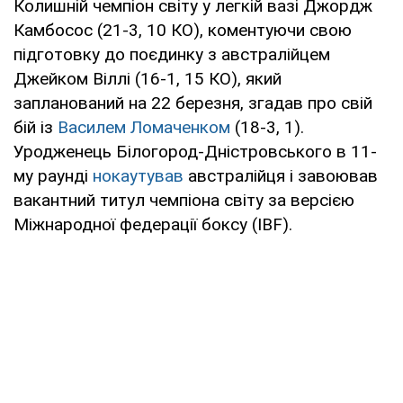
Колишній чемпіон світу у легкій вазі Джордж
Камбосос (21-3, 10 КО), коментуючи свою
підготовку до поєдинку з австралійцем
Джейком Віллі (16-1, 15 КО), який
запланований на 22 березня, згадав про свій
бій із
Василем Ломаченком
(18-3, 1).
Уродженець Білогород-Дністровського в 11-
му раунді
нокаутував
австралійця і завоював
вакантний титул чемпіона світу за версією
Міжнародної федерації боксу (IBF).