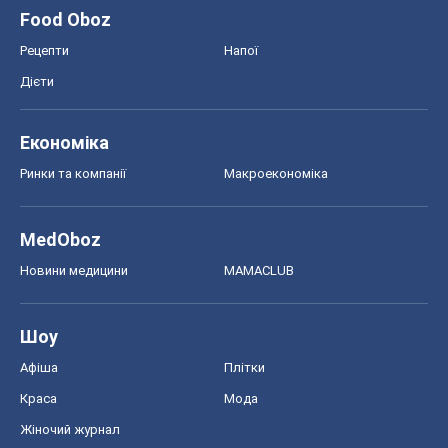
Food Oboz
Рецепти
Напої
Дієти
Економіка
Ринки та компанії
Макроекономіка
MedOboz
Новини медицини
MAMACLUB
Шоу
Афіша
Плітки
Краса
Мода
Жіночий журнал