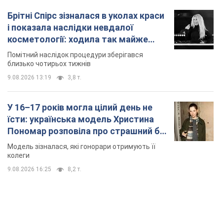
модельної кар’єри
Модель зізналася, які гонорари отримують її
колеги
9.08.2026 16:25
8,2 т.
TOP NEWS