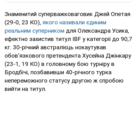
Знаменитий суперважковаговик Джей Опетая
(29-0, 23 КО),
якого називали єдиним
реальним суперником
для Олександра Усика,
ефектно захистив титул IBF у категорії до 90,7
кг. 30-річний австралієць нокаутував
обов'язкового претендента Хусейна Джінкару
(23-1, 19 КО) в головному бою турніру в
Бродбічі, позбавивши 40-річного турка
непереможного статусу другою ж спробою
вийти на титул.