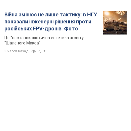
Війна змінює не лише тактику: в НГУ
показали інженерні рішення проти
російських FPV-дронів. Фото
Це "постапокаліптична естетика зі світу
"Шаленого Макса"
8 часов назад
7,1 т.