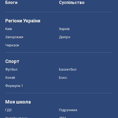
Блоги
Суспільство
Регіони України
Київ
Харків
Запоріжжя
Дніпро
Черкаси
Спорт
Футбол
Баскетбол
Хокей
Бокс
Формула-1
Моя школа
ГДЗ
Підручники