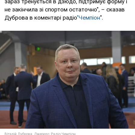
зараз тренується в дзюдо, підтримує форму і
не закінчила зі спортом остаточно", – сказав
Дуброва в коментарі радіо
"Чемпіон
".