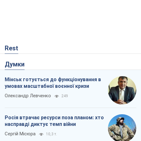
Rest
Думки
Мінськ готується до функціонування в
умовах масштабної воєнної кризи
Олександр Левченко
249
Росія втрачає ресурси поза планом: хто
насправді диктує темп війни
Сергій Місюра
10,3 т.