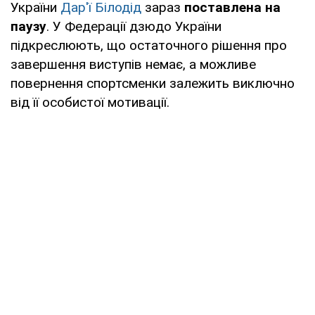
України
Дар'ї Білодід
зараз
поставлена на
паузу
. У Федерації дзюдо України
підкреслюють, що остаточного рішення про
завершення виступів немає, а можливе
повернення спортсменки залежить виключно
від її особистої мотивації.