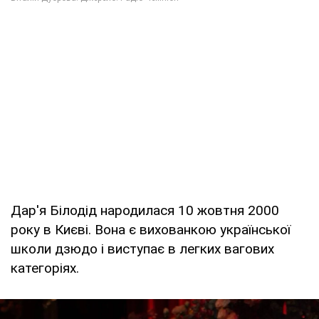
Дар'я Білодід народилася 10 жовтня 2000
року в Києві. Вона є вихованкою української
школи дзюдо і виступає в легких вагових
категоріях.