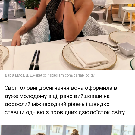
Свої головні досягнення вона оформила в
дуже молодому віці, рано вийшовши на
дорослий міжнародний рівень і швидко
ставши однією з провідних дзюдоїсток світу.