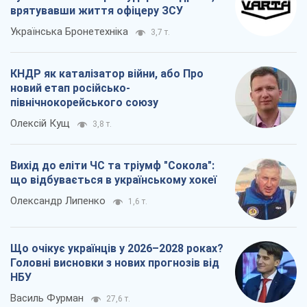
врятувавши життя офіцеру ЗСУ
Українська Бронетехніка
3,7 т.
КНДР як каталізатор війни, або Про
новий етап російсько-
північнокорейського союзу
Олексій Кущ
3,8 т.
Вихід до еліти ЧС та тріумф "Сокола":
що відбувається в українському хокеї
Олександр Липенко
1,6 т.
Що очікує українців у 2026–2028 роках?
Головні висновки з нових прогнозів від
НБУ
Василь Фурман
27,6 т.