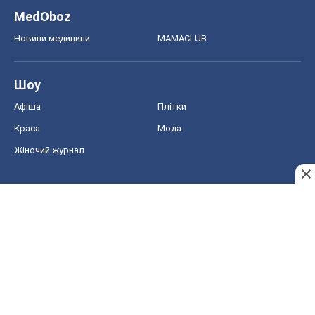
MedOboz
Новини медицини
MAMACLUB
Шоу
Афіша
Плітки
Краса
Мода
Жіночий журнал