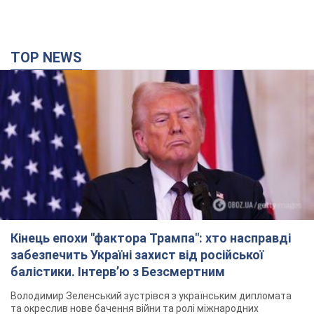
TOP NEWS
Кінець епохи "фактора Трампа": хто насправді
забезпечить Україні захист від російської
балістики. Інтерв’ю з Безсмертним
Володимир Зеленський зустрівся з українським дипломата
та окреслив нове бачення війни та ролі міжнародних