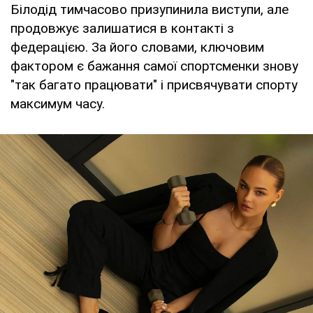
Білодід тимчасово призупинила виступи, але
продовжує залишатися в контакті з
федерацією. За його словами, ключовим
фактором є бажання самої спортсменки знову
"так багато працювати" і присвячувати спорту
максимум часу.