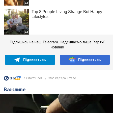
Підпишись на наш Telegram. Надсилаємо лише "гарячі"
новини!
Підписатись
Підписатись
Спорт Oboz
Стоп кар'єра. Стало...
Важливе