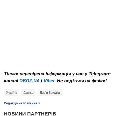
Тільки
перевірена інформація у нас у Telegram-
каналі
OBOZ.UA
і
Viber
. Не ведіться на фейки!
Україна
Дзюдо
Дар'я Білодід
Редакційна політика