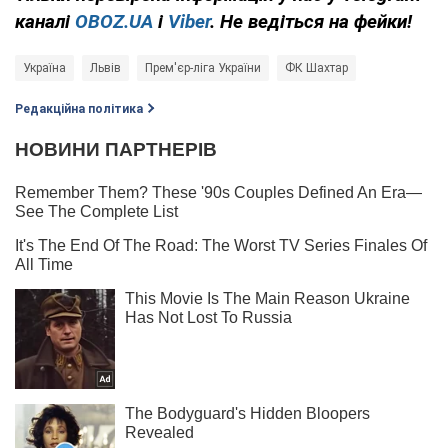
каналі
OBOZ.UA
і
Viber
. Не ведіться на фейки!
Україна
Львів
Прем'єр-ліга України
ФК Шахтар
Редакційна політика