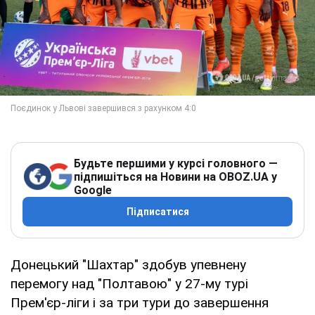
Будьте першими у курсі головного —
підпишіться на Новини на OBOZ.UA у
Google
Підписатися
Донецький "Шахтар" здобув упевнену
перемогу над "Полтавою" у 27-му турі
Прем'єр-ліги і за три тури до завершення