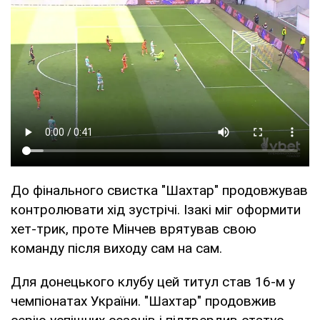
До фінального свистка "Шахтар" продовжував
контролювати хід зустрічі. Ізакі міг оформити
хет-трик, проте Мінчев врятував свою
команду після виходу сам на сам.
Для донецького клубу цей титул став 16-м у
чемпіонатах України. "Шахтар" продовжив