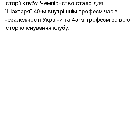
історії клубу. Чемпіонство стало для
"Шахтаря" 40-м внутрішнім трофеєм часів
незалежності України та 45-м трофеєм за всю
історію існування клубу.