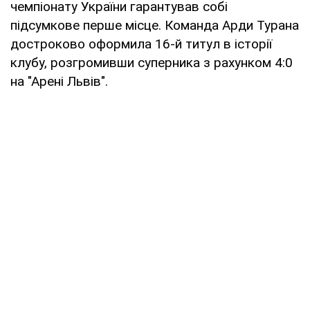
чемпіонату України гарантував собі
підсумкове перше місце. Команда Арди Турана
достроково оформила 16-й титул в історії
клубу, розгромивши суперника з рахунком 4:0
на "Арені Львів".