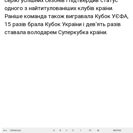
серію успішних сезонів і підтвердив статус
одного з найтитулованіших клубів країни.
Раніше команда також вигравала Кубок УЄФА,
15 разів брала Кубок України і дев'ять разів
ставала володарем Суперкубка країни.