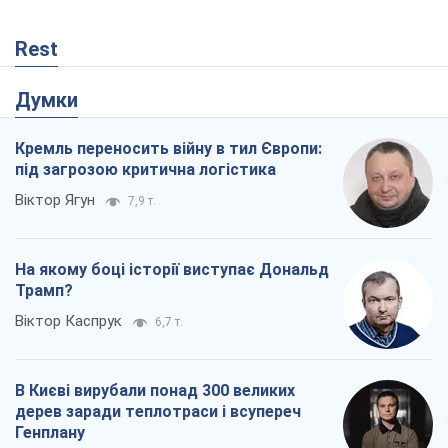
В Києві вирубали понад 300 великих
дерев заради теплотраси і всупереч
Генплану
Владислав Самойленко
609