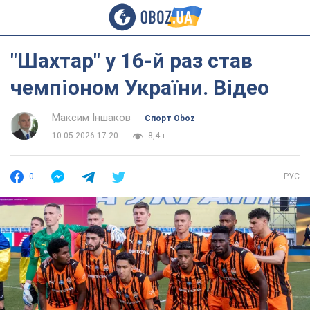
"Шахтар" у 16-й раз став
чемпіоном України. Відео
Максим Іншаков
Спорт Oboz
10.05.2026 17:20
8,4 т.
0
РУС