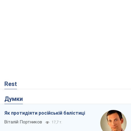
Rest
Думки
Як протидіяти російській балістиці
Віталій Портников
17,7 т.