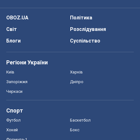
OBOZ.UA
Політика
Світ
Розслідування
Блоги
Суспільство
Регіони України
Київ
Харків
Запоріжжя
Дніпро
Черкаси
Спорт
Футбол
Баскетбол
Хокей
Бокс
Формула-1