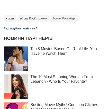
Хокей
збірна Росії з хокею
Роман Ротенберг
Редакційна політика