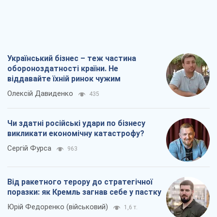
Український бізнес – теж частина
обороноздатності країни. Не
віддавайте їхній ринок чужим
Олексій Давиденко
435
Чи здатні російські удари по бізнесу
викликати економічну катастрофу?
Сергій Фурса
963
Від ракетного терору до стратегічної
поразки: як Кремль загнав себе у пастку
Юрій Федоренко (військовий)
1,6 т.