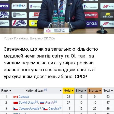
Зазначимо, що як за загальною кількістю
медалей чемпіонатів світу та ОІ, так і за
числом перемог на цих турнірах росіяни
значно поступаються канадцям навіть з
урахуванням досягнень збірної СРСР.