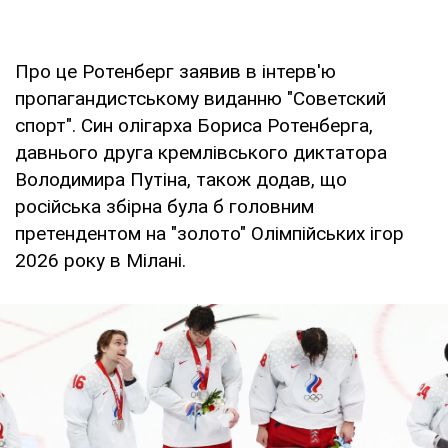
Про це Ротенберг заявив в інтерв'ю
пропагандистському виданню "Советский
спорт". Син олігарха Бориса Ротенберга,
давнього друга кремлівського диктатора
Володимира Путіна, також додав, що
російська збірна була б головним
претендентом на "золото" Олімпійських ігор
2026 року в Мілані.