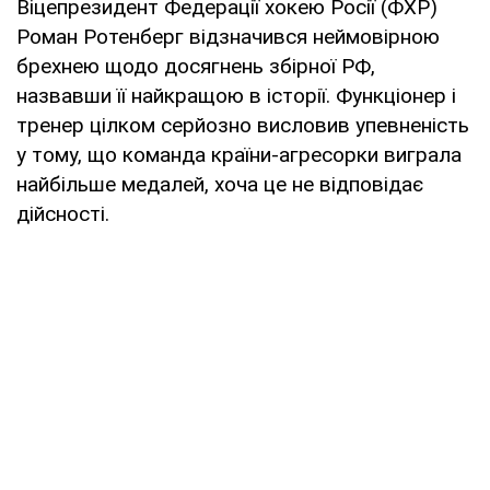
Віцепрезидент Федерації хокею Росії (ФХР)
Роман Ротенберг відзначився неймовірною
брехнею щодо досягнень збірної РФ,
назвавши її найкращою в історії. Функціонер і
тренер цілком серйозно висловив упевненість
у тому, що команда країни-агресорки виграла
найбільше медалей, хоча це не відповідає
дійсності.