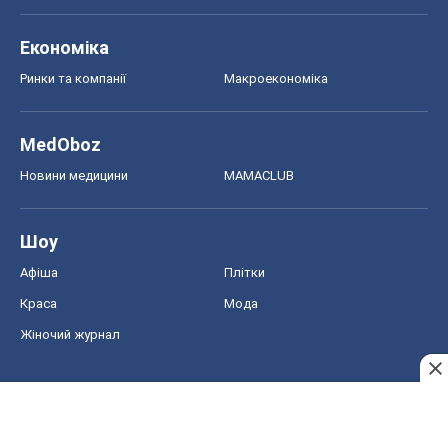
Економіка
Ринки та компанії
Макроекономіка
MedOboz
Новини медицини
MAMACLUB
Шоу
Афіша
Плітки
Краса
Мода
Жіночий журнал