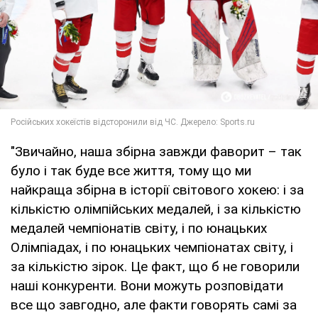
"Звичайно, наша збірна завжди фаворит – так
було і так буде все життя, тому що ми
найкраща збірна в історії світового хокею: і за
кількістю олімпійських медалей, і за кількістю
медалей чемпіонатів світу, і по юнацьких
Олімпіадах, і по юнацьких чемпіонатах світу, і
за кількістю зірок. Це факт, що б не говорили
наші конкуренти. Вони можуть розповідати
все що завгодно, але факти говорять самі за