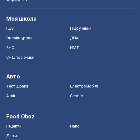
Моя школа
ГДЗ
Підручники
Онлайн уроки
ДПА
ЗНО
НМТ
СНД посібники
Авто
Тест Драйв
Електромобілі
Акції
Сервіс
Food Oboz
Рецепти
Напої
Дієти