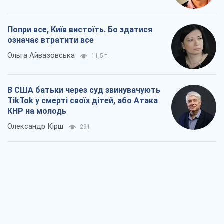
Попри все, Київ вистоїть. Бо здатися
означає втратити все
Ольга Айвазовська
11,5 т.
В США батьки через суд звинувачують
TikTok у смерті своїх дітей, або Атака
КНР на молодь
Олександр Кірш
291