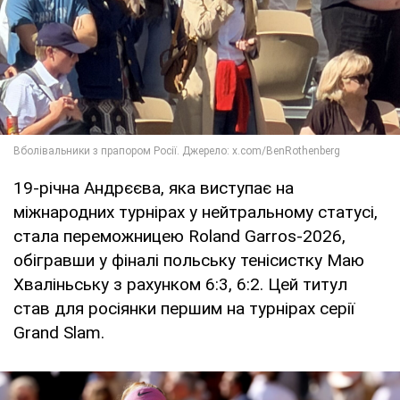
19-річна Андрєєва, яка виступає на
міжнародних турнірах у нейтральному статусі,
стала переможницею Roland Garros-2026,
обігравши у фіналі польську тенісистку Маю
Хваліньську з рахунком 6:3, 6:2. Цей титул
став для росіянки першим на турнірах серії
Grand Slam.