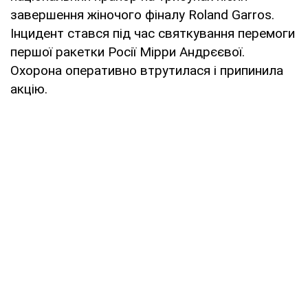
завершення жіночого фіналу Roland Garros.
Інцидент стався під час святкування перемоги
першої ракетки Росії Мірри Андрєєвої.
Охорона оперативно втрутилася і припинила
акцію.