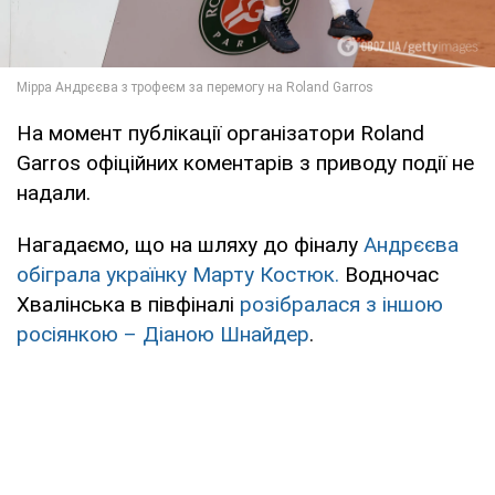
На момент публікації організатори Roland
Garros офіційних коментарів з приводу події не
надали.
Нагадаємо, що на шляху до фіналу
Андрєєва
обіграла українку Марту Костюк.
Водночас
Хвалінська в півфіналі
розібралася з іншою
росіянкою – Діаною Шнайдер
.