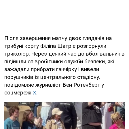
Після завершення матчу двоє глядачів на
трибуні корту Філіпа Шатріє розгорнули
триколор. Через деякий час до вболівальників
підійшли співробітники служби безпеки, які
зажадали прибрати ганчірку і вивели
порушників із центрального стадіону,
повідомляє журналіст Бен Ротенберг у
соцмережі
X
.