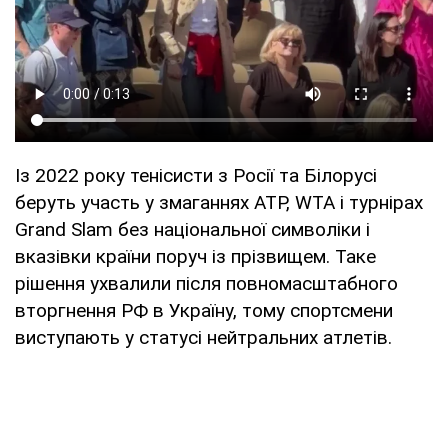
Із 2022 року тенісисти з Росії та Білорусі
беруть участь у змаганнях ATP, WTA і турнірах
Grand Slam без національної символіки і
вказівки країни поруч із прізвищем. Таке
рішення ухвалили після повномасштабного
вторгнення РФ в Україну, тому спортсмени
виступають у статусі нейтральних атлетів.