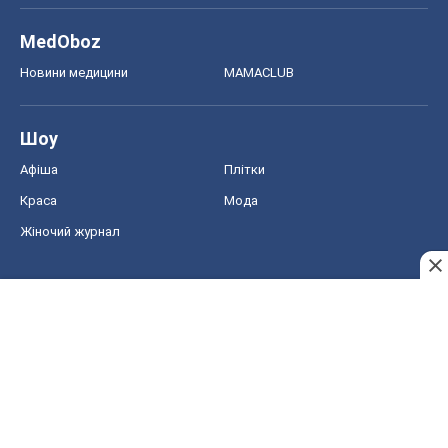
MedOboz
Новини медицини
MAMACLUB
Шоу
Афіша
Плітки
Краса
Мода
Жіночий журнал