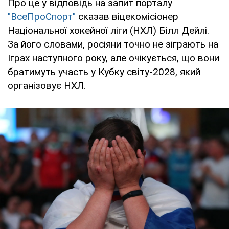
Про це у відповідь на запит порталу
"ВсеПроСпорт"
сказав віцекомісіонер
Національної хокейної ліги (НХЛ) Білл Дейлі.
За його словами, росіяни точно не зіграють на
Іграх наступного року, але очікується, що вони
братимуть участь у Кубку світу-2028, який
організовує НХЛ.