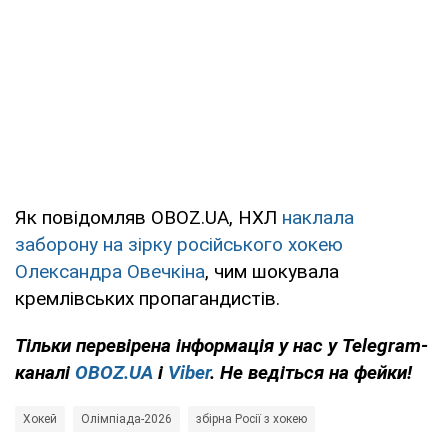
Як повідомляв OBOZ.UA, НХЛ
наклала
заборону на зірку російського хокею
Олександра Овечкіна
, чим шокувала
кремлівських пропагандистів.
Тільки
перевірена інформація у нас у Telegram-
каналі
OBOZ.UA
і
Viber
. Не ведіться на фейки!
Хокей
Олімпіада-2026
збірна Росії з хокею