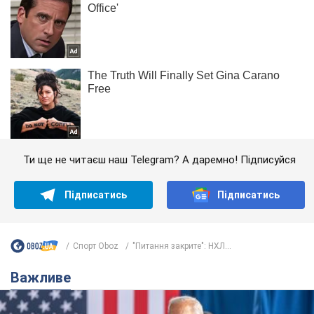
Ти ще не читаєш наш Telegram? А даремно! Підписуйся
Підписатись
Підписатись
Спорт Oboz
"Питання закрите": НХЛ...
Важливе