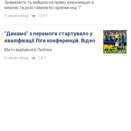
Знаменитість вийшла на пряму комунікацію в
мережі та розставила всі крапки над "і"
9 часов назад
12,5 т.
"Динамо" з перемоги стартувало у
кваліфікації Ліги конференцій. Відео
Матч відбувся в Любліні
5 часов назад
1,8 т.