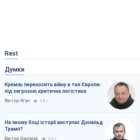
Rest
Думки
Кремль переносить війну в тил Європи:
під загрозою критична логістика
Віктор Ягун
9,8 т.
На якому боці історії виступає Дональд
Трамп?
Віктор Каспрук
8,0 т.