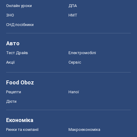
Онлайн уроки
ДПА
ЗНО
НМТ
СНД посібники
Авто
Тест Драйв
Електромобілі
Акції
Сервіс
Food Oboz
Рецепти
Напої
Дієти
Економіка
Ринки та компанії
Макроекономіка