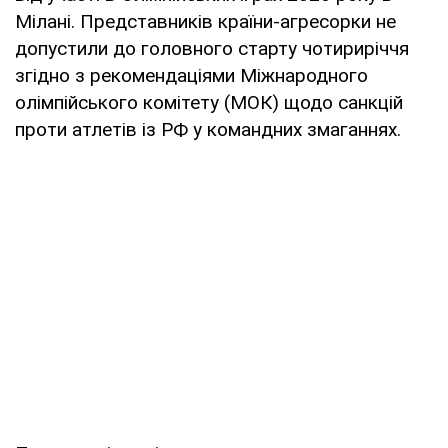
Мілані. Представників країни-агресорки не
допустили до головного старту чотириріччя
згідно з рекомендаціями Міжнародного
олімпійського комітету (МОК) щодо санкцій
проти атлетів із РФ у командних змаганнях.