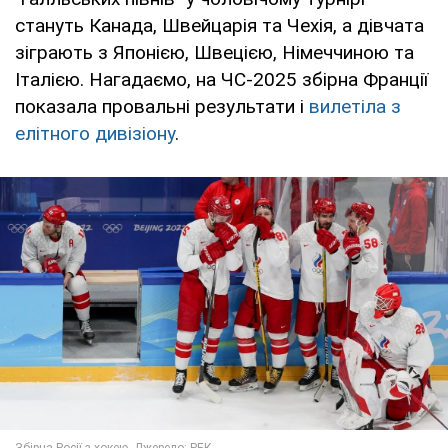
стануть Канада, Швейцарія та Чехія, а дівчата
зіграють з Японією, Швецією, Німеччиною та
Італією. Нагадаємо, на ЧС-2025 збірна Франції
показала провальні результати і
вилетіла з
елітного дивізіону
.