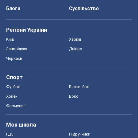
Блоги
Суспільство
Регіони України
Київ
Харків
Запоріжжя
Дніпро
Черкаси
Спорт
Футбол
Баскетбол
Хокей
Бокс
Формула-1
Моя школа
ГДЗ
Підручники