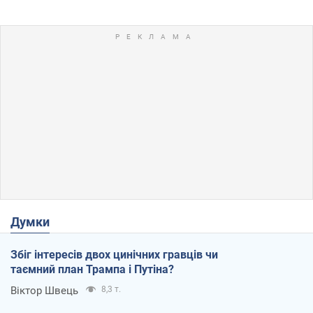
Думки
Збіг інтересів двох цинічних гравців чи
таємний план Трампа і Путіна?
Віктор Швець
8,3 т.