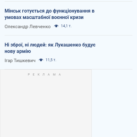
Мінськ готується до функціонування в
умовах масштабної воєнної кризи
Олександр Левченко
14,1 т.
Ні зброї, ні людей: як Лукашенко будує
нову армію
Ігар Тишкевич
11,5 т.