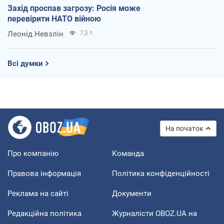
Захід проспав загрозу: Росія може
перевірити НАТО війною
Леонід Невзлін
7,3 т.
Всі думки
На початок
Про компанію
Команда
Правова інформація
Політика конфіденційності
Реклама на сайті
Документи
Редакційна політика
Журналісти OBOZ.UA на