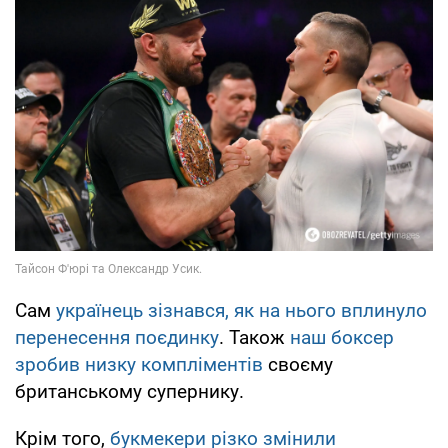
Сам
українець зізнався, як на нього вплинуло
перенесення поєдинку
. Також
наш боксер
зробив низку компліментів
своєму
британському супернику.
Крім того,
букмекери різко змінили