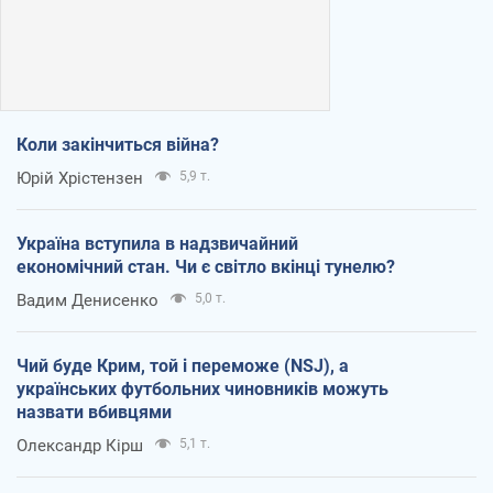
Коли закінчиться війна?
Юрій Хрістензен
5,9 т.
Україна вступила в надзвичайний
економічний стан. Чи є світло вкінці тунелю?
Вадим Денисенко
5,0 т.
Чий буде Крим, той і переможе (NSJ), а
українських футбольних чиновників можуть
назвати вбивцями
Олександр Кірш
5,1 т.