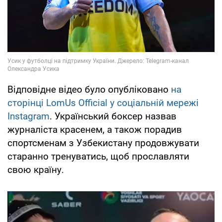
Відповідне відео було опубліковано
на
сторінці LomUs Official у соціальній мережі
Instagram
. Український боксер назвав
журналіста красенем, а також порадив
спортсменам з Узбекистану продовжувати
старанно тренуватись, щоб прославляти
свою країну.