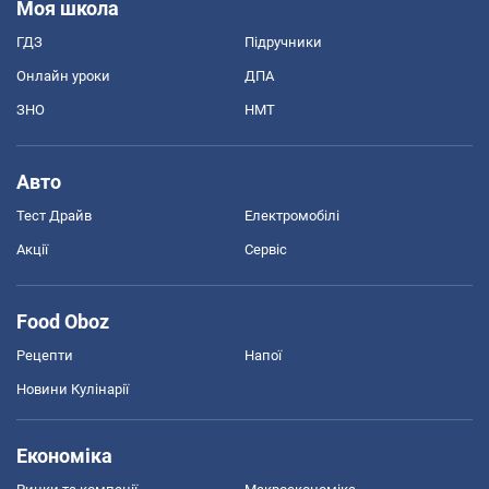
Моя школа
ГДЗ
Підручники
Онлайн уроки
ДПА
ЗНО
НМТ
Авто
Тест Драйв
Електромобілі
Акції
Сервіс
Food Oboz
Рецепти
Напої
Новини Кулінарії
Економіка