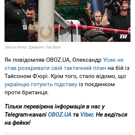
Як повідомляв OBOZ.UA, Олександр
Усик не
став розкривати свій тактичний план
на бій із
Тайсоном Ф'юрі. Крім того, стало відомо, що
українцю готують підставу
із поєдинком
проти британця.
Тільки
перевірена інформація в нас у
Telegram-каналі
OBOZ.UA
та
Viber
. Не ведіться
на фейки!