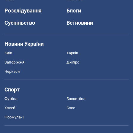
Розслідування
Блоги
Суспільство
Всі новини
Новини України
Київ
Харків
Запоріжжя
Дніпро
Черкаси
Спорт
Футбол
Баскетбол
Хокей
Бокс
Формула-1