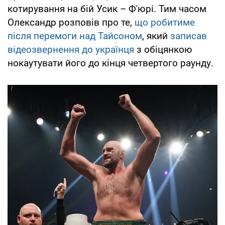
котирування на бій Усик – Ф'юрі. Тим часом
Олександр розповів про те,
що робитиме
після перемоги над Тайсоном
, який
записав
відеозвернення до українця
з обіцянкою
нокаутувати його до кінця четвертого раунду.