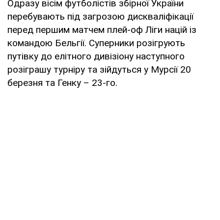
Одразу вісім футболістів збірної України
перебувають під загрозою дискваліфікації
перед першим матчем плей-оф Ліги націй із
командою Бельгії. Суперники розігрують
путівку до елітного дивізіону наступного
розіграшу турніру та зійдуться у Мурсії 20
березня та Генку – 23-го.