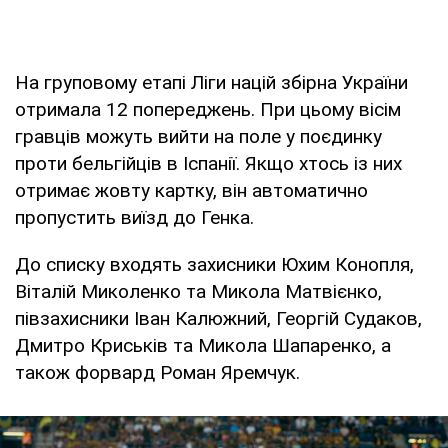
На груповому етапі Ліги націй збірна України
отримала 12 попереджень. При цьому вісім
гравців можуть вийти на поле у поєдинку
проти бельгійців в Іспанії. Якщо хтось із них
отримає жовту картку, він автоматично
пропустить виїзд до Генка.
До списку входять захисники Юхим Конопля,
Віталій Миколенко та Микола Матвієнко,
півзахисники Іван Калюжний, Георгій Судаков,
Дмитро Криськів та Микола Шапаренко, а
також форвард Роман Яремчук.