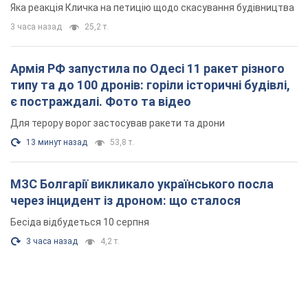
13 минут назад
53,8 т.
МЗС Болгарії викликало українського посла
через інцидент із дроном: що сталося
Бесіда відбудеться 10 серпня
3 часа назад
4,2 т.