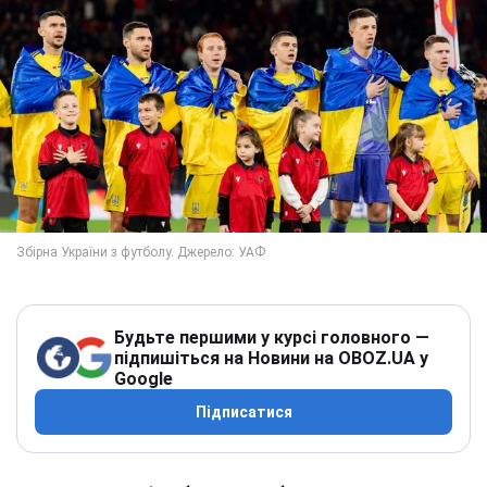
Будьте першими у курсі головного —
підпишіться на Новини на OBOZ.UA у
Google
Підписатися