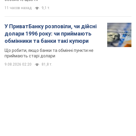
9.08.2026 02:20
81,8 т.
TOP NEWS