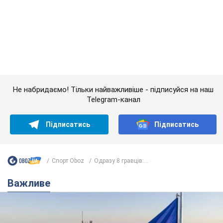
Telegram-канал
Підписатись
Підписатись
Спорт Oboz
Одразу 8 гравців:...
Важливе
Якою була оригінальна версія гімну України та