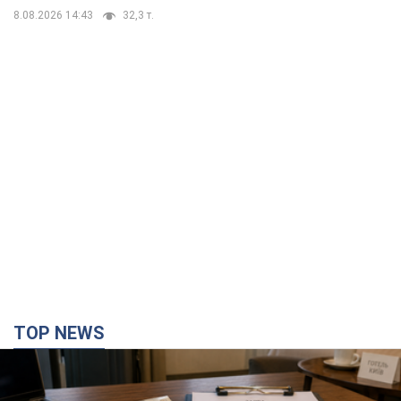
TOP NEWS
Нардепи взяли гроші з бюджету на оренду