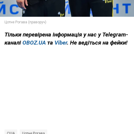
Тільки
перевірена інформація у нас у Telegram-
каналі
OBOZ.UA
та
Viber
. Не ведіться на фейки!
США
Цотне Рогава