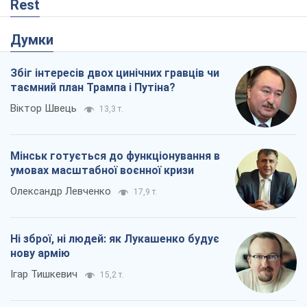
Мінськ готується до функціонування в
умовах масштабної воєнної кризи
Олександр Левченко
17,9 т.
Ні зброї, ні людей: як Лукашенко будує
нову армію
Ігар Тишкевич
15,2 т.