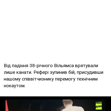
Від падіння 38-річного Вільямса врятували
лише канати. Рефері зупинив бій, присудивши
нашому співвітчизнику перемогу технічним
нокаутом.