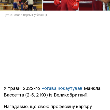
У травні 2022-го
Рогава нокаутував
Майкла
Бассетта (2-5, 2 КО) із Великобританії.
Нагадаємо, що свою професійну кар'єру