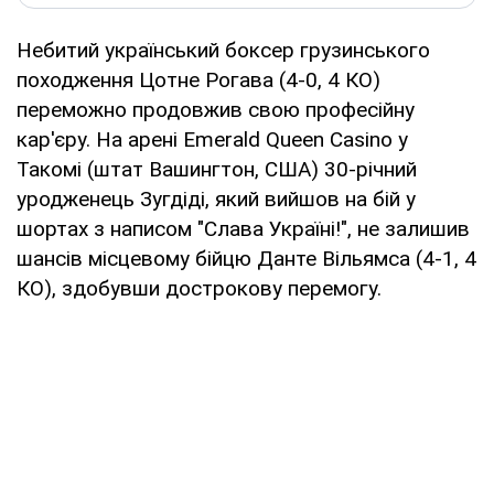
Небитий український боксер грузинського
походження Цотне Рогава (4-0, 4 КО)
переможно продовжив свою професійну
кар'єру. На арені Emerald Queen Casino у
Такомі (штат Вашингтон, США) 30-річний
уродженець Зугдіді, який вийшов на бій у
шортах з написом "Слава Україні!", не залишив
шансів місцевому бійцю Данте Вільямса (4-1, 4
КО), здобувши дострокову перемогу.