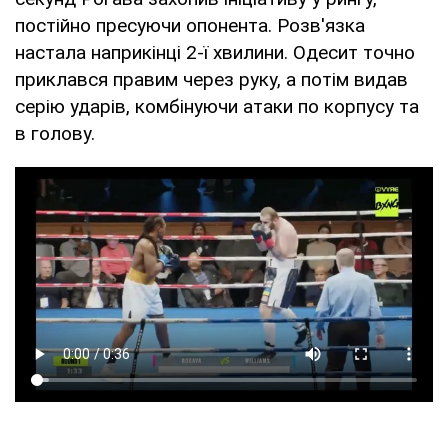
постійно пресуючи опонента. Розв'язка
настала наприкінці 2-ї хвилини. Одесит точно
приклався правим через руку, а потім видав
серію ударів, комбінуючи атаки по корпусу та
в голову.