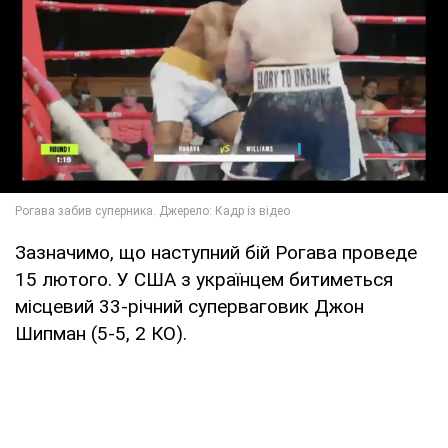
Зазначимо, що наступний бій Рогава проведе
15 лютого. У США з українцем битиметься
місцевий 33-річний суперваговик Джон
Шипман (5-5, 2 КО).