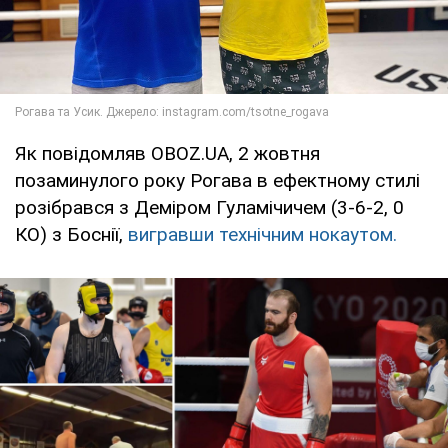
Як повідомляв OBOZ.UA, 2 жовтня
позаминулого року Рогава в ефектному стилі
розібрався з Деміром Гуламічичем (3-6-2, 0
КО) з Боснії,
вигравши технічним нокаутом.