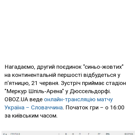
Нагадаємо, другий поєдинок "синьо-жовтих"
на континентальній першості відбудеться у
п'ятницю, 21 червня. Зустріч приймає стадіон
"Меркур Шпіль-Арена" у Дюссельдорфі.
OBOZ.UA веде
онлайн-трансляцію матчу
Україна – Словаччина
. Початок гри – о 16:00
за київським часом.