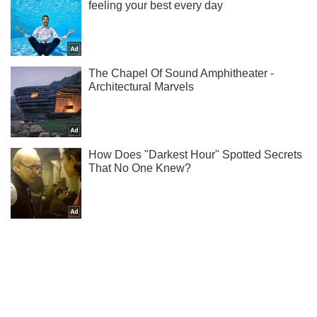
Не пропусти блискавку! Підписуйся на нас в Telegram
Підписатись
Підписатись