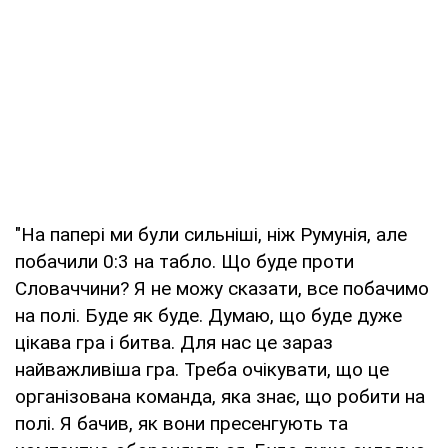
"На папері ми були сильніші, ніж Румунія, але
побачили 0:3 на табло. Що буде проти
Словаччини? Я не можу сказати, все побачимо
на полі. Буде як буде. Думаю, що буде дуже
цікава гра і битва. Для нас це зараз
найважливіша гра. Треба очікувати, що це
організована команда, яка знає, що робити на
полі. Я бачив, як вони пресенгують та