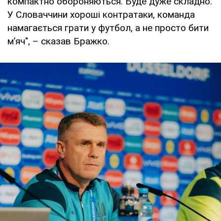
компактно обороняються. Буде дуже складно.
У Словаччини хороші контратаки, команда
намагається грати у футбол, а не просто бити
мʼяч", – сказав Бражко.