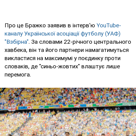
Про це Бражко заявив в інтерв'ю
YouTube-
каналу Української асоціації футболу (УАФ)
"Взбірна"
. За словами 22-річного центрального
хавбека, він та його партнери намагатимуться
викластися на максимумі у поєдинку проти
словаків, де "синьо-жовтих" влаштує лише
перемога.