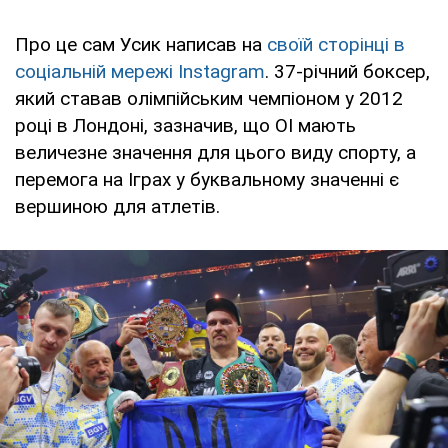
Про це сам Усик написав на
своїй сторінці в
соціальній мережі Instagram
. 37-річний боксер,
який ставав олімпійським чемпіоном у 2012
році в Лондоні, зазначив, що ОІ мають
величезне значення для цього виду спорту, а
перемога на Іграх у буквальному значенні є
вершиною для атлетів.