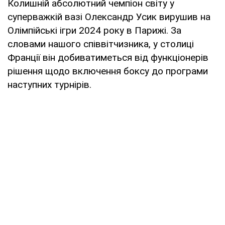
Колишній абсолютний чемпіон світу у
суперважкій вазі Олександр Усик вирушив на
Олімпійські ігри 2024 року в Парижі. За
словами нашого співвітчизника, у столиці
Франції він добиватиметься від функціонерів
рішення щодо включення боксу до програми
наступних турнірів.