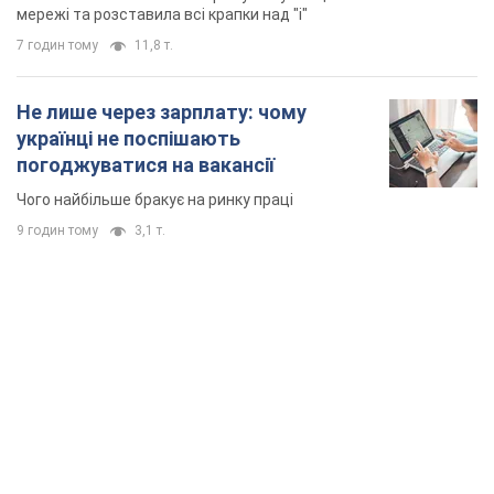
9 годин тому
3,1 т.
TOP NEWS