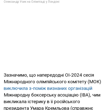
Зазначимо, що напередодні ОІ-2024 сесія
Міжнародного олімпійського комітету (МОК)
виключила з-поміж визнаних організацій
Міжнародну боксерську асоціацію (IBA), чим
викликала істерику в її російського
президента Умара Кремльова (справжнє