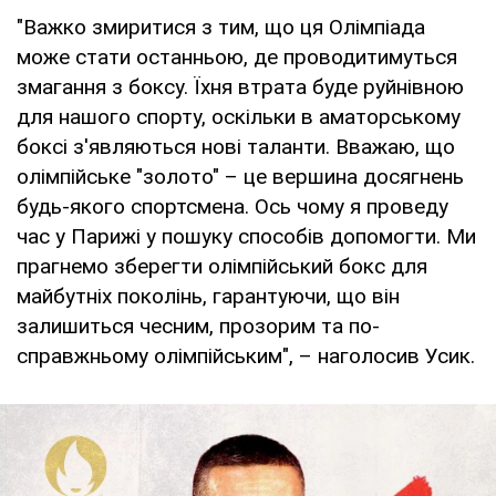
"Важко змиритися з тим, що ця Олімпіада
може стати останньою, де проводитимуться
змагання з боксу. Їхня втрата буде руйнівною
для нашого спорту, оскільки в аматорському
боксі з'являються нові таланти. Вважаю, що
олімпійське "золото" – це вершина досягнень
будь-якого спортсмена. Ось чому я проведу
час у Парижі у пошуку способів допомогти. Ми
прагнемо зберегти олімпійський бокс для
майбутніх поколінь, гарантуючи, що він
залишиться чесним, прозорим та по-
справжньому олімпійським", – наголосив Усик.