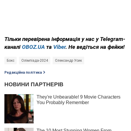
Тільки
перевірена інформація у нас у Telegram-
каналі
OBOZ.UA
та
Viber
. Не ведіться на фейки!
Бокс
Олімпіада-2024
Олександр Усик
Редакційна політика