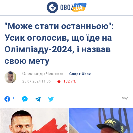
"Може стати останньою":
Усик оголосив, що їде на
Олімпіаду-2024, і назвав
свою мету
Олександр Чеканов
Спорт Oboz
25.07.2024 11:06
132,7 т.
6
РУС