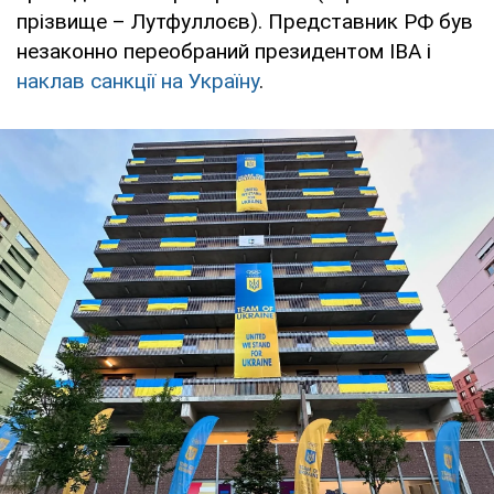
прізвище – Лутфуллоєв). Представник РФ був
незаконно переобраний президентом IBA і
наклав санкції на Україну
.