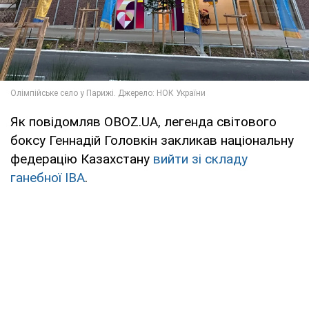
Як повідомляв OBOZ.UA, легенда світового
боксу Геннадій Головкін закликав національну
федерацію Казахстану
вийти зі складу
ганебної IBA
.