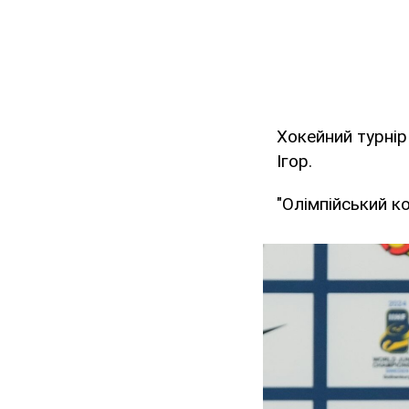
Хокейний турнір
Ігор.
"Олімпійський к