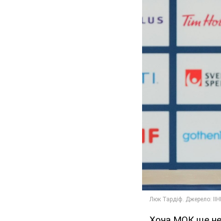
Хоча МОК ще не 