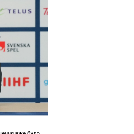
шення вже було