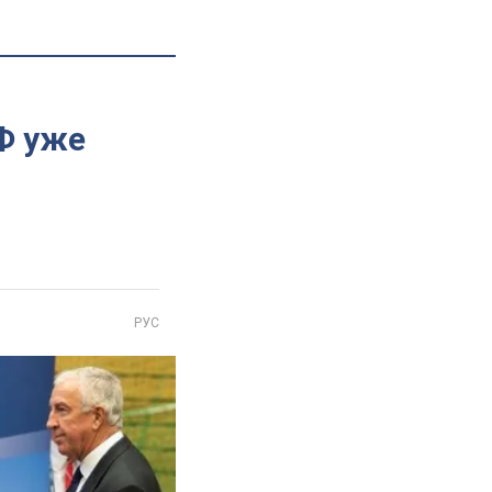
Ф уже
РУС