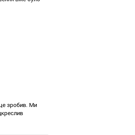
 це зробив. Ми
ідкреслив