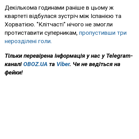
Декількома годинами раніше в цьому ж
квартеті відбулася зустріч між Іспанією та
Хорватією. "Клітчасті" нічого не змогли
протиставити суперникам,
пропустивши три
нерозділені голи.
Тільки
перевірена інформація у нас у Telegram-
каналі
OBOZ.UA
та
Viber
. Чи не ведіться на
фейки!