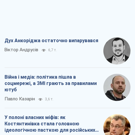
Дух Анкоріджа остаточно випарувався
Віктор Андрусів
6,7 т.
Війна і медіа: політика пішла в
соцмережі, а ЗМІ грають за правилами
ютуб
Павло Казарін
3,6 т.
У полоні власних міфів: як
Костянтинівка стала головною
ідеологічною пасткою для російських