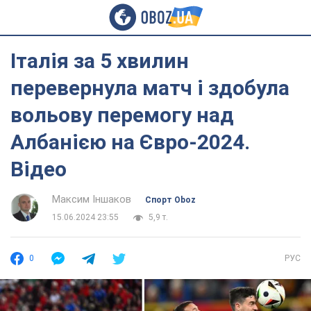
Італія за 5 хвилин
перевернула матч і здобула
вольову перемогу над
Албанією на Євро-2024.
Відео
Максим Іншаков
Спорт Oboz
15.06.2024 23:55
5,9 т.
0
РУС