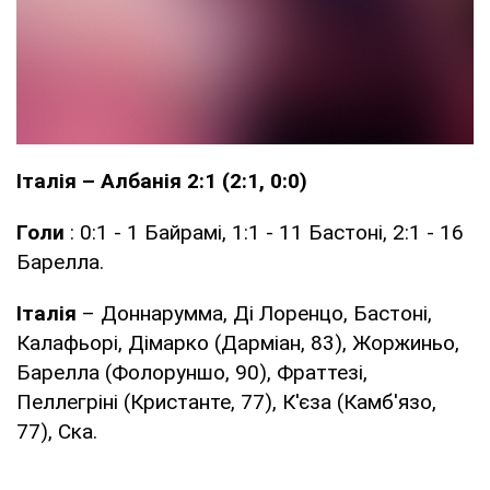
Італія – Албанія 2:1 (2:1, 0:0)
Голи
: 0:1 - 1 Байрамі, 1:1 - 11 Бастоні, 2:1 - 16
Барелла.
Італія
– Доннарумма, Ді Лоренцо, Бастоні,
Калафьорі, Дімарко (Дарміан, 83), Жоржиньо,
Барелла (Фолоруншо, 90), Фраттезі,
Пеллегріні (Кристанте, 77), К'єза (Камб'язо,
77), Ска.