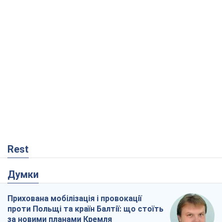
Rest
Думки
Прихована мобілізація і провокації
проти Польщі та країн Балтії: що стоїть
за новими планами Кремля