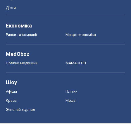
Дієти
Економіка
Ринки та компанії
Макроекономіка
MedOboz
Новини медицини
MAMACLUB
Шоу
Афіша
Плітки
Краса
Мода
Жіночий журнал