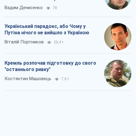
Вадим Денисенко
78
Український парадокс, або Чому у
Путіна нічого не вийшло з Україною
Віталій Портников
20,4 т.
Кремль розпочав підготовку до свого
"останнього ривку"
Костянтин Машовець
7,0 т.