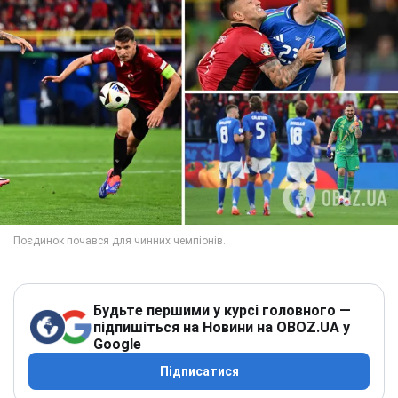
Будьте першими у курсі головного —
підпишіться на Новини на OBOZ.UA у
Google
Підписатися