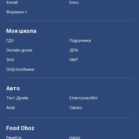
Хокей
Бокс
Формула-1
Моя школа
ГДЗ
Підручники
Онлайн уроки
ДПА
ЗНО
НМТ
СНД посібники
Авто
Тест Драйв
Електромобілі
Акції
Сервіс
Food Oboz
Рецепти
Напої