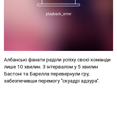
Албанські фанати раділи успіху своєї команди
лише 10 хвилин. З інтервалом у 5 хвилин
Бастоні та Барелла перевернули гру,
забезпечивши перемогу "скуадрі адзура".