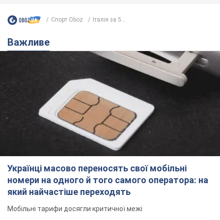
Спорт Oboz
Італія за 5...
Важливе
Українці масово переносять свої мобільні
номери на одного й того самого оператора: на
який найчастіше переходять
Мобільні тарифи досягли критичної межі