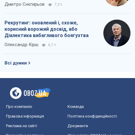
окупантів
Дмитро Снєгирьов
7,3 т.
Рекрутинг: оновлений і, схоже,
корисний ворожий досвід, або
Діалектика вибагливого боягузтва
Олександр Кірш
6,1 т.
Всі думки
Про компанію
Команда
Правова інформація
Політика конфіденційності
Реклама на сайті
Документи