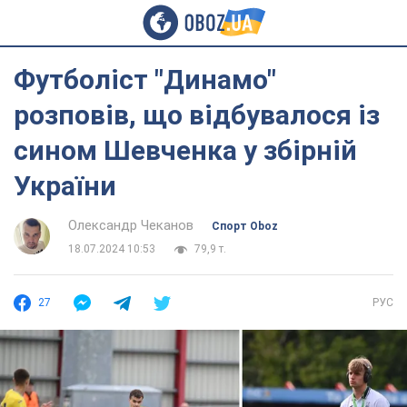
Футболіст "Динамо"
розповів, що відбувалося із
сином Шевченка у збірній
України
Олександр Чеканов
Спорт Oboz
18.07.2024 10:53
79,9 т.
27
РУС