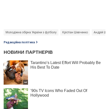
Молодіжна збірна України з футболу
Крістіан Шевченко
Андрій Ше
Редакційна політика