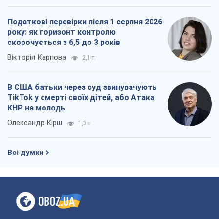
Податкові перевірки після 1 серпня 2026
року: як горизонт контролю
скорочується з 6,5 до 3 років
Вікторія Карпова
2,1 т.
В США батьки через суд звинувачують
TikTok у смерті своїх дітей, або Атака
КНР на молодь
Олександр Кірш
1,3 т.
Всі думки