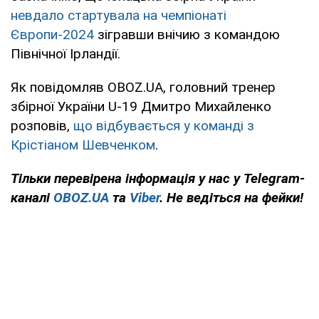
невдало стартувала на чемпіонаті
Європи-2024
зігравши внічию з командою
Північної Ірландії.
Як повідомляв OBOZ.UA, головний тренер
збірної України U-19 Дмитро Михайленко
розповів,
що відбувається у команді з
Крістіаном Шевченком
.
Тільки
перевірена інформація у нас у Telegram-
каналі
OBOZ.UA
та
Viber
. Не ведіться на фейки!