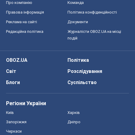
Про компанію
Команда
Правова інформація
Політика конфіденційності
Реклама на сайті
Документи
Редакційна політика
Журналісти OBOZ.UA на місці
подій
OBOZ.UA
Політика
Світ
Розслідування
Блоги
Суспільство
Регіони України
Київ
Харків
Запоріжжя
Дніпро
Черкаси