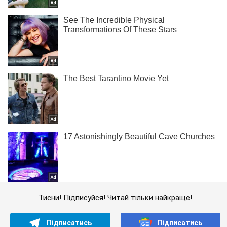
Тисни! Підписуйся! Читай тільки найкраще!
Підписатись
Підписатись