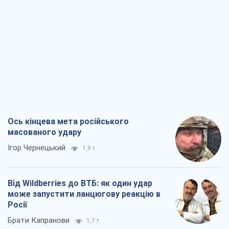
Ось кінцева мета російського
масованого удару
Ігор Чернецький
1,9 т.
Від Wildberries до ВТБ: як один удар
може запустити ланцюгову реакцію в
Росії
Брати Капранови
1,7 т.