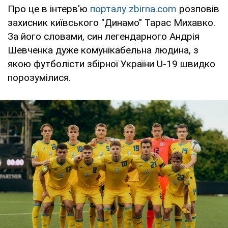
Про це в інтерв'ю
порталу zbirna.com
розповів
захисник київського "Динамо" Тарас Михавко.
За його словами, син легендарного Андрія
Шевченка дуже комунікабельна людина, з
якою футболісти збірної України U-19 швидко
порозумілися.