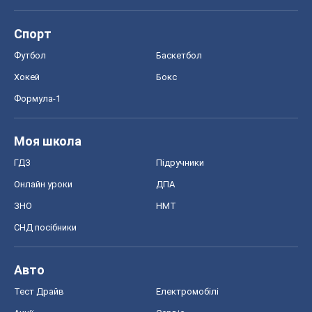
Спорт
Футбол
Баскетбол
Хокей
Бокс
Формула-1
Моя школа
ГДЗ
Підручники
Онлайн уроки
ДПА
ЗНО
НМТ
СНД посібники
Авто
Тест Драйв
Електромобілі