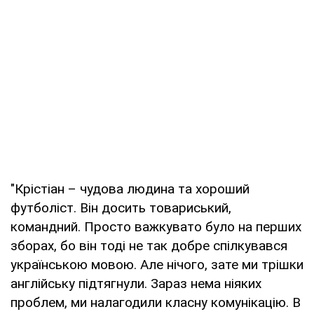
"Крістіан – чудова людина та хороший
футболіст. Він досить товариський,
командний. Просто важкувато було на перших
зборах, бо він тоді не так добре спілкувався
українською мовою. Але нічого, зате ми трішки
англійську підтягнули. Зараз нема ніяких
проблем, ми налагодили класну комунікацію. В