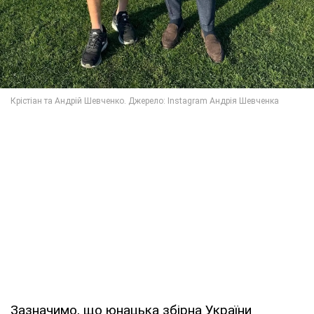
Зазначимо, що юнацька збірна України