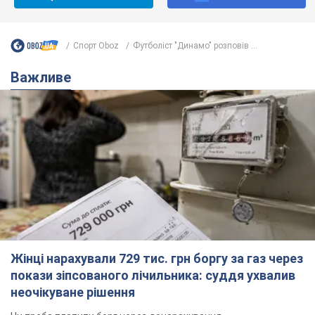
Спорт Oboz
Футболіст "Динамо" розповів ...
Важливе
Жінці нарахували 729 тис. грн боргу за газ через
покази зіпсованого лічильника: суддя ухвалив
неочікуване рішення