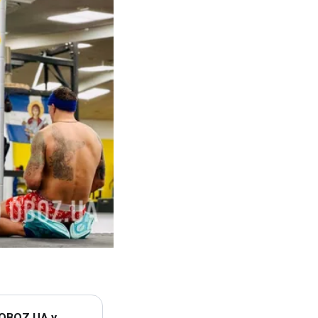
 OBOZ.UA у