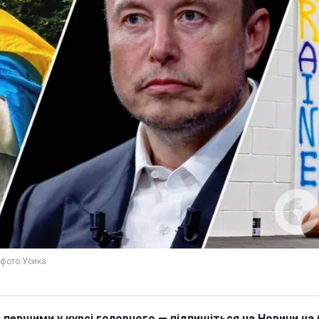
 першими у курсі головного — підпишіться на Новини на