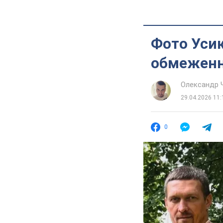
Фото Усик
обмеженн
Олександр 
29.04.2026 11:
0