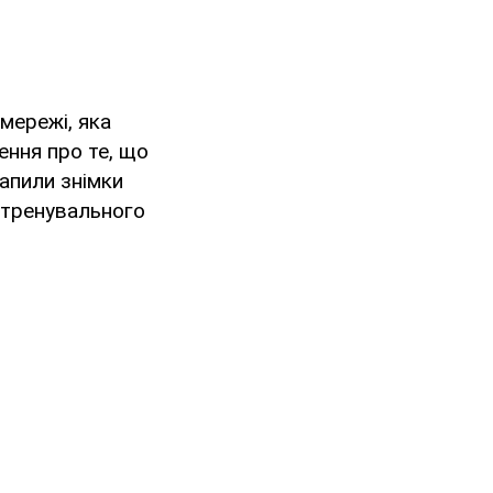
мережі, яка
ення про те, що
апили знімки
 тренувального