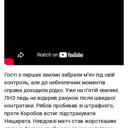
Гості з перших хвилин забрали м'яч під свій
контроль, але до небезпечних моментів
справа доходила рідко. Уже на п'ятій хвилині
ЛНЗ ледь не відкрив рахунок після швидкої
контратаки: Рябов пробивав зі штрафного,
проте Коробов встиг підстрахувати
Нещерета. Невдовзі матч став жорсткішим: