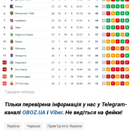
Тільки
перевірена інформація у нас у Telegram-
каналі
OBOZ.UA
і
Viber
. Не ведіться на фейки!
Україна
Черкаси
Прем'єр-ліга України