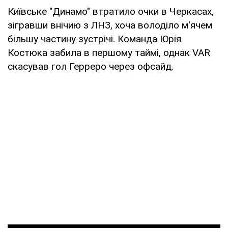
Київське "Динамо" втратило очки в Черкасах,
зігравши внічию з ЛНЗ, хоча володіло м'ячем
більшу частину зустрічі. Команда Юрія
Костюка забила в першому таймі, однак VAR
скасував гол Герреро через офсайд.