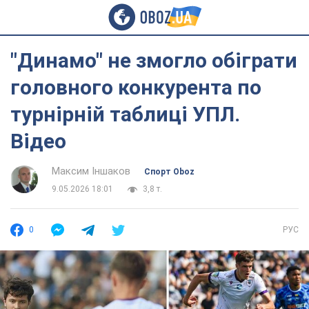
"Динамо" не змогло обіграти
головного конкурента по
турнірній таблиці УПЛ.
Відео
Максим Іншаков
Спорт Oboz
9.05.2026 18:01
3,8 т.
0
РУС