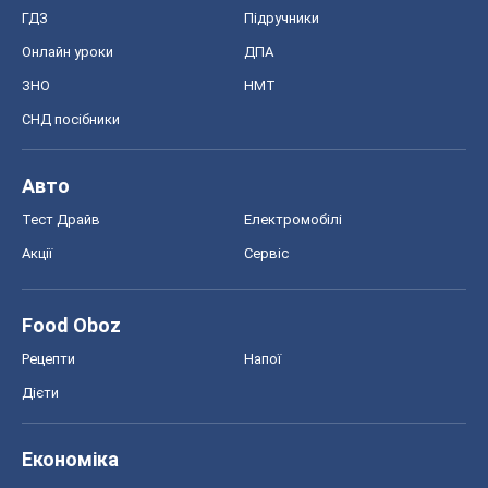
ГДЗ
Підручники
Онлайн уроки
ДПА
ЗНО
НМТ
СНД посібники
Авто
Тест Драйв
Електромобілі
Акції
Сервіс
Food Oboz
Рецепти
Напої
Дієти
Економіка