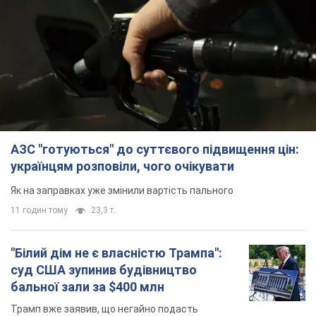
АЗС "готуються" до суттєвого підвищення цін:
українцям розповіли, чого очікувати
Як на заправках уже змінили вартість пального
11 годин тому
23,3 т.
"Білий дім не є власністю Трампа":
суд США зупинив будівництво
бальної зали за $400 млн
Трамп вже заявив, що негайно подасть