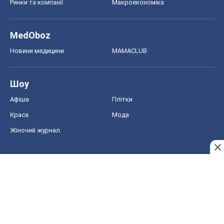
Ринки та компанії
Макроекономіка
MedOboz
Новини медицини
MAMACLUB
Шоу
Афіша
Плітки
Краса
Мода
Жіночий журнал