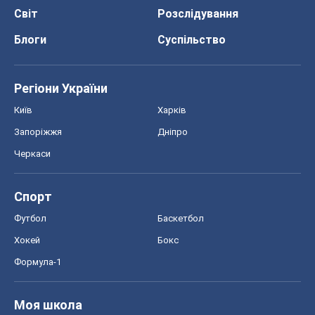
Світ
Розслідування
Блоги
Суспільство
Регіони України
Київ
Харків
Запоріжжя
Дніпро
Черкаси
Спорт
Футбол
Баскетбол
Хокей
Бокс
Формула-1
Моя школа