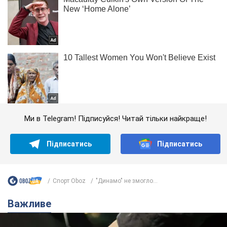
Ми в Telegram! Підписуйся! Читай тільки найкраще!
Підписатись
Підписатись
Спорт Oboz
"Динамо" не змогло...
Важливе