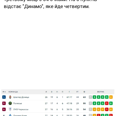
відстає "Динамо", яке йде четвертим.