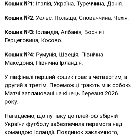
Кошик №1
: Італія, Україна, Туреччина, Данія.
Кошик №2
: Уельс, Польща, Словаччина, Чехія.
Кошик №3
: Ірландія, Албанія, Боснія і
Герцеговина, Косово.
Кошик №4
: Румунія, Швеція, Північна
Македонія, Північна Ірландія.
У півфіналі перший кошик грає з четвертим, а
другий з третім. Переможці грають між собою.
Матчі заплановані на кінець березня 2026
року.
Нагадаємо, що путівку до плей-оф збірній
України футболу забезпечила перемога над
командою Ісландії. Поєдинок заключного,