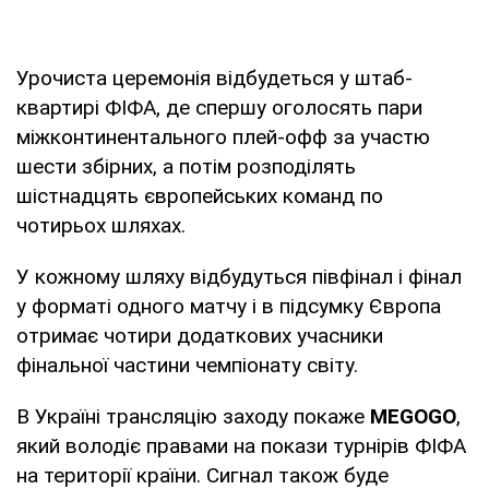
Урочиста церемонія відбудеться у штаб-
квартирі ФІФА, де спершу оголосять пари
міжконтинентального плей-офф за участю
шести збірних, а потім розподілять
шістнадцять європейських команд по
чотирьох шляхах.
У кожному шляху відбудуться півфінал і фінал
у форматі одного матчу і в підсумку Європа
отримає чотири додаткових учасники
фінальної частини чемпіонату світу.
В Україні трансляцію заходу покаже
MEGOGO
,
який володіє правами на покази турнірів ФІФА
на території країни. Сигнал також буде