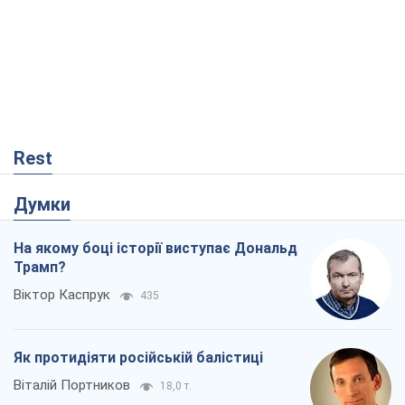
Rest
Думки
На якому боці історії виступає Дональд
Трамп?
Віктор Каспрук
435
Як протидіяти російській балістиці
Віталій Портников
18,0 т.