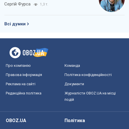
Сергій Фурса
1,3 т.
Всі думки
Про компанію
Команда
Правова інформація
Політика конфіденційності
Реклама на сайті
Документи
Редакційна політика
Журналісти OBOZ.UA на місці
подій
OBOZ.UA
Політика