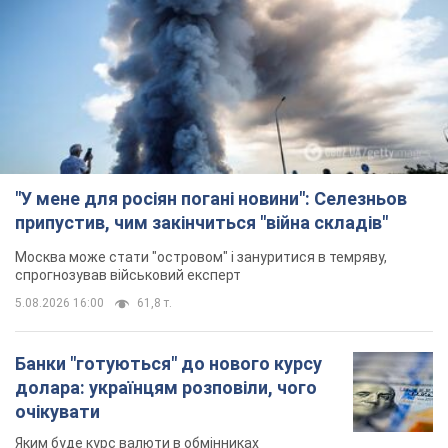
"У мене для росіян погані новини": Селезньов
припустив, чим закінчиться "війна складів"
Москва може стати "островом" і зануритися в темряву,
спрогнозував військовий експерт
5.08.2026 16:00
61,8 т.
Банки "готуються" до нового курсу
долара: українцям розповіли, чого
очікувати
Яким буде курс валюти в обмінниках