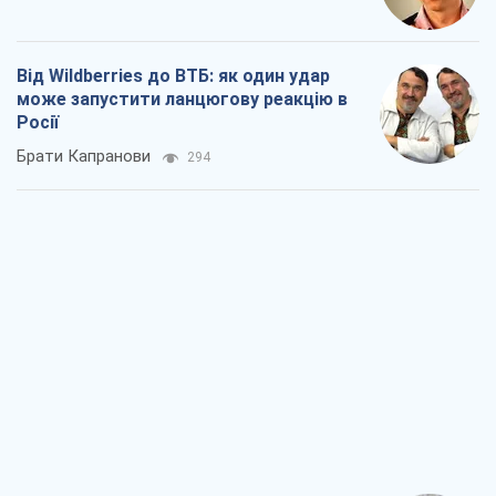
Від Wildberries до ВТБ: як один удар
може запустити ланцюгову реакцію в
Росії
Брати Капранови
294