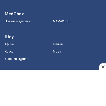
MedOboz
Новини медицини
MAMACLUB
Шоу
Афіша
Плітки
Краса
Мода
Жіночий журнал