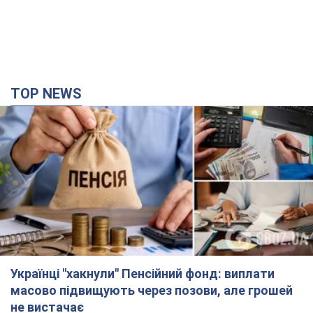
TOP NEWS
Українці "хакнули" Пенсійний фонд: виплати
масово підвищують через позови, але грошей
не вистачає