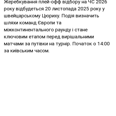
Жеребкування плей-офф відбору на ЧС 2026
року відбудеться 20 листопада 2025 року у
швейцарському Цюриху. Подія визначить
шляхи команд Європи та
міжконтинентального раунду і стане
ключовим етапом перед вирішальними
матчами за путівки на турнір. Початок о 14:00
за київським часом.