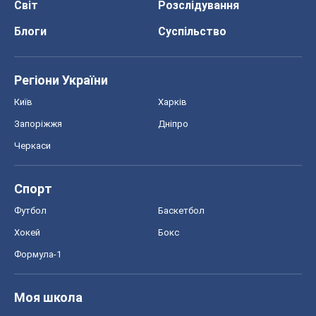
Світ
Розслідування
Блоги
Суспільство
Регіони України
Київ
Харків
Запоріжжя
Дніпро
Черкаси
Спорт
Футбол
Баскетбол
Хокей
Бокс
Формула-1
Моя школа