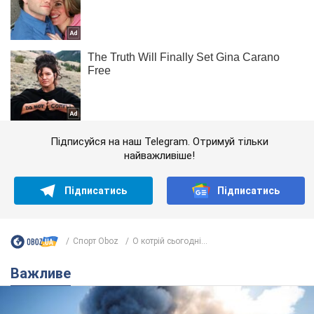
Підписуйся на наш Telegram. Отримуй тільки
найважливіше!
Підписатись
Підписатись
Спорт Oboz
О котрій сьогодні...
Важливе