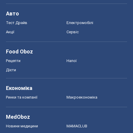
Авто
Тест Драйв
Електромобілі
Акції
Сервіс
Food Oboz
Рецепти
Напої
Дієти
Економіка
Ринки та компанії
Макроекономіка
MedOboz
Новини медицини
MAMACLUB