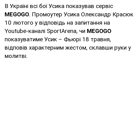
В Україні всі бої Усика показував сервіс
MEGOGO
. Промоутер Усика Олександр Красюк
10 лютого у відповідь на запитання на
Youtube-каналі SportArena, чи
MEGOGO
показуватиме Усик – Фьюрі 18 травня,
відповів характерним жестом, склавши руки у
молитві.