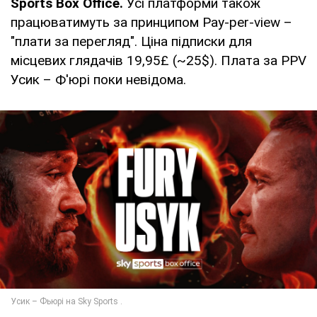
Sports Box Office.
Усі платформи також
працюватимуть за принципом Pay-per-view –
"плати за перегляд". Ціна підписки для
місцевих глядачів 19,95£ (~25$). Плата за PPV
Усик – Ф'юрі поки невідома.