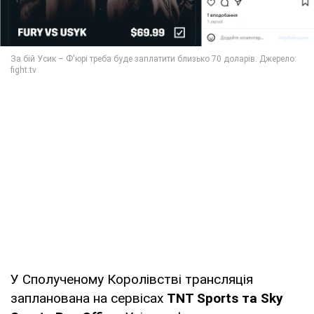
У Сполученому Королівстві трансляція
запланована на сервісах
TNT Sports та Sky