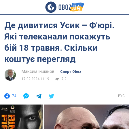
Де дивитися Усик – Ф'юрі.
Які телеканали покажуть
бій 18 травня. Скільки
коштує перегляд
Максим Іншаков
Спорт Oboz
17.02.2024 11:19
7,2 т.
74
РУС