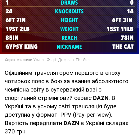
Офіційним транслятором першого в епоху
чотирьох поясів бою за звання абсолютного
чемпіона світу в суперважкій вазі є
спортивний стрімінговий сервіс
DAZN
. В
Україні та в усьому світі трансляція буде
доступна у форматі PPV (Pay-per-view).
Вартість передплати
DAZN
в Україні складає
370 грн.