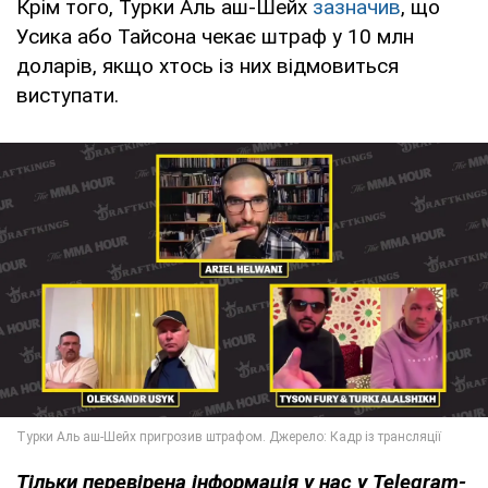
Крім того, Турки Аль аш-Шейх
зазначив
, що
Усика або Тайсона чекає штраф у 10 млн
доларів, якщо хтось із них відмовиться
виступати.
Тільки
перевірена інформація у нас у Telegram-