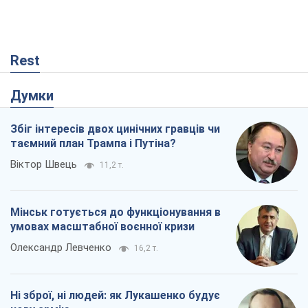
Rest
Думки
Збіг інтересів двох цинічних гравців чи
таємний план Трампа і Путіна?
Віктор Швець
11,2 т.
Мінськ готується до функціонування в
умовах масштабної воєнної кризи
Олександр Левченко
16,2 т.
Ні зброї, ні людей: як Лукашенко будує