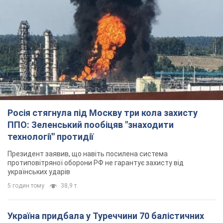
Росія стягнула під Москву три кола захисту
ППО: Зеленський пообіцяв "знаходити
технології" протидії
Президент заявив, що навіть посилена система
протиповітряної оборони РФ не гарантує захисту від
українських ударів
5 годин тому
38,9 т.
Україна придбала у Туреччини 70 балістичних