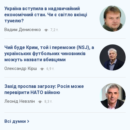
Україна вступила в надзвичайний
економічний стан. Чи є світло вкінці
тунелю?
Вадим Денисенко
7,2 т.
Чий буде Крим, той і переможе (NSJ), а
українських футбольних чиновників
можуть назвати вбивцями
Олександр Кірш
6,9 т.
Захід проспав загрозу: Росія може
перевірити НАТО війною
Леонід Невзлін
8,3 т.
Всі думки