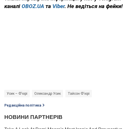
каналі
OBOZ.UA
та
Viber
. Не ведіться на фейки!
Усик – Ф'юрі
Олександр Усик
Тайсон Ф'юрі
Редакційна політика