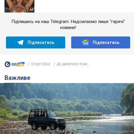
Підпишись на наш Telegram. Надсилаємо лише "гарячі"
новини!
Підписатись
Підписатись
Спорт Oboz
Де дивитися Усик...
Важливе