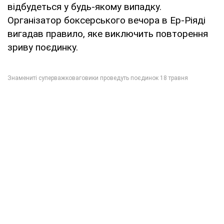
відбудеться у будь-якому випадку.
Організатор боксерського вечора в Ер-Ріяді
вигадав правило, яке виключить повторення
зриву поєдинку.