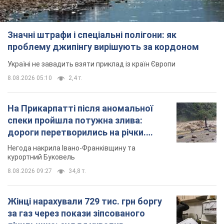
Значні штрафи і спеціальні полігони: як
проблему джипінгу вирішують за кордоном
Україні не завадить взяти приклад із країн Європи
8.08.2026 05:10
2,4 т.
На Прикарпатті після аномальної
спеки пройшла потужна злива:
дороги перетворились на річки.
Відео
Негода накрила Івано-Франківщину та
курортний Буковель
8.08.2026 09:27
34,8 т.
Жінці нарахували 729 тис. грн боргу
за газ через покази зіпсованого