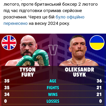
лютого, проте британський боксер 2 лютого
під час підготовки отримав серйозне
розсічення. Через це бій
було офіційно
перенесено
на весну 2024 року.