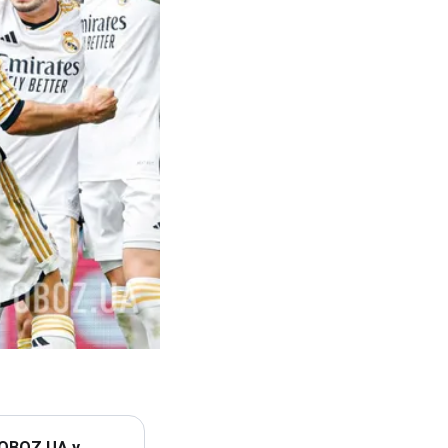
 OBOZ.UA у