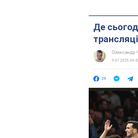
Де сьогод
трансляці
Олександр 
9.07.2025 09:4
29