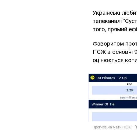
Українські люби
телеканалі "Сус
того, прямий еф
Фаворитом прот
ПСЖ в основні 9
оцінюється коти