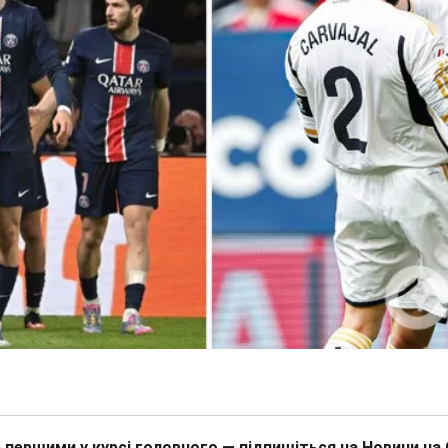
 першими у курсі головного — підпишіться на Новини на