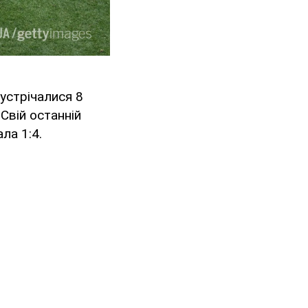
зустрічалися 8
 Свій останній
ла 1:4.