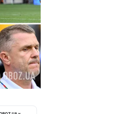
 OBOZ.UA у