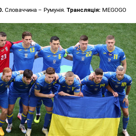
0.
Словаччина – Румунія.
Трансляція:
MEGOGO