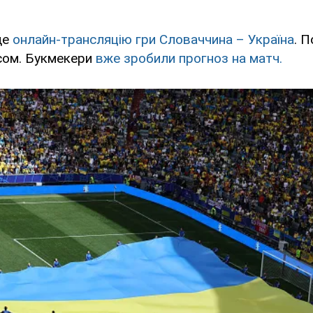
де
онлайн-трансляцію гри Словаччина – Україна
. П
асом. Букмекери
вже зробили прогноз на матч.