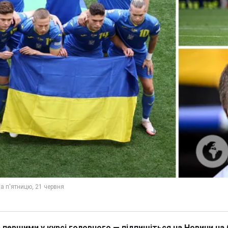
 першими у курсі головного — підпишіться на Новини на