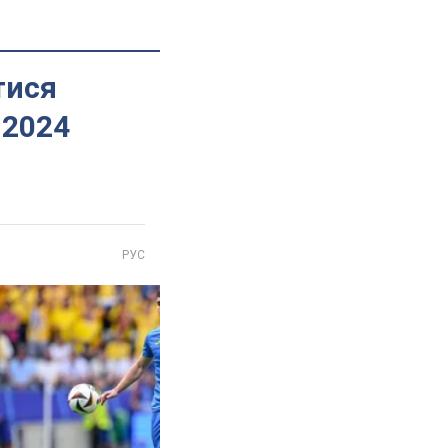
тися
-2024
РУС