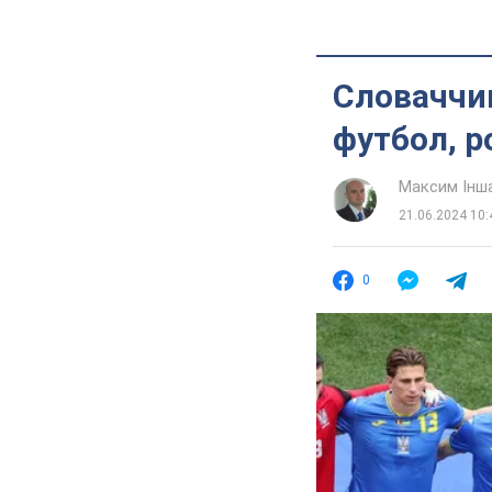
Словаччин
футбол, р
Максим Інш
21.06.2024 10:
0