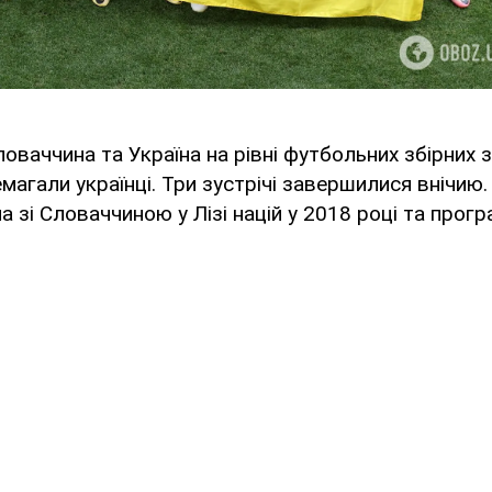
Словаччина та Україна на рівні футбольних збірних 
емагали українці. Три зустрічі завершилися внічию.
а зі Словаччиною у Лізі націй у 2018 році та програ