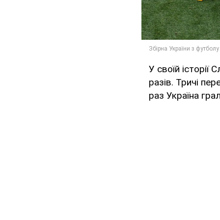
У своїй історії 
разів. Тричі пер
раз Україна грал