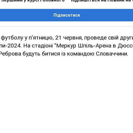
Підписатися
з футболу у п'ятницю, 21 червня, проведе свій друг
пи-2024. На стадіоні "Меркур Шпіль-Арена в Дюс
я Реброва будуть битися із командою Словаччини.