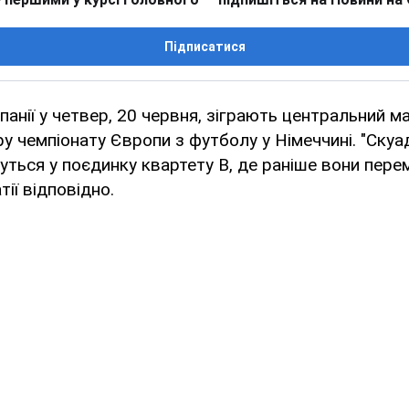
Підписатися
 Іспанії у четвер, 20 червня, зіграють центральний 
ру чемпіонату Європи з футболу у Німеччині. "Скуа
йдуться у поєдинку квартету В, де раніше вони пер
тії відповідно.