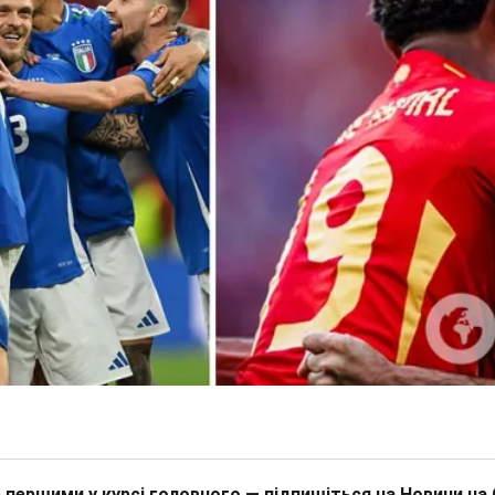
 першими у курсі головного — підпишіться на Новини на