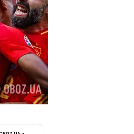
 OBOZ.UA у