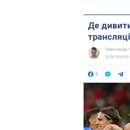
Де дивити
трансляці
Олександр 
20.06.2024 09:
0