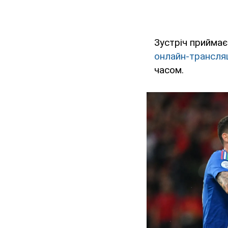
Зустріч приймає
онлайн-трансляц
часом.