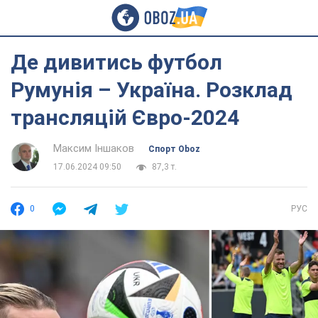
Де дивитись футбол
Румунія – Україна. Розклад
трансляцій Євро-2024
Максим Іншаков
Спорт Oboz
17.06.2024 09:50
87,3 т.
0
РУС