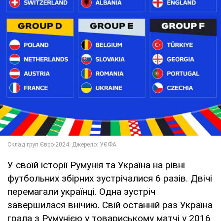
У своїй історії Румунія та Україна на рівні
футбольних збірних зустрічалися 6 разів. Двічі
перемагали українці. Одна зустріч
завершилася внічию. Свій останній раз Україна
грала з Румунією у товариському матчі у 2016