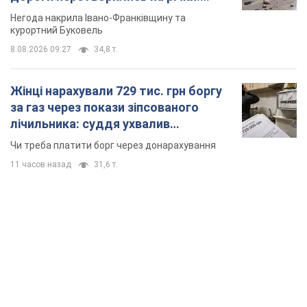
Відео
Негода накрила Івано-Франківщину та
курортний Буковель
8.08.2026 09:27
34,8 т.
Жінці нарахували 729 тис. грн боргу
за газ через покази зіпсованого
лічильника: суддя ухвалив
неочікуване рішення
Чи треба платити борг через донарахування
11 часов назад
31,6 т.