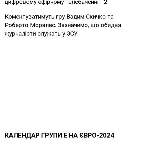
цифровому ефірному телебаченні T2.
Коментуватимуть гру Вадим Скичко та
Роберто Моралес. Зазначимо, що обидва
журналісти служать у ЗСУ.
КАЛЕНДАР ГРУПИ Е НА ЄВРО-2024