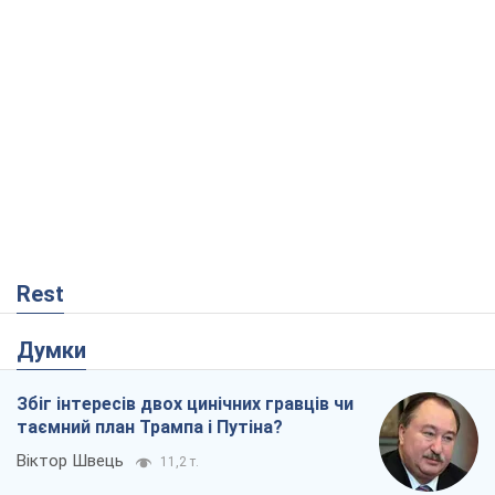
Rest
Думки
Збіг інтересів двох цинічних гравців чи
таємний план Трампа і Путіна?
Віктор Швець
11,2 т.