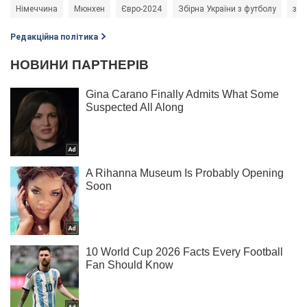
Німеччина
Мюнхен
Євро-2024
Збірна України з футболу
збі
Редакційна політика