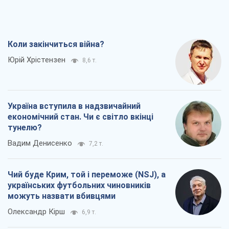
Коли закінчиться війна?
Юрій Хрістензен
8,6 т.
Україна вступила в надзвичайний
економічний стан. Чи є світло вкінці
тунелю?
Вадим Денисенко
7,2 т.
Чий буде Крим, той і переможе (NSJ), а
українських футбольних чиновників
можуть назвати вбивцями
Олександр Кірш
6,9 т.