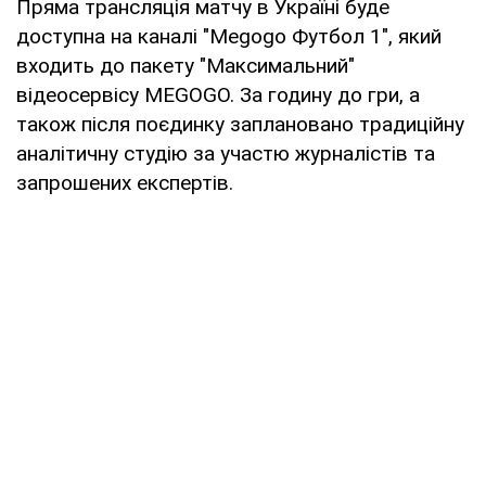
Пряма трансляція матчу в Україні буде
доступна на каналі "Megogo Футбол 1", який
входить до пакету "Максимальний"
відеосервісу MEGOGO. За годину до гри, а
також після поєдинку заплановано традиційну
аналітичну студію за участю журналістів та
запрошених експертів.