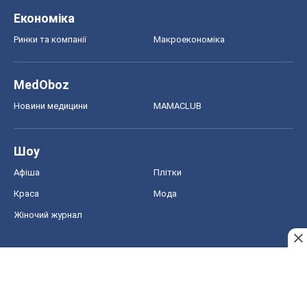
Економіка
Ринки та компанії
Макроекономіка
MedOboz
Новини медицини
MAMACLUB
Шоу
Афіша
Плітки
Краса
Мода
Жіночий журнал