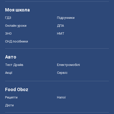
Моя школа
ГДЗ
Підручники
Онлайн уроки
ДПА
ЗНО
НМТ
СНД посібники
Авто
Тест Драйв
Електромобілі
Акції
Сервіс
Food Oboz
Рецепти
Напої
Дієти