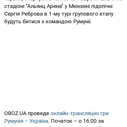
стадіоні "Альянц Арена" у Мюнхені підопічні
Сергія Реброва в 1-му турі групового етапу
будуть битися з командою Румунії.
OBOZ.UA проведе
онлайн-трансляцію гри
Румунія – Україна
. Початок – о 16:00 за