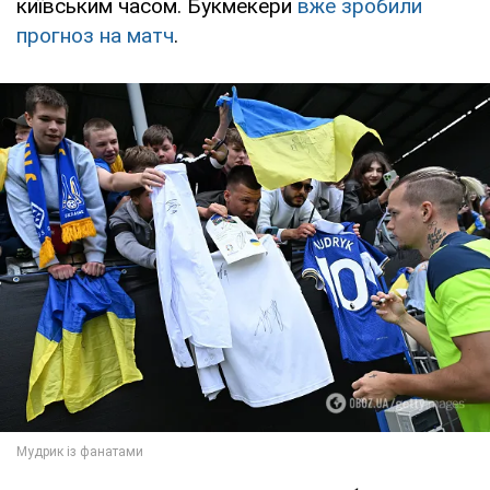
київським часом. Букмекери
вже зробили
прогноз на матч
.