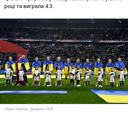
році та виграла 4:3.