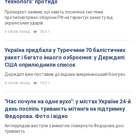
технології" протидії
Президент заявив, що навіть посилена система
протиповітряної оборони РФ не гарантує захисту від
українських ударів
5 часов назад
38,5 т.
Україна придбала у Туреччини 70 балістичних
ракет і багато іншого озброєння: у Держдепі
США оприлюднили список
Держдеп вже поставив до відома американський Конгрес
6 часов назад
10,6 т.
"Нас почули на одне вухо": у містах України 24-й
день поспіль тривають мітинги на підтримку
Федорова. Фото і відео
Антиурядові виступи з вимогою повернути Федорова досі
тривають