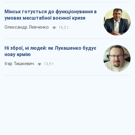
Мінськ готується до функціонування в
умовах масштабної воєнної кризи
Олександр Левченко
16,2 т.
Ні зброї, ні людей: як Лукашенко будує
нову армію
Ігар Тишкевич
13,9 т.