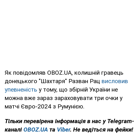
Як повідомляв OBOZ.UA, колишній гравець
донецького "Шахтаря" Разван Рац
висловив
упевненість
у тому, що збірній України не
можна вже зараз зараховувати три очки у
матчі Євро-2024 з Румунією.
Тільки
перевірена інформація в нас у Telegram-
каналі
OBOZ.UA
та
Viber
. Не ведіться на фейки!