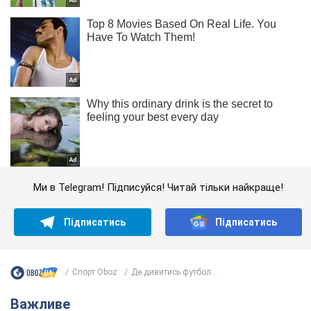
Ми в Telegram! Підписуйся! Читай тільки найкраще!
Підписатись
Підписатись
Спорт Oboz
Де дивитись футбол...
Важливе