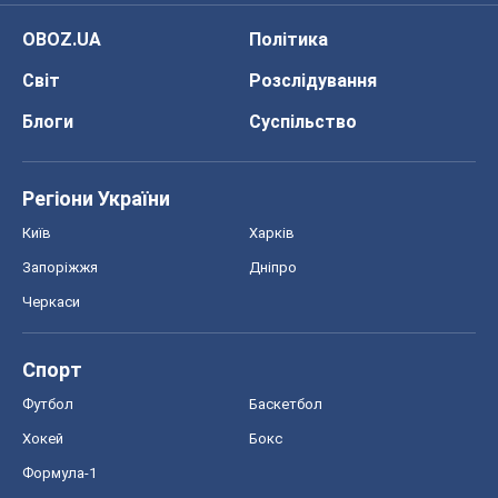
OBOZ.UA
Політика
Світ
Розслідування
Блоги
Суспільство
Регіони України
Київ
Харків
Запоріжжя
Дніпро
Черкаси
Спорт
Футбол
Баскетбол
Хокей
Бокс
Формула-1