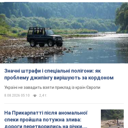
Значні штрафи і спеціальні полігони: як
проблему джипінгу вирішують за кордоном
Україні не завадить взяти приклад із країн Європи
8.08.2026 05:10
2,4 т.
На Прикарпатті після аномальної
спеки пройшла потужна злива:
дороги перетворились на річки.