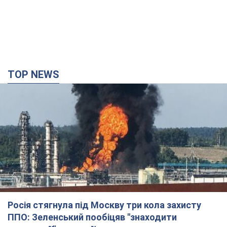
TOP NEWS
Росія стягнула під Москву три кола захисту
ППО: Зеленський пообіцяв "знаходити