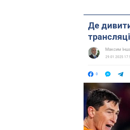
Де дивити
трансляці
Максим Інш
29.01.2025 17:
0