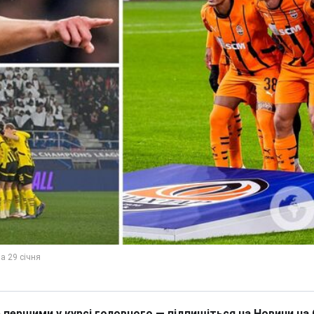
 першими у курсі головного — підпишіться на Новини на