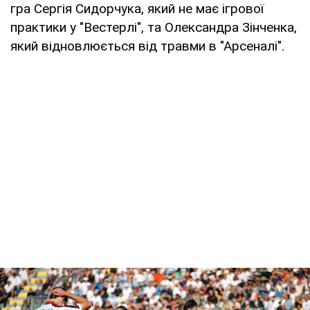
гра Сергія Сидорчука, який не має ігрової
практики у "Вестерлі", та Олександра Зінченка,
який відновлюється від травми в "Арсеналі".