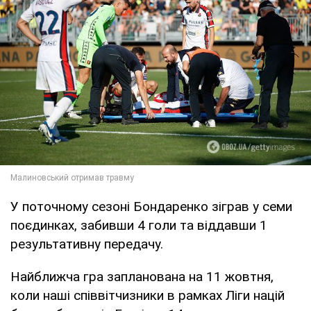
У поточному сезоні Бондаренко зіграв у семи
поєдинках, забивши 4 голи та віддавши 1
результативну передачу.
Найближча гра запланована на 11 жовтня,
коли наші співвітчизники в рамках Ліги націй