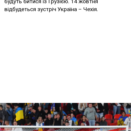
будуть битися із Грузією. 14 жовтня
відбудеться зустріч Україна – Чехія.