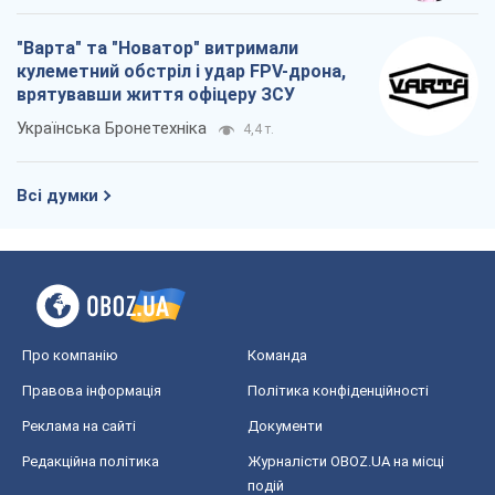
Про компанію
Команда
Правова інформація
Політика конфіденційності
Реклама на сайті
Документи
Редакційна політика
Журналісти OBOZ.UA на місці
подій
OBOZ.UA
Політика
Світ
Розслідування
Блоги
Суспільство