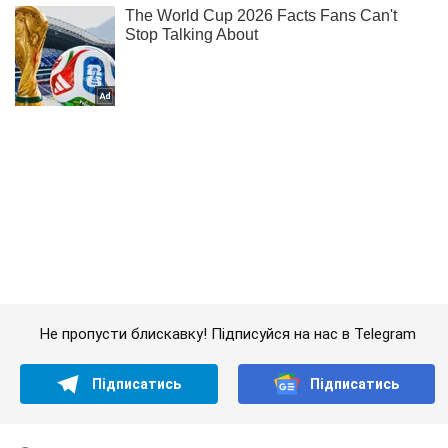
Не пропусти блискавку! Підписуйся на нас в Telegram
Підписатись
Підписатись
Спорт Oboz
Через проблеми у...
Важливе