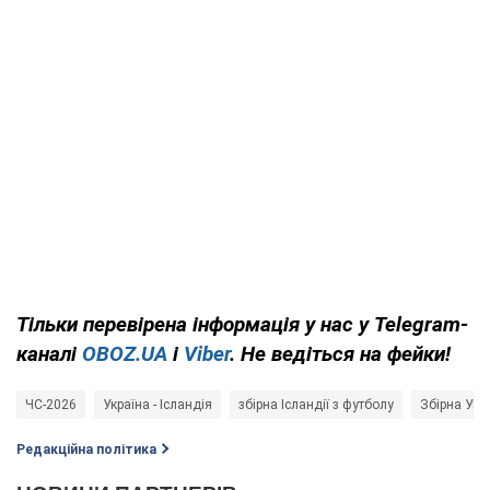
Тільки
перевірена інформація у нас у Telegram-
каналі
OBOZ.UA
і
Viber
. Не ведіться на фейки!
ЧС-2026
Україна - Ісландія
збірна Ісландії з футболу
Збірна Укр
Редакційна політика