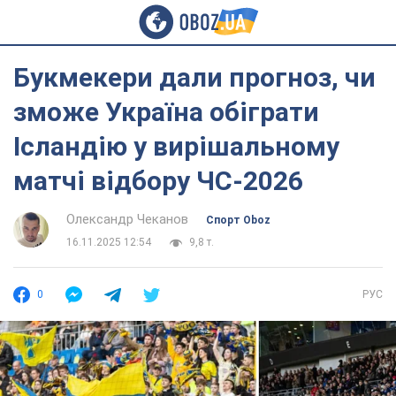
Букмекери дали прогноз, чи
зможе Україна обіграти
Ісландію у вирішальному
матчі відбору ЧС-2026
Олександр Чеканов
Спорт Oboz
16.11.2025 12:54
9,8 т.
0
РУС