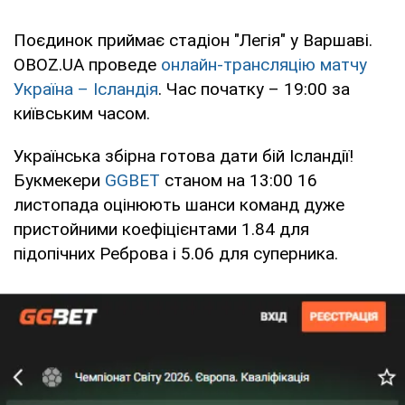
Поєдинок приймає стадіон "Легія" у Варшаві.
OBOZ.UA проведе
онлайн-трансляцію матчу
Україна – Ісландія
. Час початку – 19:00 за
київським часом.
Українська збірна готова дати бій Ісландії!
Букмекери
GGBET
станом на 13:00 16
листопада оцінюють шанси команд дуже
пристойними коефіцієнтами 1.84 для
підопічних Реброва і 5.06 для суперника.