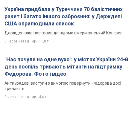
Україна придбала у Туреччини 70 балістичних
ракет і багато іншого озброєння: у Держдепі
США оприлюднили список
Держдеп вже поставив до відома американський Конгрес
8 часов назад
11,8 т.
"Нас почули на одне вухо": у містах України 24-й
день поспіль тривають мітинги на підтримку
Федорова. Фото і відео
Антиурядові виступи з вимогою повернути Федорова досі
тривають
8 часов назад
4,6 т.