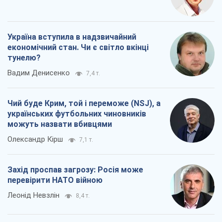
Україна вступила в надзвичайний
економічний стан. Чи є світло вкінці
тунелю?
Вадим Денисенко
7,4 т.
Чий буде Крим, той і переможе (NSJ), а
українських футбольних чиновників
можуть назвати вбивцями
Олександр Кірш
7,1 т.
Захід проспав загрозу: Росія може
перевірити НАТО війною
Леонід Невзлін
8,4 т.