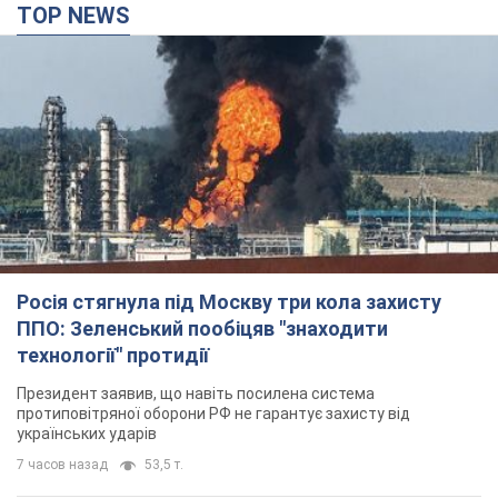
TOP NEWS
Росія стягнула під Москву три кола захисту
ППО: Зеленський пообіцяв "знаходити
технології" протидії
Президент заявив, що навіть посилена система
протиповітряної оборони РФ не гарантує захисту від
українських ударів
7 часов назад
53,5 т.