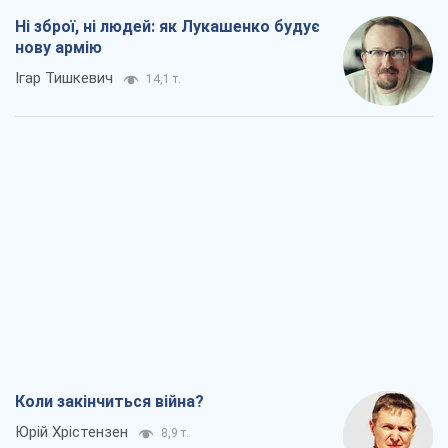
Ні зброї, ні людей: як Лукашенко будує
нову армію
Ігар Тишкевич
14,1 т.
Коли закінчиться війна?
Юрій Хрістензен
8,9 т.