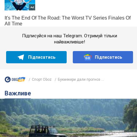
Підписуйся на наш Telegram. Отримуй тільки
найважливіше!
Підписатись
Підписатись
Спорт Oboz
Букмекери дали прогноз ...
Важливе