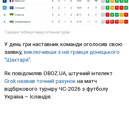
У день гри наставник команди оголосив свою
заявку,
виключивши з неї гравця донецького
"Шахтаря"
.
Як повідомляв OBOZ.UA, штучний інтелект
Grok назвав точний рахунок
на матч
відбіркового турніру ЧС-2026 з футболу
Україна – Ісландія.