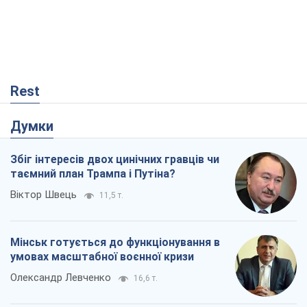
Rest
Думки
Збіг інтересів двох цинічних гравців чи
таємний план Трампа і Путіна?
Віктор Швець
11,5 т.
Мінськ готується до функціонування в
умовах масштабної воєнної кризи
Олександр Левченко
16,6 т.