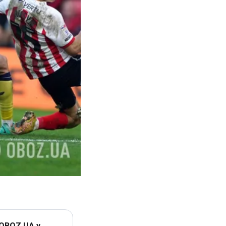
 OBOZ.UA у