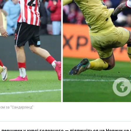
 першими у курсі головного — підпишіться на Новини на