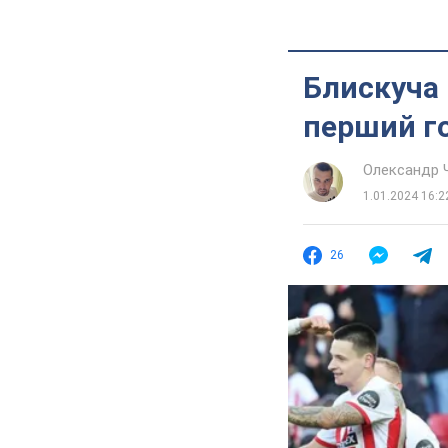
Блискуча 
перший го
Олександр 
1.01.2024 16:2
26